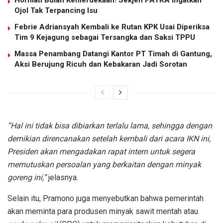
Hormati Bulan Kemerdekaan! Sekjen PATRA Ingatkan
Ojol Tak Terpancing Isu
Febrie Adriansyah Kembali ke Rutan KPK Usai Diperiksa
Tim 9 Kejagung sebagai Tersangka dan Saksi TPPU
Massa Penambang Datangi Kantor PT Timah di Gantung,
Aksi Berujung Ricuh dan Kebakaran Jadi Sorotan
“Hal ini tidak bisa dibiarkan terlalu lama, sehingga dengan
demikian direncanakan setelah kembali dari acara IKN ini,
Presiden akan mengadakan rapat intern untuk segera
memutuskan persoalan yang berkaitan dengan minyak
goreng ini,”
jelasnya.
Selain itu, Pramono juga menyebutkan bahwa pemerintah
akan meminta para produsen minyak sawit mentah atau