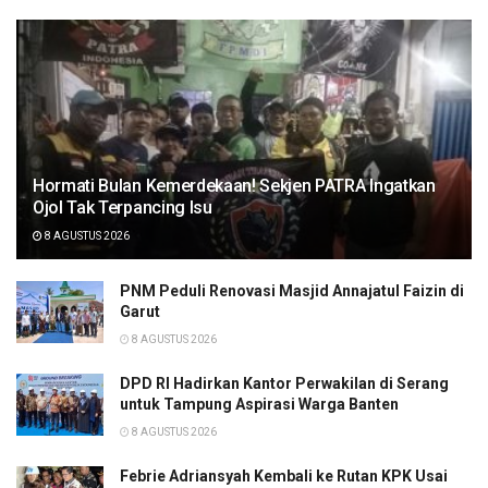
Hormati Bulan Kemerdekaan! Sekjen PATRA Ingatkan
Ojol Tak Terpancing Isu
8 AGUSTUS 2026
PNM Peduli Renovasi Masjid Annajatul Faizin di
Garut
8 AGUSTUS 2026
DPD RI Hadirkan Kantor Perwakilan di Serang
untuk Tampung Aspirasi Warga Banten
8 AGUSTUS 2026
Febrie Adriansyah Kembali ke Rutan KPK Usai