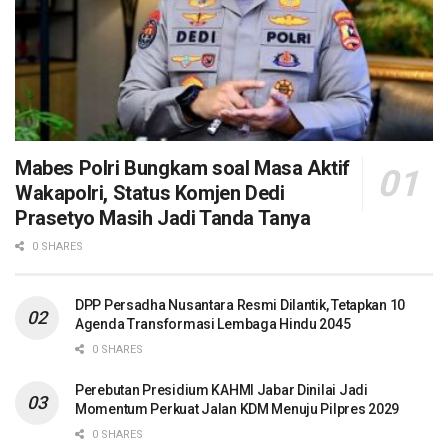
Mabes Polri Bungkam soal Masa Aktif
Wakapolri, Status Komjen Dedi
Prasetyo Masih Jadi Tanda Tanya
0 SHARES
DPP Persadha Nusantara Resmi Dilantik, Tetapkan 10
Agenda Transformasi Lembaga Hindu 2045
0 SHARES
Perebutan Presidium KAHMI Jabar Dinilai Jadi
Momentum Perkuat Jalan KDM Menuju Pilpres 2029
0 SHARES