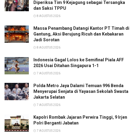
Diperiksa Tim 9 Kejagung sebagai Tersangka
dan Saksi TPPU
8 AGUSTUS 2026
Massa Penambang Datangi Kantor PT Timah di
Gantung, Aksi Berujung Ricuh dan Kebakaran
Jadi Sorotan
8 AGUSTUS 2026
Indonesia Gagal Lolos ke Semifinal Piala AFF
2026 Usai Ditahan Singapura 1-1
7 AGUSTUS 2026
Polda Metro Jaya Dalami Temuan 996 Benda
Menyerupai Senjata di Yayasan Sekolah Swasta
Jakarta Selatan
7 AGUSTUS 2026
Kapolri Rombak Jajaran Perwira Tinggi, 9 Irjen
Polri Berganti Jabatan
7 AGUSTUS 2026