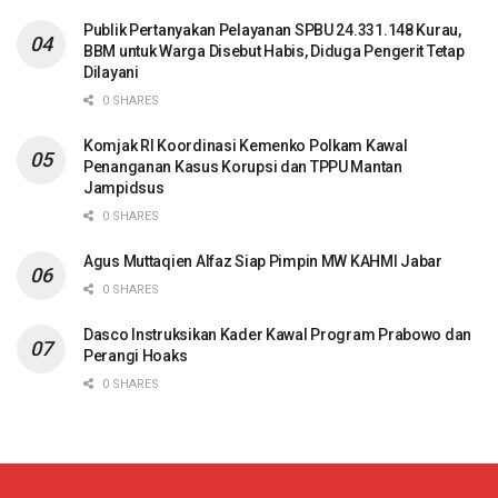
Publik Pertanyakan Pelayanan SPBU 24.331.148 Kurau,
BBM untuk Warga Disebut Habis, Diduga Pengerit Tetap
Dilayani
0 SHARES
Komjak RI Koordinasi Kemenko Polkam Kawal
Penanganan Kasus Korupsi dan TPPU Mantan
Jampidsus
0 SHARES
Agus Muttaqien Alfaz Siap Pimpin MW KAHMI Jabar
0 SHARES
Dasco Instruksikan Kader Kawal Program Prabowo dan
Perangi Hoaks
0 SHARES