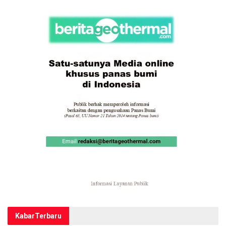
Kabar
Terbaru