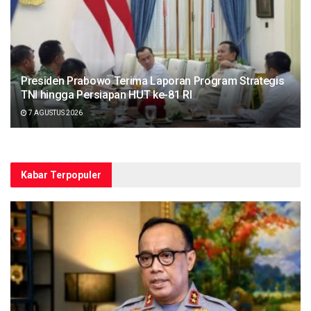
Presiden Prabowo Terima Laporan Program Strategis
TNI hingga Persiapan HUT ke-81 RI
7 AGUSTUS 2026
Kabar Terpopuler