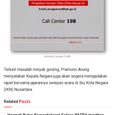
Terkait masalah minyak goreng, Pramono Anung
menyatakan Kepala Negara juga akan segera mengadakan
rapat bersama jajarannya selepas acara di Ibu Kota Negara
(IKN) Nusantara.
Related
Posts