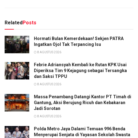
Related
Posts
Hormati Bulan Kemerdekaan! Sekjen PATRA
Ingatkan Ojol Tak Terpancing Isu
8 AGUSTUS 2026
Febrie Adriansyah Kembali ke Rutan KPK Usai
Diperiksa Tim 9 Kejagung sebagai Tersangka
dan Saksi TPPU
8 AGUSTUS 2026
Massa Penambang Datangi Kantor PT Timah di
Gantung, Aksi Berujung Ricuh dan Kebakaran
Jadi Sorotan
8 AGUSTUS 2026
Polda Metro Jaya Dalami Temuan 996 Benda
Menyerupai Senjata di Yayasan Sekolah Swasta