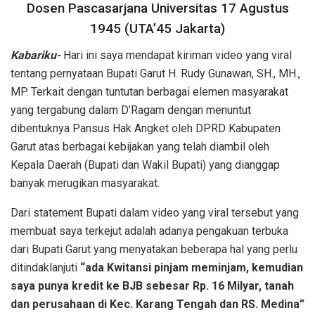
Dosen Pascasarjana Universitas 17 Agustus
1945 (UTA’45 Jakarta)
Kabariku-
Hari ini saya mendapat kiriman video yang viral
tentang pernyataan Bupati Garut H. Rudy Gunawan, SH., MH.,
MP. Terkait dengan tuntutan berbagai elemen masyarakat
yang tergabung dalam D’Ragam dengan menuntut
dibentuknya Pansus Hak Angket oleh DPRD Kabupaten
Garut atas berbagai kebijakan yang telah diambil oleh
Kepala Daerah (Bupati dan Wakil Bupati) yang dianggap
banyak merugikan masyarakat.
Dari statement Bupati dalam video yang viral tersebut yang
membuat saya terkejut adalah adanya pengakuan terbuka
dari Bupati Garut yang menyatakan beberapa hal yang perlu
ditindaklanjuti
“ada Kwitansi pinjam meminjam, kemudian
saya punya kredit ke BJB sebesar Rp. 16 Milyar, tanah
dan perusahaan di Kec. Karang Tengah dan RS. Medina”