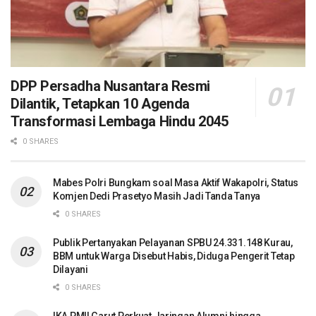
DPP Persadha Nusantara Resmi
Dilantik, Tetapkan 10 Agenda
Transformasi Lembaga Hindu 2045
0 SHARES
Mabes Polri Bungkam soal Masa Aktif Wakapolri, Status
Komjen Dedi Prasetyo Masih Jadi Tanda Tanya
0 SHARES
Publik Pertanyakan Pelayanan SPBU 24.331.148 Kurau,
BBM untuk Warga Disebut Habis, Diduga Pengerit Tetap
Dilayani
0 SHARES