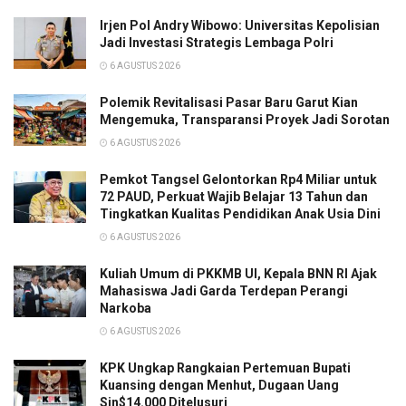
Irjen Pol Andry Wibowo: Universitas Kepolisian
Jadi Investasi Strategis Lembaga Polri
6 AGUSTUS 2026
Polemik Revitalisasi Pasar Baru Garut Kian
Mengemuka, Transparansi Proyek Jadi Sorotan
6 AGUSTUS 2026
Pemkot Tangsel Gelontorkan Rp4 Miliar untuk
72 PAUD, Perkuat Wajib Belajar 13 Tahun dan
Tingkatkan Kualitas Pendidikan Anak Usia Dini
6 AGUSTUS 2026
Kuliah Umum di PKKMB UI, Kepala BNN RI Ajak
Mahasiswa Jadi Garda Terdepan Perangi
Narkoba
6 AGUSTUS 2026
KPK Ungkap Rangkaian Pertemuan Bupati
Kuansing dengan Menhut, Dugaan Uang
Sin$14.000 Ditelusuri