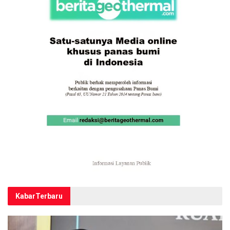
Kabar
Terbaru