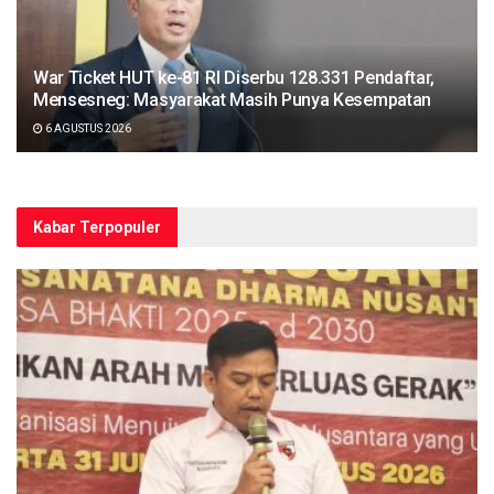
War Ticket HUT ke-81 RI Diserbu 128.331 Pendaftar,
Mensesneg: Masyarakat Masih Punya Kesempatan
6 AGUSTUS 2026
Kabar Terpopuler