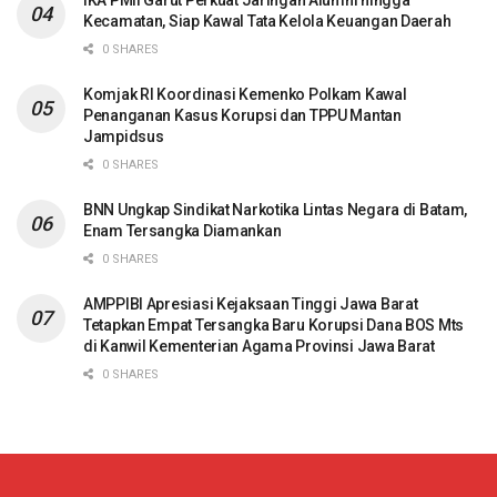
IKA PMII Garut Perkuat Jaringan Alumni hingga
Kecamatan, Siap Kawal Tata Kelola Keuangan Daerah
0 SHARES
Komjak RI Koordinasi Kemenko Polkam Kawal
Penanganan Kasus Korupsi dan TPPU Mantan
Jampidsus
0 SHARES
BNN Ungkap Sindikat Narkotika Lintas Negara di Batam,
Enam Tersangka Diamankan
0 SHARES
AMPPIBI Apresiasi Kejaksaan Tinggi Jawa Barat
Tetapkan Empat Tersangka Baru Korupsi Dana BOS Mts
di Kanwil Kementerian Agama Provinsi Jawa Barat
0 SHARES