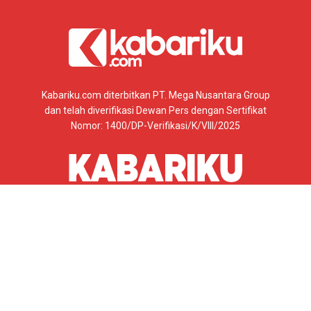
Kabariku.com diterbitkan PT. Mega Nusantara Group
dan telah diverifikasi Dewan Pers dengan Sertifikat
Nomor: 1400/DP-Verifikasi/K/VIII/2025
SOROTMERAHPUTIH.COM
BERITAGEOTHERMAL.COM
DJITUBERITA.COM