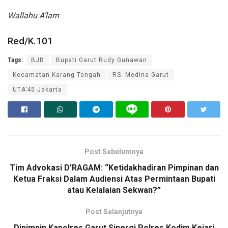
Wallahu A’lam
Red/K.101
Tags:
BJB
Bupati Garut Rudy Gunawan
Kecamatan Karang Tengah
RS. Medina Garut
UTA’45 Jakarta
Post Sebelumnya
Tim Advokasi D’RAGAM: “Ketidakhadiran Pimpinan dan
Ketua Fraksi Dalam Audiensi Atas Permintaan Bupati
atau Kelalaian Sekwan?”
Post Selanjutnya
Dipimpin Kapolres Garut Sinergi Polres Kodim Kejari