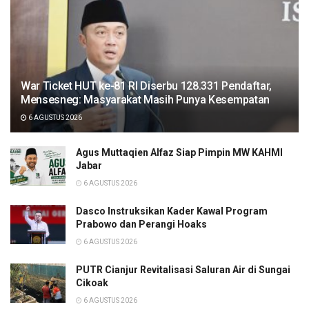
War Ticket HUT ke-81 RI Diserbu 128.331 Pendaftar,
Mensesneg: Masyarakat Masih Punya Kesempatan
6 AGUSTUS 2026
Agus Muttaqien Alfaz Siap Pimpin MW KAHMI
Jabar
6 AGUSTUS 2026
Dasco Instruksikan Kader Kawal Program
Prabowo dan Perangi Hoaks
6 AGUSTUS 2026
PUTR Cianjur Revitalisasi Saluran Air di Sungai
Cikoak
6 AGUSTUS 2026