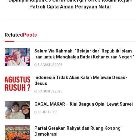
Patroli Cipta Aman Perayaan Natal
Related
Posts
Salam Wa Rahmah: “Belajar dari Republik Islam
Iran untuk Menghalau Badai Kehancuran Negeri”
5 AGUSTUS 2026
Indonesia Tidak Akan Kalah Melawan Desas-
desus
3 AGUSTUS 2026
GAGAL MAKAR – Kini Bangun Opini Lewat Survei
31 JULI 2026
Partai Gerakan Rakyat dan Ruang Kosong
Demokrasi