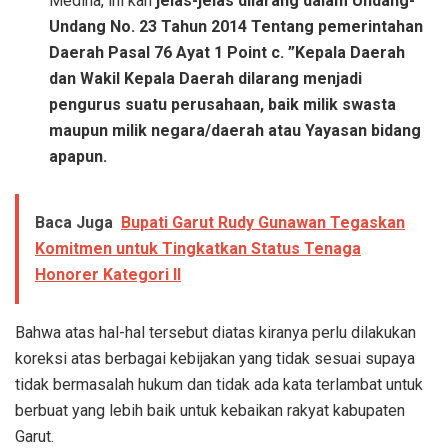
Medina, ini kan
jelas-jelas dilarang dalam Undang-
Undang No. 23 Tahun 2014 Tentang pemerintahan
Daerah Pasal 76 Ayat 1 Point c. ”Kepala Daerah
dan Wakil Kepala Daerah dilarang menjadi
pengurus suatu perusahaan, baik milik swasta
maupun milik negara/daerah atau Yayasan bidang
apapun.
Baca Juga
Bupati Garut Rudy Gunawan Tegaskan
Komitmen untuk Tingkatkan Status Tenaga
Honorer Kategori II
Bahwa atas hal-hal tersebut diatas kiranya perlu dilakukan
koreksi atas berbagai kebijakan yang tidak sesuai supaya
tidak bermasalah hukum dan tidak ada kata terlambat untuk
berbuat yang lebih baik untuk kebaikan rakyat kabupaten
Garut.