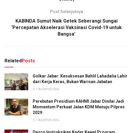
Post Selanjutnya
KABINDA Sumut Naik Getek Seberangi Sungai
‘Percepatan Akselerasi Vaksinasi Covid-19 untuk
Bangsa’
Related
Posts
Golkar Jabar: Kesuksesan Bahlil Lahadalia Lahir
dari Kerja Keras, Bukan Warisan Jabatan
7 AGUSTUS 2026
Perebutan Presidium KAHMI Jabar Dinilai Jadi
Momentum Perkuat Jalan KDM Menuju Pilpres
2029
7 AGUSTUS 2026
Dasco Instruksikan Kader Kawal Program