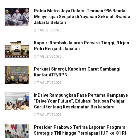
Polda Metro Jaya Dalami Temuan 996 Benda
Menyerupai Senjata di Yayasan Sekolah Swasta
Jakarta Selatan
7 AGUSTUS 2026
Kapolri Rombak Jajaran Perwira Tinggi, 9 Irjen
Polri Berganti Jabatan
7 AGUSTUS 2026
Perkuat Sinergi, Kapolres Garut Sambangi
Kantor ATR/BPN
7 AGUSTUS 2026
inDrive Rampungkan Fase Pertama Kampanye
“Drive Your Future”, Edukasi Ratusan Pelajar
Garut tentang Keselamatan Berkendara
7 AGUSTUS 2026
Presiden Prabowo Terima Laporan Program
Strategis TNI hingga Persiapan HUT ke-81 RI