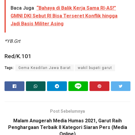
Baca Juga
“Bahaya di Balik Kerja Sama RI-AS!”
GMNI DKI Sebut RI Bisa Terseret Konflik hingga
Jadi Basis Militer Asing
*YB.Grt
Red/K.101
Tags:
Gema Keadilan Jawa Barat
wakil bupati garut
Post Sebelumnya
Malam Anugerah Media Humas 2021, Garut Raih
Penghargaan Terbaik II Kategori Siaran Pers (Media
Online)