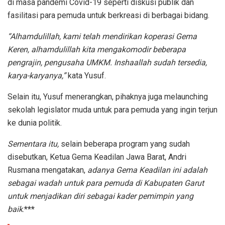
di masa pandemi Covid-19 seperti diskusi publik dan
fasilitasi para pemuda untuk berkreasi di berbagai bidang.
“Alhamdulillah, kami telah mendirikan koperasi Gema
Keren, alhamdulillah kita mengakomodir beberapa
pengrajin, pengusaha UMKM. Inshaallah sudah tersedia,
karya-karyanya,”
kata Yusuf.
Selain itu, Yusuf menerangkan, pihaknya juga melaunching
sekolah legislator muda untuk para pemuda yang ingin terjun
ke dunia politik.
Sementara itu,
selain beberapa program yang sudah
disebutkan, Ketua Gema Keadilan Jawa Barat, Andri
Rusmana mengatakan,
adanya Gema Keadilan ini adalah
sebagai wadah untuk para pemuda di Kabupaten Garut
untuk menjadikan diri sebagai kader pemimpin yang
baik
.
***