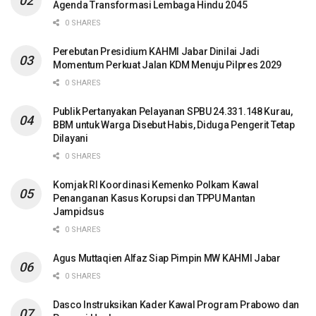
Agenda Transformasi Lembaga Hindu 2045
0 SHARES
Perebutan Presidium KAHMI Jabar Dinilai Jadi
Momentum Perkuat Jalan KDM Menuju Pilpres 2029
0 SHARES
Publik Pertanyakan Pelayanan SPBU 24.331.148 Kurau,
BBM untuk Warga Disebut Habis, Diduga Pengerit Tetap
Dilayani
0 SHARES
Komjak RI Koordinasi Kemenko Polkam Kawal
Penanganan Kasus Korupsi dan TPPU Mantan
Jampidsus
0 SHARES
Agus Muttaqien Alfaz Siap Pimpin MW KAHMI Jabar
0 SHARES
Dasco Instruksikan Kader Kawal Program Prabowo dan