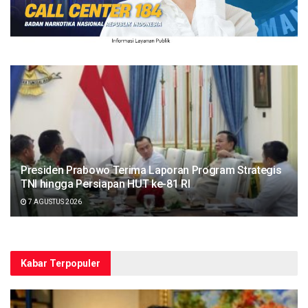
Presiden Prabowo Terima Laporan Program Strategis
TNI hingga Persiapan HUT ke-81 RI
7 AGUSTUS 2026
Kabar Terpopuler