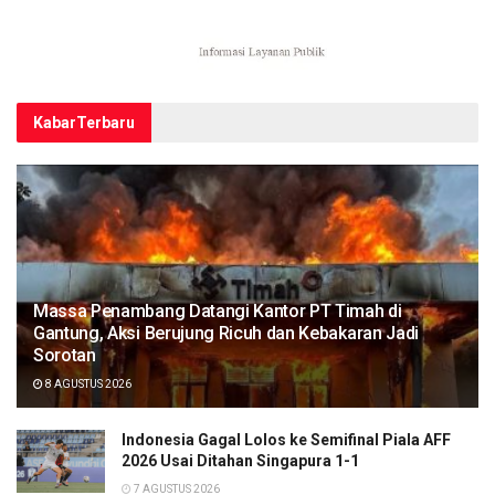
Kabar
Terbaru
Massa Penambang Datangi Kantor PT Timah di
Gantung, Aksi Berujung Ricuh dan Kebakaran Jadi
Sorotan
8 AGUSTUS 2026
Indonesia Gagal Lolos ke Semifinal Piala AFF
2026 Usai Ditahan Singapura 1-1
7 AGUSTUS 2026