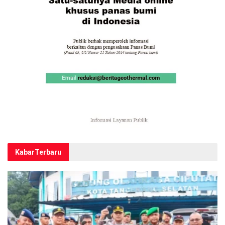
Kabar
Terbaru