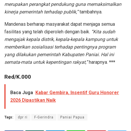
merupakan perangkat pendukung guna memaksimalkan
kinerja pemerintah terhadap publik,”
tambahnya.
Mandenas berharap masyarakat dapat menjaga semua
fasilitas yang telah diperoleh dengan baik.
“Kita sudah
mengajak kepala distrik, kepala-kepala kampung untuk
memberikan sosialisasi terhadap pentingnya program
yang dilakukan pemerintah Kabupaten Paniai. Hal ini
semata-mata untuk kepentingan rakyat,”
harapnya.
***
Red/K.000
Baca Juga
Kabar Gembira, Insentif Guru Honorer
2026 Dipastikan Naik
Tags:
dpr ri
F-Gerindra
Paniai Papua