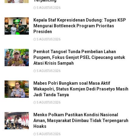
Terpancing
5 AGUSTUS 2026
Kepala Staf Kepresidenan Dudung: Tugas KSP
Mengurai Bottleneck Program Prioritas
Presiden
5 AGUSTUS 2026
Pemkot Tangsel Tunda Pembelian Lahan
Puspem, Fokus Genjot PSEL Cipeucang untuk
Atasi Krisis Sampah
5 AGUSTUS 2026
Mabes Polri Bungkam soal Masa Aktif
Wakapolri, Status Komjen Dedi Prasetyo Masih
Jadi Tanda Tanya
5 AGUSTUS 2026
Menko Polkam Pastikan Kondisi Nasional
Aman, Masyarakat Diimbau Tidak Terpengaruh
Hoaks
5 AGUSTUS 2026