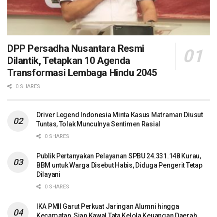
DPP Persadha Nusantara Resmi
Dilantik, Tetapkan 10 Agenda
Transformasi Lembaga Hindu 2045
0 SHARES
Driver Legend Indonesia Minta Kasus Matraman Diusut
Tuntas, Tolak Munculnya Sentimen Rasial
0 SHARES
Publik Pertanyakan Pelayanan SPBU 24.331.148 Kurau,
BBM untuk Warga Disebut Habis, Diduga Pengerit Tetap
Dilayani
0 SHARES
IKA PMII Garut Perkuat Jaringan Alumni hingga
Kecamatan, Siap Kawal Tata Kelola Keuangan Daerah