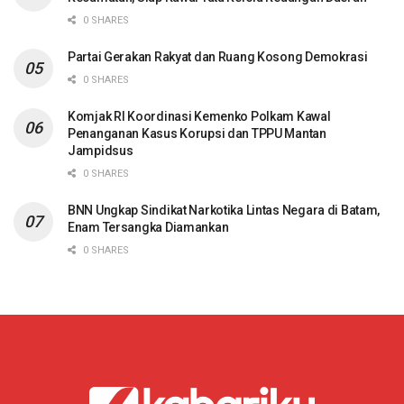
0 SHARES
Partai Gerakan Rakyat dan Ruang Kosong Demokrasi
0 SHARES
Komjak RI Koordinasi Kemenko Polkam Kawal
Penanganan Kasus Korupsi dan TPPU Mantan
Jampidsus
0 SHARES
BNN Ungkap Sindikat Narkotika Lintas Negara di Batam,
Enam Tersangka Diamankan
0 SHARES