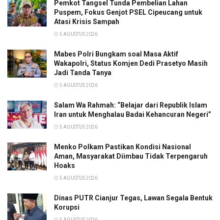
Pemkot Tangsel Tunda Pembelian Lahan
Puspem, Fokus Genjot PSEL Cipeucang untuk
Atasi Krisis Sampah
5 AGUSTUS 2026
Mabes Polri Bungkam soal Masa Aktif
Wakapolri, Status Komjen Dedi Prasetyo Masih
Jadi Tanda Tanya
5 AGUSTUS 2026
Salam Wa Rahmah: “Belajar dari Republik Islam
Iran untuk Menghalau Badai Kehancuran Negeri”
5 AGUSTUS 2026
Menko Polkam Pastikan Kondisi Nasional
Aman, Masyarakat Diimbau Tidak Terpengaruh
Hoaks
5 AGUSTUS 2026
Dinas PUTR Cianjur Tegas, Lawan Segala Bentuk
Korupsi
5 AGUSTUS 2026