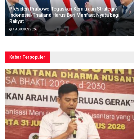
Presiden Prabowo Tegaskan Kemitraan Strategis
Indonesia-Thailand Harus Beri Manfaat Nyata bagi
Rakyat
4 AGUSTUS 2026
Kabar Terpopuler