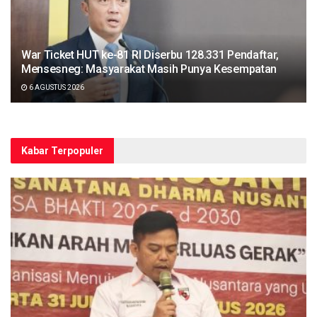
War Ticket HUT ke-81 RI Diserbu 128.331 Pendaftar,
Mensesneg: Masyarakat Masih Punya Kesempatan
6 AGUSTUS 2026
Kabar Terpopuler