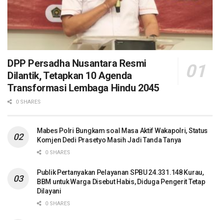
DPP Persadha Nusantara Resmi
Dilantik, Tetapkan 10 Agenda
Transformasi Lembaga Hindu 2045
0 SHARES
Mabes Polri Bungkam soal Masa Aktif Wakapolri, Status
Komjen Dedi Prasetyo Masih Jadi Tanda Tanya
0 SHARES
Publik Pertanyakan Pelayanan SPBU 24.331.148 Kurau,
BBM untuk Warga Disebut Habis, Diduga Pengerit Tetap
Dilayani
0 SHARES