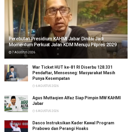
Perebutan Presidium KAHMI Jabar Dinilai Jadi
Momentum Perkuat Jalan KDM Menuju Pilpres 2029
7 AGUSTUS 2026
War Ticket HUT ke-81 RI Diserbu 128.331
Pendaftar, Mensesneg: Masyarakat Masih
Punya Kesempatan
6 AGUSTUS 2026
Agus Muttaqien Alfaz Siap Pimpin MW KAHMI
Jabar
6 AGUSTUS 2026
Dasco Instruksikan Kader Kawal Program
Prabowo dan Perangi Hoaks