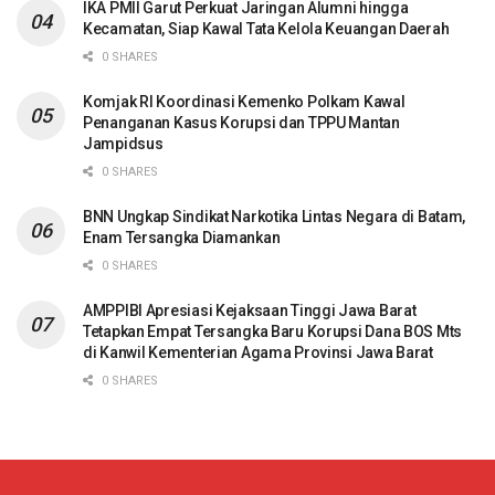
IKA PMII Garut Perkuat Jaringan Alumni hingga
Kecamatan, Siap Kawal Tata Kelola Keuangan Daerah
0 SHARES
Komjak RI Koordinasi Kemenko Polkam Kawal
Penanganan Kasus Korupsi dan TPPU Mantan
Jampidsus
0 SHARES
BNN Ungkap Sindikat Narkotika Lintas Negara di Batam,
Enam Tersangka Diamankan
0 SHARES
AMPPIBI Apresiasi Kejaksaan Tinggi Jawa Barat
Tetapkan Empat Tersangka Baru Korupsi Dana BOS Mts
di Kanwil Kementerian Agama Provinsi Jawa Barat
0 SHARES