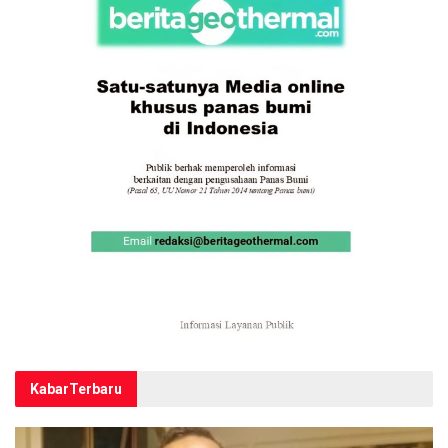
Kabar
Terbaru