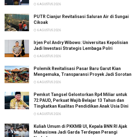
6 AGUSTUS 2026
PUTR Cianjur Revitalisasi Saluran Air di Sungai
Cikoak
6 AGUSTUS 2026
Irjen Pol Andry Wibowo: Universitas Kepolisian
Jadi Investasi Strategis Lembaga Polri
6 AGUSTUS 2026
Polemik Revitalisasi Pasar Baru Garut Kian
Mengemuka, Transparansi Proyek Jadi Sorotan
6 AGUSTUS 2026
Pemkot Tangsel Gelontorkan Rp4 Miliar untuk
72 PAUD, Perkuat Wajib Belajar 13 Tahun dan
Tingkatkan Kualitas Pendidikan Anak Usia Dini
6 AGUSTUS 2026
Kuliah Umum di PKKMB UI, Kepala BNN RI Ajak
Mahasiswa Jadi Garda Terdepan Perangi