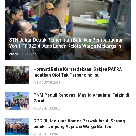
STN Jabar Desak Pemerintah Batalkan Pembangunan
Yonif TP 322 di Atas Lahan Kelola Warga Mekargalih
8 AGUSTUS 2026
Hormati Bulan Kemerdekaan! Sekjen PATRA
Ingatkan Ojol Tak Terpancing Isu
8 AGUSTUS 2026
PNM Peduli Renovasi Masjid Annajatul Faizin di
Garut
8 AGUSTUS 2026
DPD RI Hadirkan Kantor Perwakilan di Serang
untuk Tampung Aspirasi Warga Banten
8 AGUSTUS 2026