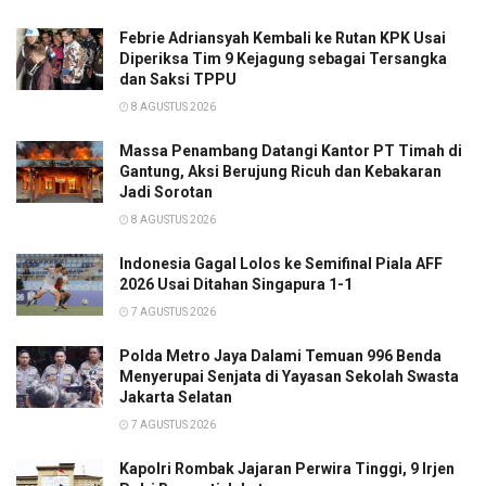
Febrie Adriansyah Kembali ke Rutan KPK Usai
Diperiksa Tim 9 Kejagung sebagai Tersangka
dan Saksi TPPU
8 AGUSTUS 2026
Massa Penambang Datangi Kantor PT Timah di
Gantung, Aksi Berujung Ricuh dan Kebakaran
Jadi Sorotan
8 AGUSTUS 2026
Indonesia Gagal Lolos ke Semifinal Piala AFF
2026 Usai Ditahan Singapura 1-1
7 AGUSTUS 2026
Polda Metro Jaya Dalami Temuan 996 Benda
Menyerupai Senjata di Yayasan Sekolah Swasta
Jakarta Selatan
7 AGUSTUS 2026
Kapolri Rombak Jajaran Perwira Tinggi, 9 Irjen