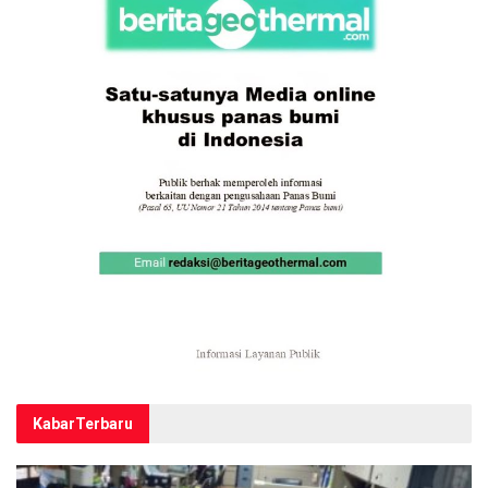
Kabar
Terbaru