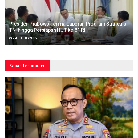
Presiden Prabowo Terima Laporan Program Strategis
TNI hingga Persiapan HUT ke-81 RI
7 AGUSTUS 2026
Kabar Terpopuler