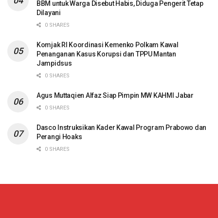
BBM untuk Warga Disebut Habis, Diduga Pengerit Tetap
Dilayani
0 SHARES
Komjak RI Koordinasi Kemenko Polkam Kawal
Penanganan Kasus Korupsi dan TPPU Mantan
Jampidsus
0 SHARES
Agus Muttaqien Alfaz Siap Pimpin MW KAHMI Jabar
0 SHARES
Dasco Instruksikan Kader Kawal Program Prabowo dan
Perangi Hoaks
0 SHARES