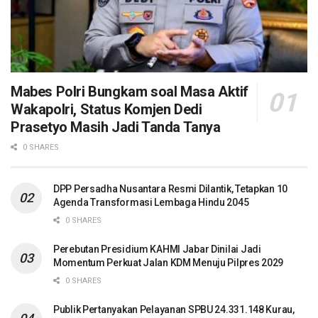
Mabes Polri Bungkam soal Masa Aktif
Wakapolri, Status Komjen Dedi
Prasetyo Masih Jadi Tanda Tanya
0 SHARES
DPP Persadha Nusantara Resmi Dilantik, Tetapkan 10
Agenda Transformasi Lembaga Hindu 2045
0 SHARES
Perebutan Presidium KAHMI Jabar Dinilai Jadi
Momentum Perkuat Jalan KDM Menuju Pilpres 2029
0 SHARES
Publik Pertanyakan Pelayanan SPBU 24.331.148 Kurau,