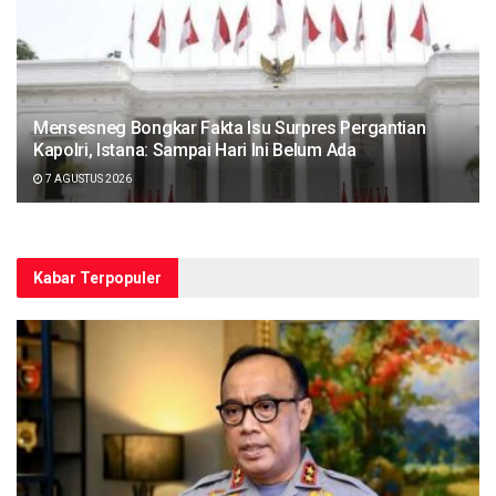
Mensesneg Bongkar Fakta Isu Surpres Pergantian
Kapolri, Istana: Sampai Hari Ini Belum Ada
7 AGUSTUS 2026
Kabar Terpopuler