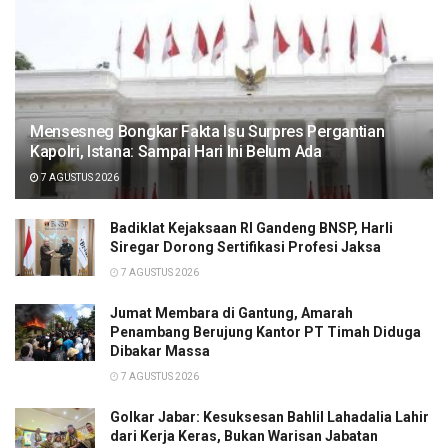
Mensesneg Bongkar Fakta Isu Surpres Pergantian
Kapolri, Istana: Sampai Hari Ini Belum Ada
7 AGUSTUS 2026
Badiklat Kejaksaan RI Gandeng BNSP, Harli
Siregar Dorong Sertifikasi Profesi Jaksa
7 AGUSTUS 2026
Jumat Membara di Gantung, Amarah
Penambang Berujung Kantor PT Timah Diduga
Dibakar Massa
7 AGUSTUS 2026
Golkar Jabar: Kesuksesan Bahlil Lahadalia Lahir
dari Kerja Keras, Bukan Warisan Jabatan