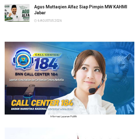
Agus Muttaqien Alfaz Siap Pimpin MW KAHMI
Jabar
6 AGUSTUS 2026