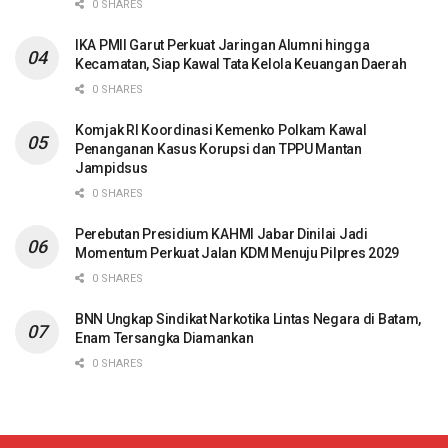
0 SHARES
IKA PMII Garut Perkuat Jaringan Alumni hingga
Kecamatan, Siap Kawal Tata Kelola Keuangan Daerah
0 SHARES
Komjak RI Koordinasi Kemenko Polkam Kawal
Penanganan Kasus Korupsi dan TPPU Mantan
Jampidsus
0 SHARES
Perebutan Presidium KAHMI Jabar Dinilai Jadi
Momentum Perkuat Jalan KDM Menuju Pilpres 2029
0 SHARES
BNN Ungkap Sindikat Narkotika Lintas Negara di Batam,
Enam Tersangka Diamankan
0 SHARES