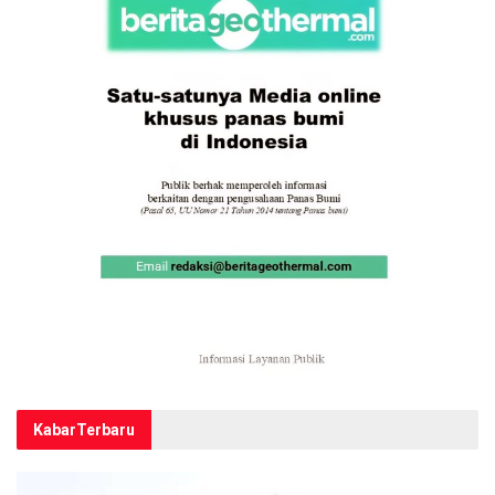
Kabar
Terbaru