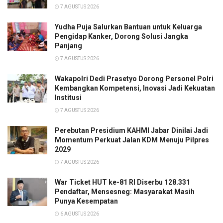
7 AGUSTUS 2026
Yudha Puja Salurkan Bantuan untuk Keluarga
Pengidap Kanker, Dorong Solusi Jangka
Panjang
7 AGUSTUS 2026
Wakapolri Dedi Prasetyo Dorong Personel Polri
Kembangkan Kompetensi, Inovasi Jadi Kekuatan
Institusi
7 AGUSTUS 2026
Perebutan Presidium KAHMI Jabar Dinilai Jadi
Momentum Perkuat Jalan KDM Menuju Pilpres
2029
7 AGUSTUS 2026
War Ticket HUT ke-81 RI Diserbu 128.331
Pendaftar, Mensesneg: Masyarakat Masih
Punya Kesempatan
6 AGUSTUS 2026