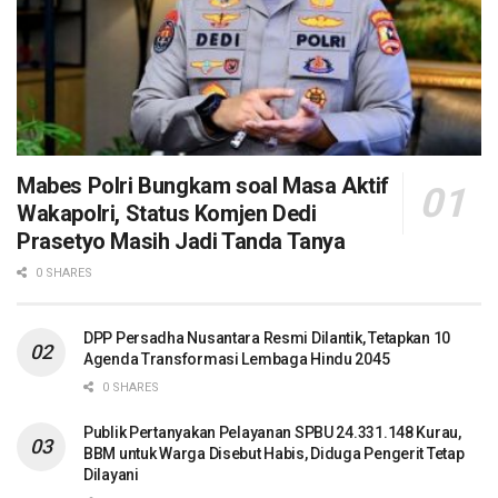
Mabes Polri Bungkam soal Masa Aktif
Wakapolri, Status Komjen Dedi
Prasetyo Masih Jadi Tanda Tanya
0 SHARES
DPP Persadha Nusantara Resmi Dilantik, Tetapkan 10
Agenda Transformasi Lembaga Hindu 2045
0 SHARES
Publik Pertanyakan Pelayanan SPBU 24.331.148 Kurau,
BBM untuk Warga Disebut Habis, Diduga Pengerit Tetap
Dilayani