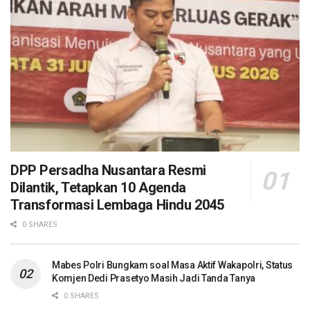
DPP Persadha Nusantara Resmi
Dilantik, Tetapkan 10 Agenda
Transformasi Lembaga Hindu 2045
0 SHARES
Mabes Polri Bungkam soal Masa Aktif Wakapolri, Status
Komjen Dedi Prasetyo Masih Jadi Tanda Tanya
0 SHARES