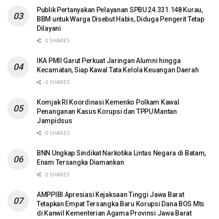
Publik Pertanyakan Pelayanan SPBU 24.331.148 Kurau,
BBM untuk Warga Disebut Habis, Diduga Pengerit Tetap
Dilayani
0 SHARES
IKA PMII Garut Perkuat Jaringan Alumni hingga
Kecamatan, Siap Kawal Tata Kelola Keuangan Daerah
0 SHARES
Komjak RI Koordinasi Kemenko Polkam Kawal
Penanganan Kasus Korupsi dan TPPU Mantan
Jampidsus
0 SHARES
BNN Ungkap Sindikat Narkotika Lintas Negara di Batam,
Enam Tersangka Diamankan
0 SHARES
AMPPIBI Apresiasi Kejaksaan Tinggi Jawa Barat
Tetapkan Empat Tersangka Baru Korupsi Dana BOS Mts
di Kanwil Kementerian Agama Provinsi Jawa Barat