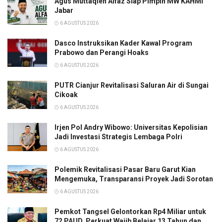
Agus Muttaqien Alfaz Siap Pimpin MW KAHMI
Jabar
6 AGUSTUS 2026
Dasco Instruksikan Kader Kawal Program
Prabowo dan Perangi Hoaks
6 AGUSTUS 2026
PUTR Cianjur Revitalisasi Saluran Air di Sungai
Cikoak
6 AGUSTUS 2026
Irjen Pol Andry Wibowo: Universitas Kepolisian
Jadi Investasi Strategis Lembaga Polri
6 AGUSTUS 2026
Polemik Revitalisasi Pasar Baru Garut Kian
Mengemuka, Transparansi Proyek Jadi Sorotan
6 AGUSTUS 2026
Pemkot Tangsel Gelontorkan Rp4 Miliar untuk
72 PAUD, Perkuat Wajib Belajar 13 Tahun dan