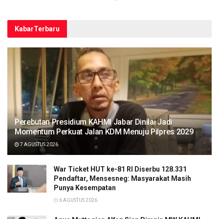
Kabar
Terbaru
Perebutan Presidium KAHMI Jabar Dinilai Jadi
Momentum Perkuat Jalan KDM Menuju Pilpres 2029
7 AGUSTUS 2026
War Ticket HUT ke-81 RI Diserbu 128.331
Pendaftar, Mensesneg: Masyarakat Masih
Punya Kesempatan
6 AGUSTUS 2026