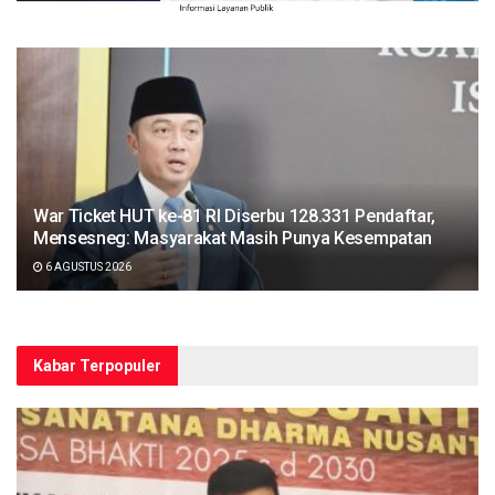
War Ticket HUT ke-81 RI Diserbu 128.331 Pendaftar,
Mensesneg: Masyarakat Masih Punya Kesempatan
6 AGUSTUS 2026
Kabar Terpopuler