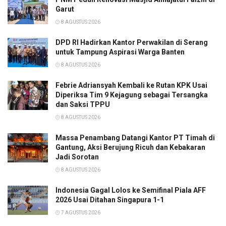
Garut
8 AGUSTUS 2026
DPD RI Hadirkan Kantor Perwakilan di Serang
untuk Tampung Aspirasi Warga Banten
8 AGUSTUS 2026
Febrie Adriansyah Kembali ke Rutan KPK Usai
Diperiksa Tim 9 Kejagung sebagai Tersangka
dan Saksi TPPU
8 AGUSTUS 2026
Massa Penambang Datangi Kantor PT Timah di
Gantung, Aksi Berujung Ricuh dan Kebakaran
Jadi Sorotan
8 AGUSTUS 2026
Indonesia Gagal Lolos ke Semifinal Piala AFF
2026 Usai Ditahan Singapura 1-1
7 AGUSTUS 2026