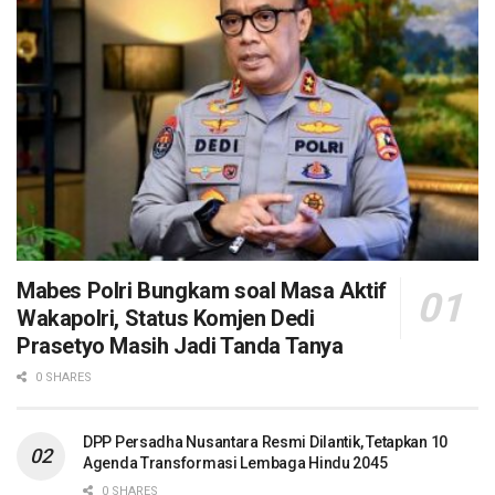
Mabes Polri Bungkam soal Masa Aktif
Wakapolri, Status Komjen Dedi
Prasetyo Masih Jadi Tanda Tanya
0 SHARES
DPP Persadha Nusantara Resmi Dilantik, Tetapkan 10
Agenda Transformasi Lembaga Hindu 2045
0 SHARES