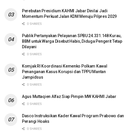
Perebutan Presidium KAHMI Jabar Dinilai Jadi
Momentum Perkuat Jalan KDM Menuju Pilpres 2029
0 SHARES
Publik Pertanyakan Pelayanan SPBU 24.331.148 Kurau,
BBM untuk Warga Disebut Habis, Diduga Pengerit Tetap
Dilayani
0 SHARES
Komjak RI Koordinasi Kemenko Polkam Kawal
Penanganan Kasus Korupsi dan TPPU Mantan
Jampidsus
0 SHARES
Agus Muttaqien Alfaz Siap Pimpin MW KAHMI Jabar
0 SHARES
Dasco Instruksikan Kader Kawal Program Prabowo dan
Perangi Hoaks
0 SHARES