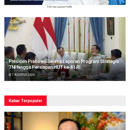
Presiden Prabowo Terima Laporan Program Strategis
TNI hingga Persiapan HUT ke-81 RI
7 AGUSTUS 2026
Kabar Terpopuler