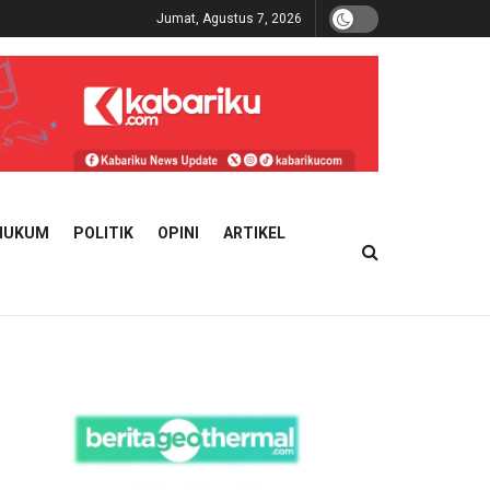
Jumat, Agustus 7, 2026
HUKUM
POLITIK
OPINI
ARTIKEL