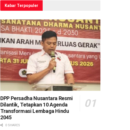
Kabar Terpopuler
DPP Persadha Nusantara Resmi
Dilantik, Tetapkan 10 Agenda
Transformasi Lembaga Hindu
2045
0 SHARES