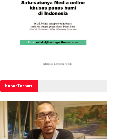
Kabar
Terbaru