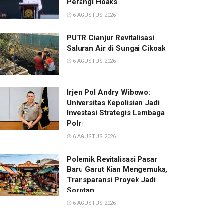
Perangi Hoaks
6 AGUSTUS 2026
PUTR Cianjur Revitalisasi
Saluran Air di Sungai Cikoak
6 AGUSTUS 2026
Irjen Pol Andry Wibowo:
Universitas Kepolisian Jadi
Investasi Strategis Lembaga
Polri
6 AGUSTUS 2026
Polemik Revitalisasi Pasar
Baru Garut Kian Mengemuka,
Transparansi Proyek Jadi
Sorotan
6 AGUSTUS 2026