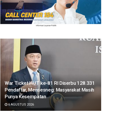
War Ticket HUT ke-81 RI Diserbu 128.331
Pendaftar, Mensesneg: Masyarakat Masih
Punya Kesempatan
6 AGUSTUS 2026