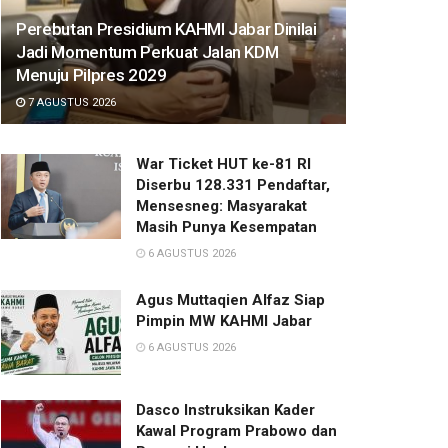
Perebutan Presidium KAHMI Jabar Dinilai
Jadi Momentum Perkuat Jalan KDM
Menuju Pilpres 2029
7 AGUSTUS 2026
War Ticket HUT ke-81 RI
Diserbu 128.331 Pendaftar,
Mensesneg: Masyarakat
Masih Punya Kesempatan
6 AGUSTUS 2026
Agus Muttaqien Alfaz Siap
Pimpin MW KAHMI Jabar
6 AGUSTUS 2026
Dasco Instruksikan Kader
Kawal Program Prabowo dan