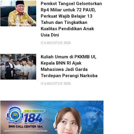
Pemkot Tangsel Gelontorkan
Rp4 Miliar untuk 72 PAUD,
Perkuat Wajib Belajar 13
Tahun dan Tingkatkan
Kualitas Pendidikan Anak
Usia Dini
6 AGUSTUS 2026
Kuliah Umum di PKKMB UI,
Kepala BNN RI Ajak
Mahasiswa Jadi Garda
Terdepan Perangi Narkoba
6 AGUSTUS 2026