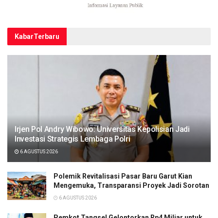
Kabar
Terbaru
Irjen Pol Andry Wibowo: Universitas Kepolisian Jadi
Investasi Strategis Lembaga Polri
6 AGUSTUS 2026
Polemik Revitalisasi Pasar Baru Garut Kian
Mengemuka, Transparansi Proyek Jadi Sorotan
6 AGUSTUS 2026
Pemkot Tangsel Gelontorkan Rp4 Miliar untuk