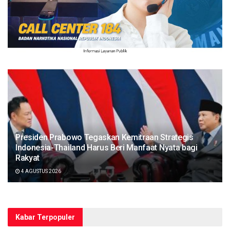
Presiden Prabowo Tegaskan Kemitraan Strategis
Indonesia-Thailand Harus Beri Manfaat Nyata bagi
Rakyat
4 AGUSTUS 2026
Kabar Terpopuler