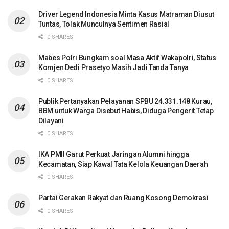
Driver Legend Indonesia Minta Kasus Matraman Diusut
Tuntas, Tolak Munculnya Sentimen Rasial
0 SHARES
Mabes Polri Bungkam soal Masa Aktif Wakapolri, Status
Komjen Dedi Prasetyo Masih Jadi Tanda Tanya
0 SHARES
Publik Pertanyakan Pelayanan SPBU 24.331.148 Kurau,
BBM untuk Warga Disebut Habis, Diduga Pengerit Tetap
Dilayani
0 SHARES
IKA PMII Garut Perkuat Jaringan Alumni hingga
Kecamatan, Siap Kawal Tata Kelola Keuangan Daerah
0 SHARES
Partai Gerakan Rakyat dan Ruang Kosong Demokrasi
0 SHARES