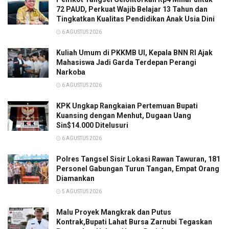
72 PAUD, Perkuat Wajib Belajar 13 Tahun dan
Tingkatkan Kualitas Pendidikan Anak Usia Dini
6 AGUSTUS 2026
Kuliah Umum di PKKMB UI, Kepala BNN RI Ajak
Mahasiswa Jadi Garda Terdepan Perangi
Narkoba
6 AGUSTUS 2026
KPK Ungkap Rangkaian Pertemuan Bupati
Kuansing dengan Menhut, Dugaan Uang
Sin$14.000 Ditelusuri
6 AGUSTUS 2026
Polres Tangsel Sisir Lokasi Rawan Tawuran, 181
Personel Gabungan Turun Tangan, Empat Orang
Diamankan
5 AGUSTUS 2026
Malu Proyek Mangkrak dan Putus
Kontrak,Bupati Lahat Bursa Zarnubi Tegaskan