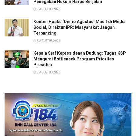
Penegakan Hukum Harus Berjalan
5 AGUSTUS 2026
Konten Hoaks ‘Demo Agustus’ Masif di Media
Sosial, Direktur IPR: Masyarakat Jangan
Terpancing
5 AGUSTUS 2026
Kepala Staf Kepresidenan Dudung: Tugas KSP
Mengurai Bottleneck Program Prioritas
Presiden
5 AGUSTUS 2026