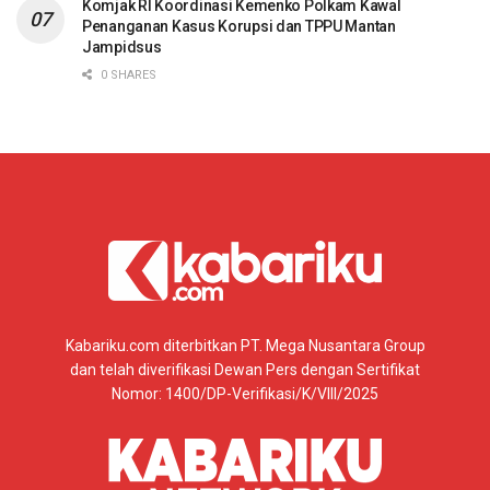
Komjak RI Koordinasi Kemenko Polkam Kawal
Penanganan Kasus Korupsi dan TPPU Mantan
Jampidsus
0 SHARES
Kabariku.com diterbitkan PT. Mega Nusantara Group
dan telah diverifikasi Dewan Pers dengan Sertifikat
Nomor: 1400/DP-Verifikasi/K/VIII/2025