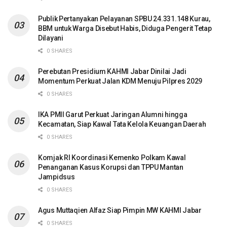
Publik Pertanyakan Pelayanan SPBU 24.331.148 Kurau,
BBM untuk Warga Disebut Habis, Diduga Pengerit Tetap
Dilayani
0 SHARES
Perebutan Presidium KAHMI Jabar Dinilai Jadi
Momentum Perkuat Jalan KDM Menuju Pilpres 2029
0 SHARES
IKA PMII Garut Perkuat Jaringan Alumni hingga
Kecamatan, Siap Kawal Tata Kelola Keuangan Daerah
0 SHARES
Komjak RI Koordinasi Kemenko Polkam Kawal
Penanganan Kasus Korupsi dan TPPU Mantan
Jampidsus
0 SHARES
Agus Muttaqien Alfaz Siap Pimpin MW KAHMI Jabar
0 SHARES