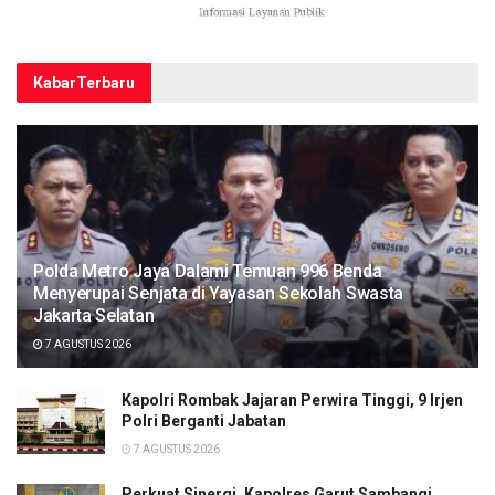
Kabar
Terbaru
Polda Metro Jaya Dalami Temuan 996 Benda
Menyerupai Senjata di Yayasan Sekolah Swasta
Jakarta Selatan
7 AGUSTUS 2026
Kapolri Rombak Jajaran Perwira Tinggi, 9 Irjen
Polri Berganti Jabatan
7 AGUSTUS 2026
Perkuat Sinergi, Kapolres Garut Sambangi