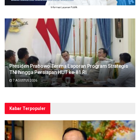
Presiden Prabowo Terima Laporan Program Strategis
TNI hingga Persiapan HUT ke-81 RI
7 AGUSTUS 2026
Kabar Terpopuler