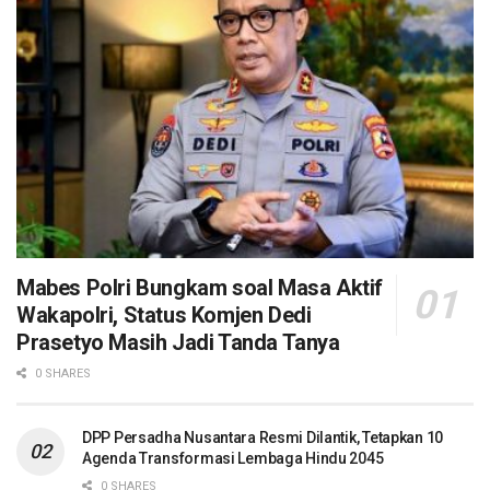
Mabes Polri Bungkam soal Masa Aktif
Wakapolri, Status Komjen Dedi
Prasetyo Masih Jadi Tanda Tanya
0 SHARES
DPP Persadha Nusantara Resmi Dilantik, Tetapkan 10
Agenda Transformasi Lembaga Hindu 2045
0 SHARES