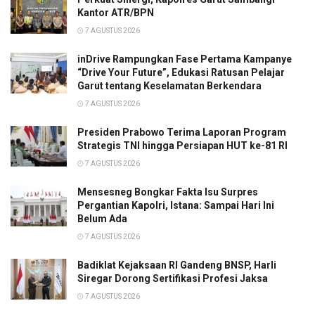
Kantor ATR/BPN
7 AGUSTUS 2026
inDrive Rampungkan Fase Pertama Kampanye
“Drive Your Future”, Edukasi Ratusan Pelajar
Garut tentang Keselamatan Berkendara
7 AGUSTUS 2026
Presiden Prabowo Terima Laporan Program
Strategis TNI hingga Persiapan HUT ke-81 RI
7 AGUSTUS 2026
Mensesneg Bongkar Fakta Isu Surpres
Pergantian Kapolri, Istana: Sampai Hari Ini
Belum Ada
7 AGUSTUS 2026
Badiklat Kejaksaan RI Gandeng BNSP, Harli
Siregar Dorong Sertifikasi Profesi Jaksa
7 AGUSTUS 2026