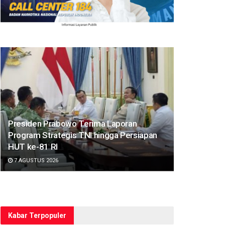
Presiden Prabowo Terima Laporan
Program Strategis TNI hingga Persiapan
HUT ke-81 RI
7 AGUSTUS 2026
Kabar Terpopuler