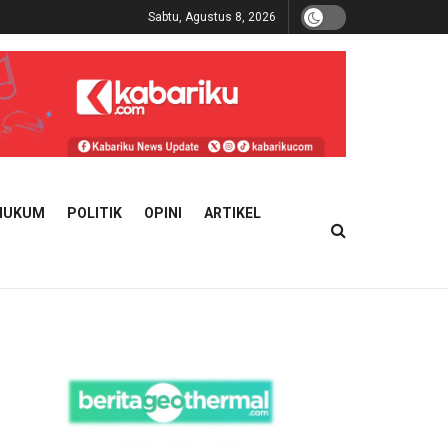
Sabtu, Agustus 8, 2026
HUKUM
POLITIK
OPINI
ARTIKEL