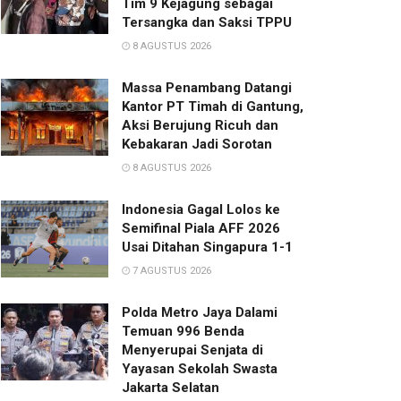
Tim 9 Kejagung sebagai
Tersangka dan Saksi TPPU
8 AGUSTUS 2026
Massa Penambang Datangi
Kantor PT Timah di Gantung,
Aksi Berujung Ricuh dan
Kebakaran Jadi Sorotan
8 AGUSTUS 2026
Indonesia Gagal Lolos ke
Semifinal Piala AFF 2026
Usai Ditahan Singapura 1-1
7 AGUSTUS 2026
Polda Metro Jaya Dalami
Temuan 996 Benda
Menyerupai Senjata di
Yayasan Sekolah Swasta
Jakarta Selatan