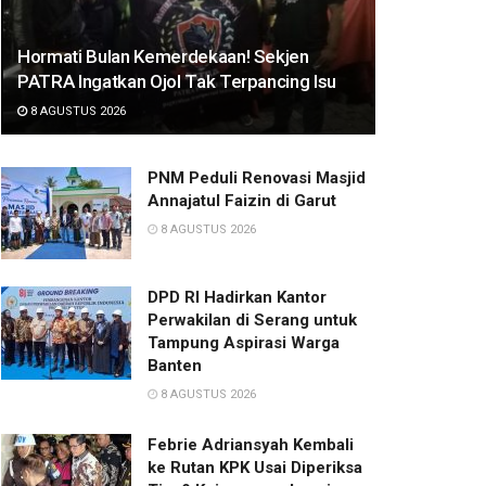
Hormati Bulan Kemerdekaan! Sekjen
PATRA Ingatkan Ojol Tak Terpancing Isu
8 AGUSTUS 2026
PNM Peduli Renovasi Masjid
Annajatul Faizin di Garut
8 AGUSTUS 2026
DPD RI Hadirkan Kantor
Perwakilan di Serang untuk
Tampung Aspirasi Warga
Banten
8 AGUSTUS 2026
Febrie Adriansyah Kembali
ke Rutan KPK Usai Diperiksa