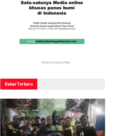
Kabar
Terbaru