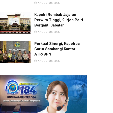
7 AGUSTUS 2026
Kapolri Rombak Jajaran
Perwira Tinggi, 9 Irjen Polri
Berganti Jabatan
7 AGUSTUS 2026
Perkuat Sinergi, Kapolres
Garut Sambangi Kantor
ATR/BPN
7 AGUSTUS 2026