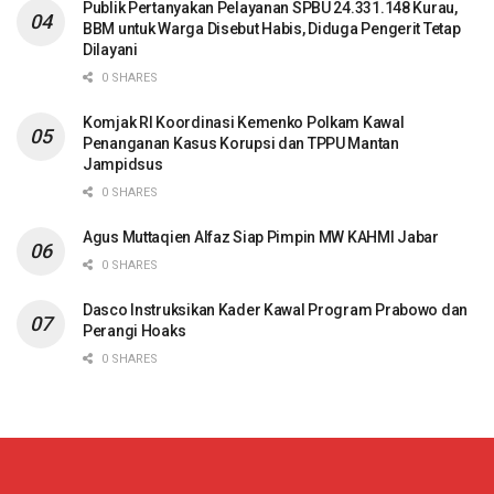
Publik Pertanyakan Pelayanan SPBU 24.331.148 Kurau,
BBM untuk Warga Disebut Habis, Diduga Pengerit Tetap
Dilayani
0 SHARES
Komjak RI Koordinasi Kemenko Polkam Kawal
Penanganan Kasus Korupsi dan TPPU Mantan
Jampidsus
0 SHARES
Agus Muttaqien Alfaz Siap Pimpin MW KAHMI Jabar
0 SHARES
Dasco Instruksikan Kader Kawal Program Prabowo dan
Perangi Hoaks
0 SHARES