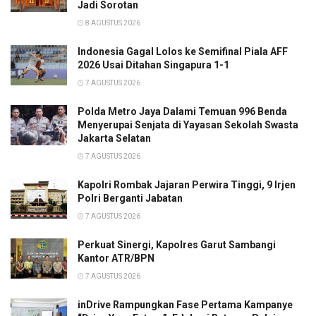
Jadi Sorotan
8 AGUSTUS 2026
Indonesia Gagal Lolos ke Semifinal Piala AFF
2026 Usai Ditahan Singapura 1-1
7 AGUSTUS 2026
Polda Metro Jaya Dalami Temuan 996 Benda
Menyerupai Senjata di Yayasan Sekolah Swasta
Jakarta Selatan
7 AGUSTUS 2026
Kapolri Rombak Jajaran Perwira Tinggi, 9 Irjen
Polri Berganti Jabatan
7 AGUSTUS 2026
Perkuat Sinergi, Kapolres Garut Sambangi
Kantor ATR/BPN
7 AGUSTUS 2026
inDrive Rampungkan Fase Pertama Kampanye