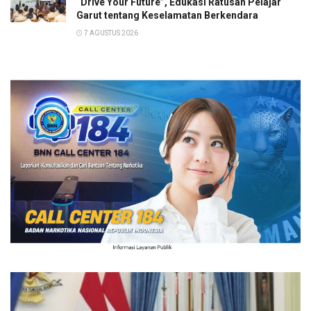
“Drive Your Future”, Edukasi Ratusan Pelajar
Garut tentang Keselamatan Berkendara
7 AGUSTUS 2026