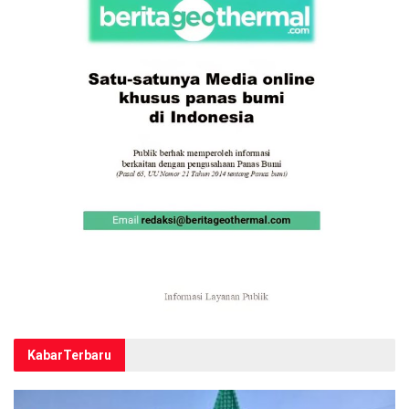
Kabar
Terbaru