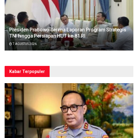
Presiden Prabowo Terima Laporan Program Strategis
TNI hingga Persiapan HUT ke-81 RI
7 AGUSTUS 2026
Kabar Terpopuler