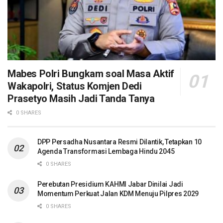
Mabes Polri Bungkam soal Masa Aktif
Wakapolri, Status Komjen Dedi
Prasetyo Masih Jadi Tanda Tanya
0 SHARES
DPP Persadha Nusantara Resmi Dilantik, Tetapkan 10
Agenda Transformasi Lembaga Hindu 2045
0 SHARES
Perebutan Presidium KAHMI Jabar Dinilai Jadi
Momentum Perkuat Jalan KDM Menuju Pilpres 2029
0 SHARES