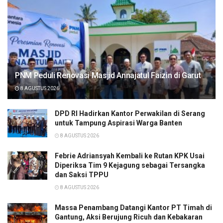
PNM Peduli Renovasi Masjid Annajatul Faizin di Garut
8 AGUSTUS 2026
DPD RI Hadirkan Kantor Perwakilan di Serang
untuk Tampung Aspirasi Warga Banten
8 AGUSTUS 2026
Febrie Adriansyah Kembali ke Rutan KPK Usai
Diperiksa Tim 9 Kejagung sebagai Tersangka
dan Saksi TPPU
8 AGUSTUS 2026
Massa Penambang Datangi Kantor PT Timah di
Gantung, Aksi Berujung Ricuh dan Kebakaran