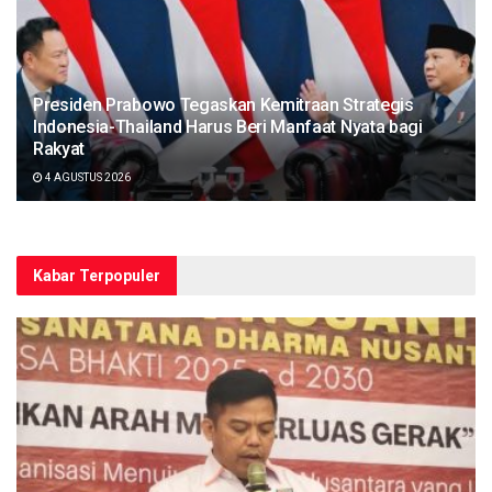
Presiden Prabowo Tegaskan Kemitraan Strategis
Indonesia-Thailand Harus Beri Manfaat Nyata bagi
Rakyat
4 AGUSTUS 2026
Kabar Terpopuler