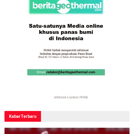
Kabar
Terbaru