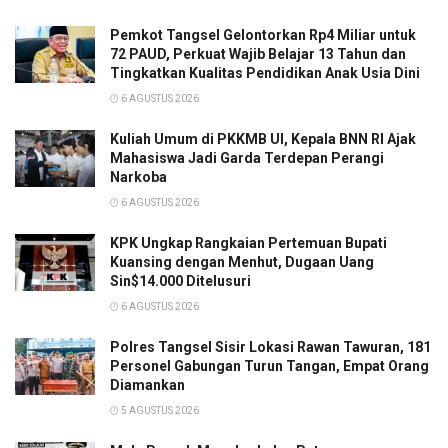
Pemkot Tangsel Gelontorkan Rp4 Miliar untuk
72 PAUD, Perkuat Wajib Belajar 13 Tahun dan
Tingkatkan Kualitas Pendidikan Anak Usia Dini
6 AGUSTUS 2026
Kuliah Umum di PKKMB UI, Kepala BNN RI Ajak
Mahasiswa Jadi Garda Terdepan Perangi
Narkoba
6 AGUSTUS 2026
KPK Ungkap Rangkaian Pertemuan Bupati
Kuansing dengan Menhut, Dugaan Uang
Sin$14.000 Ditelusuri
6 AGUSTUS 2026
Polres Tangsel Sisir Lokasi Rawan Tawuran, 181
Personel Gabungan Turun Tangan, Empat Orang
Diamankan
5 AGUSTUS 2026