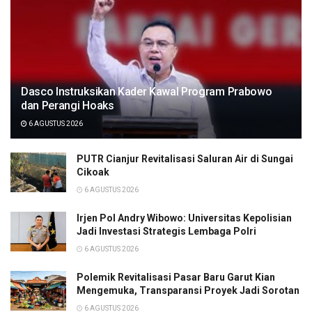
Dasco Instruksikan Kader Kawal Program Prabowo
dan Perangi Hoaks
6 AGUSTUS 2026
PUTR Cianjur Revitalisasi Saluran Air di Sungai
Cikoak
6 AGUSTUS 2026
Irjen Pol Andry Wibowo: Universitas Kepolisian
Jadi Investasi Strategis Lembaga Polri
6 AGUSTUS 2026
Polemik Revitalisasi Pasar Baru Garut Kian
Mengemuka, Transparansi Proyek Jadi Sorotan
6 AGUSTUS 2026