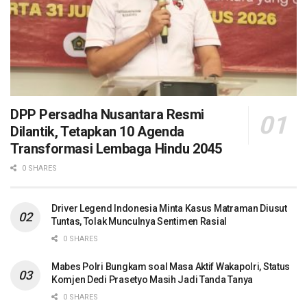
DPP Persadha Nusantara Resmi
Dilantik, Tetapkan 10 Agenda
Transformasi Lembaga Hindu 2045
0 SHARES
Driver Legend Indonesia Minta Kasus Matraman Diusut
Tuntas, Tolak Munculnya Sentimen Rasial
0 SHARES
Mabes Polri Bungkam soal Masa Aktif Wakapolri, Status
Komjen Dedi Prasetyo Masih Jadi Tanda Tanya
0 SHARES