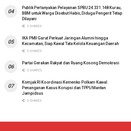
Publik Pertanyakan Pelayanan SPBU 24.331.148 Kurau,
BBM untuk Warga Disebut Habis, Diduga Pengerit Tetap
Dilayani
0 SHARES
IKA PMII Garut Perkuat Jaringan Alumni hingga
Kecamatan, Siap Kawal Tata Kelola Keuangan Daerah
0 SHARES
Partai Gerakan Rakyat dan Ruang Kosong Demokrasi
0 SHARES
Komjak RI Koordinasi Kemenko Polkam Kawal
Penanganan Kasus Korupsi dan TPPU Mantan
Jampidsus
0 SHARES