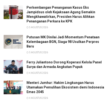
Perkembangan Penanganan Kasus Eks
Jampidsus oleh Kejaksaan Agung Semakin
Mengkhawatirkan, Presiden Harus Alihkan
Penanganan Perkara ke KPK
5 AGUSTUS 2026
Putusan MK Dinilai Jadi Momentum Penataan
Kelembagaan BGN, Siaga 98 Usulkan Perpres
Baru
5 AGUSTUS 2026
Ferry Juliantono Dorong Koperasi Kelola Panel
Surya dan Armada Angkutan Pupuk
4 AGUSTUS 2026
Menteri Jumhur: Hakim Lingkungan Harus
Utamakan Pemulihan Ekosistem demi Indonesia
Emas 2045
4 AGUSTUS 2026