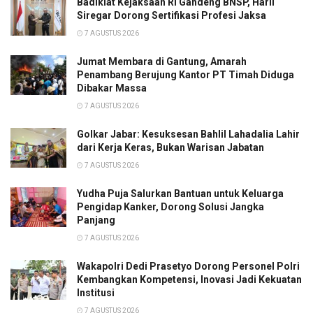
Badiklat Kejaksaan RI Gandeng BNSP, Harli
Siregar Dorong Sertifikasi Profesi Jaksa
7 AGUSTUS 2026
Jumat Membara di Gantung, Amarah
Penambang Berujung Kantor PT Timah Diduga
Dibakar Massa
7 AGUSTUS 2026
Golkar Jabar: Kesuksesan Bahlil Lahadalia Lahir
dari Kerja Keras, Bukan Warisan Jabatan
7 AGUSTUS 2026
Yudha Puja Salurkan Bantuan untuk Keluarga
Pengidap Kanker, Dorong Solusi Jangka
Panjang
7 AGUSTUS 2026
Wakapolri Dedi Prasetyo Dorong Personel Polri
Kembangkan Kompetensi, Inovasi Jadi Kekuatan
Institusi
7 AGUSTUS 2026