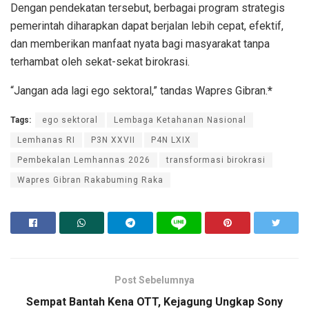
Dengan pendekatan tersebut, berbagai program strategis
pemerintah diharapkan dapat berjalan lebih cepat, efektif,
dan memberikan manfaat nyata bagi masyarakat tanpa
terhambat oleh sekat-sekat birokrasi.
“Jangan ada lagi ego sektoral,” tandas Wapres Gibran.
*
Tags:
ego sektoral
Lembaga Ketahanan Nasional
Lemhanas RI
P3N XXVII
P4N LXIX
Pembekalan Lemhannas 2026
transformasi birokrasi
Wapres Gibran Rakabuming Raka
Post Sebelumnya
Sempat Bantah Kena OTT, Kejagung Ungkap Sony