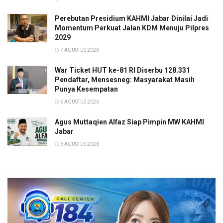
Perebutan Presidium KAHMI Jabar Dinilai Jadi
Momentum Perkuat Jalan KDM Menuju Pilpres
2029
7 AGUSTUS 2026
War Ticket HUT ke-81 RI Diserbu 128.331
Pendaftar, Mensesneg: Masyarakat Masih
Punya Kesempatan
6 AGUSTUS 2026
Agus Muttaqien Alfaz Siap Pimpin MW KAHMI
Jabar
6 AGUSTUS 2026