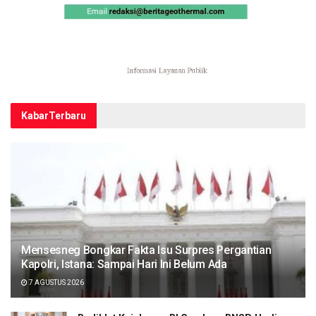
Kabar
Terbaru
Mensesneg Bongkar Fakta Isu Surpres Pergantian
Kapolri, Istana: Sampai Hari Ini Belum Ada
7 AGUSTUS 2026