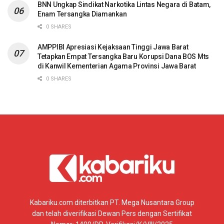
BNN Ungkap Sindikat Narkotika Lintas Negara di Batam,
Enam Tersangka Diamankan
0 SHARES
AMPPIBI Apresiasi Kejaksaan Tinggi Jawa Barat
Tetapkan Empat Tersangka Baru Korupsi Dana BOS Mts
di Kanwil Kementerian Agama Provinsi Jawa Barat
0 SHARES
Kabariku.com diterbitkan PT. Mega Nusantara Group
dan telah diverifikasi Dewan Pers dengan Sertifikat