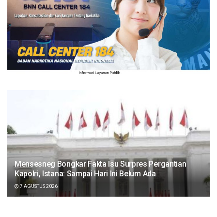
Mensesneg Bongkar Fakta Isu Surpres Pergantian
Kapolri, Istana: Sampai Hari Ini Belum Ada
7 AGUSTUS 2026