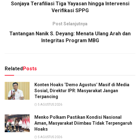
Sonjaya Terafiliasi Tiga Yayasan hingga Intervensi
Verifikasi SPPG
Post Selanjutnya
Tantangan Nanik S. Deyang: Menata Ulang Arah dan
Integritas Program MBG
Related
Posts
Konten Hoaks ‘Demo Agustus’ Masif di Media
Sosial, Direktur IPR: Masyarakat Jangan
Terpancing
5 AGUSTUS 2026
Menko Polkam Pastikan Kondisi Nasional
Aman, Masyarakat Diimbau Tidak Terpengaruh
Hoaks
5 AGUSTUS 2026