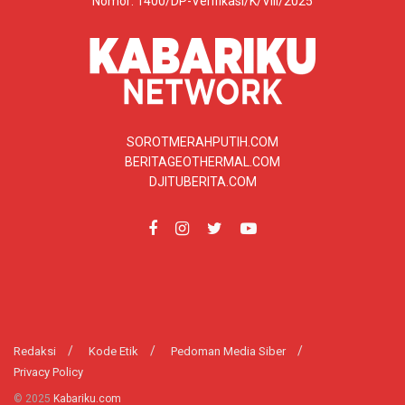
Nomor: 1400/DP-Verifikasi/K/VIII/2025
SOROTMERAHPUTIH.COM
BERITAGEOTHERMAL.COM
DJITUBERITA.COM
Redaksi
Kode Etik
Pedoman Media Siber
Privacy Policy
© 2025
Kabariku.com