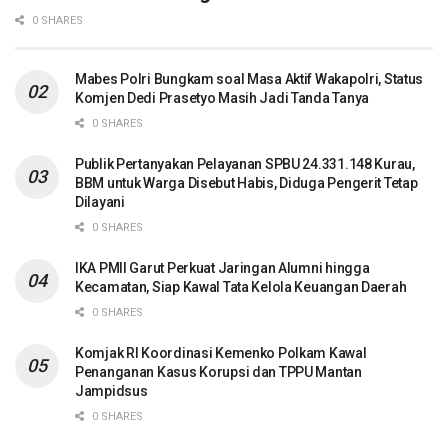
0 SHARES
Mabes Polri Bungkam soal Masa Aktif Wakapolri, Status
Komjen Dedi Prasetyo Masih Jadi Tanda Tanya
0 SHARES
Publik Pertanyakan Pelayanan SPBU 24.331.148 Kurau,
BBM untuk Warga Disebut Habis, Diduga Pengerit Tetap
Dilayani
0 SHARES
IKA PMII Garut Perkuat Jaringan Alumni hingga
Kecamatan, Siap Kawal Tata Kelola Keuangan Daerah
0 SHARES
Komjak RI Koordinasi Kemenko Polkam Kawal
Penanganan Kasus Korupsi dan TPPU Mantan
Jampidsus
0 SHARES