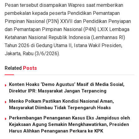
Pesan tersebut disampaikan Wapres saat memberikan
pembekalan kepada peserta Pendidikan Pemantapan
Pimpinan Nasional (P3N) XXVII dan Pendidikan Penyiapan
dan Pemantapan Pimpinan Nasional (P4N) LXIX Lembaga
Ketahanan Nasional Republik Indonesia (Lemhannas RI)
Tahun 2026 di Gedung Utama II, Istana Wakil Presiden,
Jakarta, Rabu (3/6/2026).
Related
Posts
Konten Hoaks ‘Demo Agustus’ Masif di Media Sosial,
Direktur IPR: Masyarakat Jangan Terpancing
Menko Polkam Pastikan Kondisi Nasional Aman,
Masyarakat Diimbau Tidak Terpengaruh Hoaks
Perkembangan Penanganan Kasus Eks Jampidsus oleh
Kejaksaan Agung Semakin Mengkhawatirkan, Presiden
Harus Alihkan Penanganan Perkara ke KPK