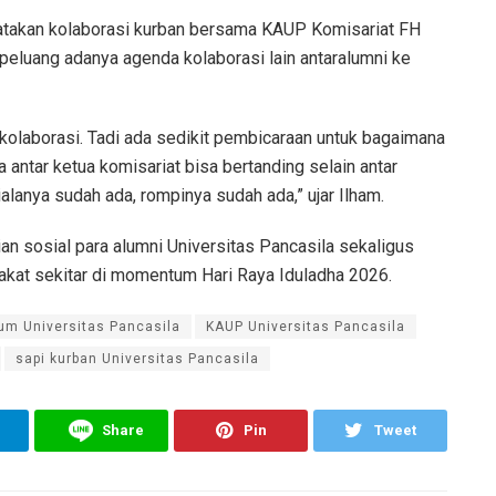
takan kolaborasi kurban bersama KAUP Komisariat FH
peluang adanya agenda kolaborasi lain antaralumni ke
rkolaborasi. Tadi ada sedikit pembicaraan untuk bagaimana
a antar ketua komisariat bisa bertanding selain antar
alanya sudah ada, rompinya sudah ada,” ujar Ilham.
an sosial para alumni Universitas Pancasila sekaligus
kat sekitar di momentum Hari Raya Iduladha 2026.
um Universitas Pancasila
KAUP Universitas Pancasila
sapi kurban Universitas Pancasila
Share
Pin
Tweet