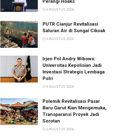
Perangi Hoaks
6 AGUSTUS 2026
PUTR Cianjur Revitalisasi
Saluran Air di Sungai Cikoak
6 AGUSTUS 2026
Irjen Pol Andry Wibowo:
Universitas Kepolisian Jadi
Investasi Strategis Lembaga
Polri
6 AGUSTUS 2026
Polemik Revitalisasi Pasar
Baru Garut Kian Mengemuka,
Transparansi Proyek Jadi
Sorotan
6 AGUSTUS 2026