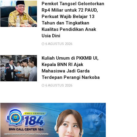
Pemkot Tangsel Gelontorkan
Rp4 Miliar untuk 72 PAUD,
Perkuat Wajib Belajar 13
Tahun dan Tingkatkan
Kualitas Pendidikan Anak
Usia Dini
6 AGUSTUS 2026
Kuliah Umum di PKKMB UI,
Kepala BNN RI Ajak
Mahasiswa Jadi Garda
Terdepan Perangi Narkoba
6 AGUSTUS 2026