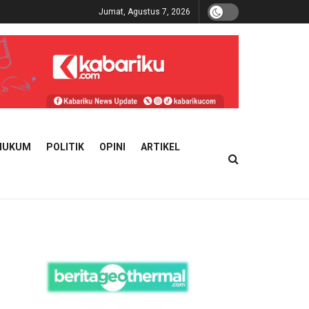
Jumat, Agustus 7, 2026
HUKUM
POLITIK
OPINI
ARTIKEL