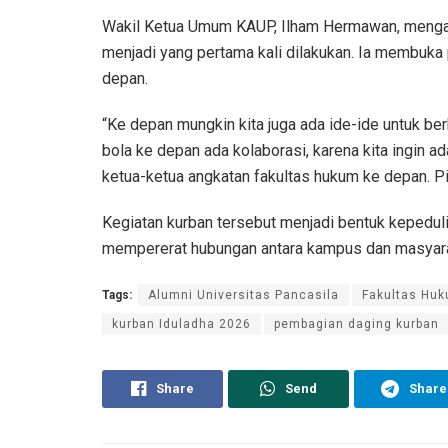
Wakil Ketua Umum KAUP, Ilham Hermawan, menga
menjadi yang pertama kali dilakukan. Ia membuka 
depan.
“Ke depan mungkin kita juga ada ide-ide untuk be
bola ke depan ada kolaborasi, karena kita ingin ad
ketua-ketua angkatan fakultas hukum ke depan. Pi
Kegiatan kurban tersebut menjadi bentuk kepeduli
mempererat hubungan antara kampus dan masyara
Tags:
Alumni Universitas Pancasila
Fakultas Huk
kurban Iduladha 2026
pembagian daging kurban
Share
Send
Share