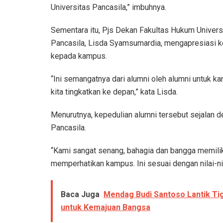
Universitas Pancasila,” imbuhnya.
Sementara itu, Pjs Dekan Fakultas Hukum Univers
Pancasila, Lisda Syamsumardia, mengapresiasi ke
kepada kampus.
“Ini semangatnya dari alumni oleh alumni untuk k
kita tingkatkan ke depan,” kata Lisda.
Menurutnya, kepedulian alumni tersebut sejalan den
Pancasila.
“Kami sangat senang, bahagia dan bangga memilik
memperhatikan kampus. Ini sesuai dengan nilai-nil
Baca Juga
Mendag Budi Santoso Lantik Ti
untuk Kemajuan Bangsa