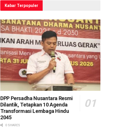
Kabar Terpopuler
DPP Persadha Nusantara Resmi
Dilantik, Tetapkan 10 Agenda
Transformasi Lembaga Hindu
2045
0 SHARES