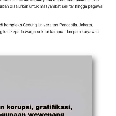
kurban disalurkan untuk masyarakat sekitar hingga pegawai
i kompleks Gedung Universitas Pancasila, Jakarta,
gikan kepada warga sekitar kampus dan para karyawan