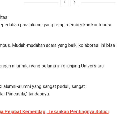
itas
pedulian para alumni yang tetap memberikan kontribusi
ampus. Mudah-mudahan acara yang baik, kolaborasi ini bisa
gan nilai-nilai yang selama ini dijunjung Universitas
i alumni-alumni yang sangat peduli, sangat
ai Pancasila,” tandasnya.
ga Pejabat Kemendag, Tekankan Pentingnya Solusi