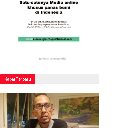
Kabar
Terbaru