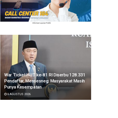
War Ticket HUT ke-81 RI Diserbu 128.331
Pendaftar, Mensesneg: Masyarakat Masih
Punya Kesempatan
6 AGUSTUS 2026