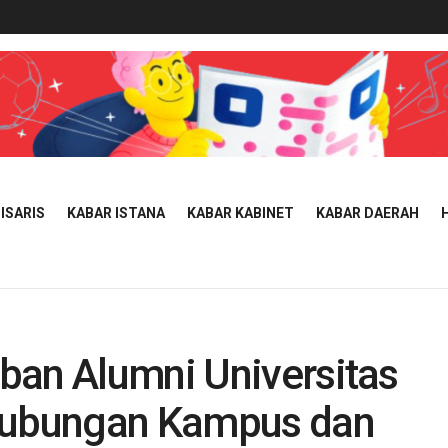
ISARIS
KABAR ISTANA
KABAR KABINET
KABAR DAERAH
ban Alumni Universitas
 Hubungan Kampus dan