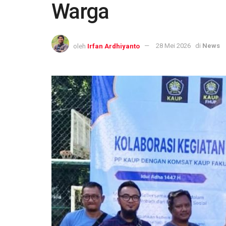
Warga
oleh
Irfan Ardhiyanto
28 Mei 2026
di
News