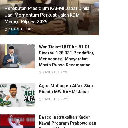
Perebutan Presidium KAHMI Jabar Dinilai
Jadi Momentum Perkuat Jalan KDM
Menuju Pilpres 2029
7 AGUSTUS 2026
War Ticket HUT ke-81 RI
Diserbu 128.331 Pendaftar,
Mensesneg: Masyarakat
Masih Punya Kesempatan
6 AGUSTUS 2026
Agus Muttaqien Alfaz Siap
Pimpin MW KAHMI Jabar
6 AGUSTUS 2026
Dasco Instruksikan Kader
Kawal Program Prabowo dan