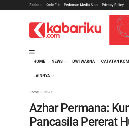
Redaksi
Kode Etik
Pedoman Media Siber
Privacy Policy
HOME
NEWS
DWI WARNA
CATATAN KOM
LAINNYA
Home
News
Azhar Permana: Kur
Pancasila Pererat