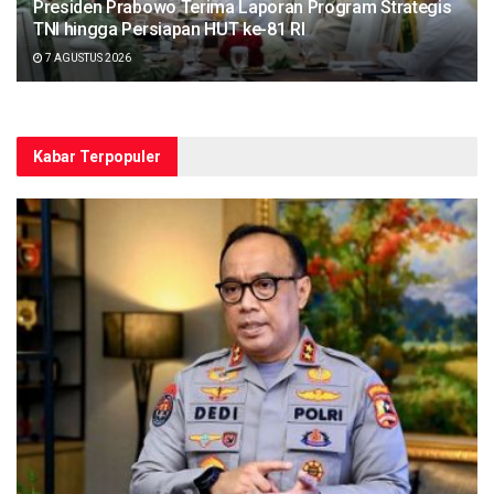
Presiden Prabowo Terima Laporan Program Strategis
TNI hingga Persiapan HUT ke-81 RI
7 AGUSTUS 2026
Kabar Terpopuler