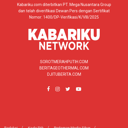
Kabariku.com diterbitkan PT. Mega Nusantara Group
dan telah diverifikasi Dewan Pers dengan Sertifikat
Nomor: 1400/DP-Verifikasi/K/VIII/2025
SOROTMERAHPUTIH.COM
BERITAGEOTHERMAL.COM
DJITUBERITA.COM
Redaksi
Kode Etik
Pedoman Media Siber