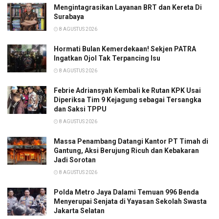
Mengintagrasikan Layanan BRT dan Kereta Di
Surabaya
8 AGUSTUS 2026
Hormati Bulan Kemerdekaan! Sekjen PATRA
Ingatkan Ojol Tak Terpancing Isu
8 AGUSTUS 2026
Febrie Adriansyah Kembali ke Rutan KPK Usai
Diperiksa Tim 9 Kejagung sebagai Tersangka
dan Saksi TPPU
8 AGUSTUS 2026
Massa Penambang Datangi Kantor PT Timah di
Gantung, Aksi Berujung Ricuh dan Kebakaran
Jadi Sorotan
8 AGUSTUS 2026
Polda Metro Jaya Dalami Temuan 996 Benda
Menyerupai Senjata di Yayasan Sekolah Swasta
Jakarta Selatan