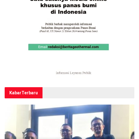
Kabar
Terbaru