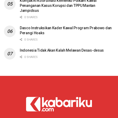
Komjak RI Koordinasi Kemenko Polkam Kawal
Penanganan Kasus Korupsi dan TPPU Mantan
Jampidsus
0 SHARES
Dasco Instruksikan Kader Kawal Program Prabowo dan
Perangi Hoaks
0 SHARES
Indonesia Tidak Akan Kalah Melawan Desas-desus
0 SHARES