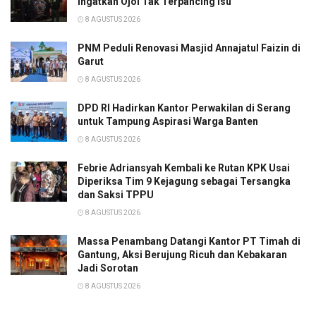
Ingatkan Ojol Tak Terpancing Isu
8 AGUSTUS 2026
PNM Peduli Renovasi Masjid Annajatul Faizin di
Garut
8 AGUSTUS 2026
DPD RI Hadirkan Kantor Perwakilan di Serang
untuk Tampung Aspirasi Warga Banten
8 AGUSTUS 2026
Febrie Adriansyah Kembali ke Rutan KPK Usai
Diperiksa Tim 9 Kejagung sebagai Tersangka
dan Saksi TPPU
8 AGUSTUS 2026
Massa Penambang Datangi Kantor PT Timah di
Gantung, Aksi Berujung Ricuh dan Kebakaran
Jadi Sorotan
8 AGUSTUS 2026