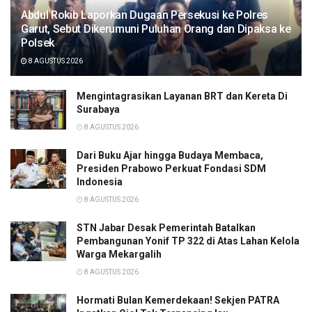
Abdul Rokib Laporkan Dugaan Persekusi ke Polres
Garut, Sebut Dikerumuni Puluhan Orang dan Dipaksa ke
Polsek
8 AGUSTUS 2026
Mengintagrasikan Layanan BRT dan Kereta Di
Surabaya
8 AGUSTUS 2026
Dari Buku Ajar hingga Budaya Membaca,
Presiden Prabowo Perkuat Fondasi SDM
Indonesia
8 AGUSTUS 2026
STN Jabar Desak Pemerintah Batalkan
Pembangunan Yonif TP 322 di Atas Lahan Kelola
Warga Mekargalih
8 AGUSTUS 2026
Hormati Bulan Kemerdekaan! Sekjen PATRA