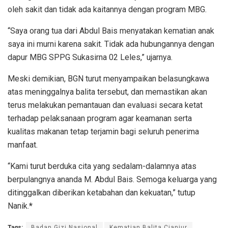
oleh sakit dan tidak ada kaitannya dengan program MBG.
“Saya orang tua dari Abdul Bais menyatakan kematian anak
saya ini murni karena sakit. Tidak ada hubungannya dengan
dapur MBG SPPG Sukasirna 02 Leles,” ujarnya.
Meski demikian, BGN turut menyampaikan belasungkawa
atas meninggalnya balita tersebut, dan memastikan akan
terus melakukan pemantauan dan evaluasi secara ketat
terhadap pelaksanaan program agar keamanan serta
kualitas makanan tetap terjamin bagi seluruh penerima
manfaat.
“Kami turut berduka cita yang sedalam-dalamnya atas
berpulangnya ananda M. Abdul Bais. Semoga keluarga yang
ditinggalkan diberikan ketabahan dan kekuatan,” tutup
Nanik.
*
Tags:
Badan Gizi Nasional
Kematian Balita Cianjur