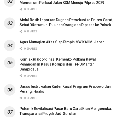
Momentum Perkuat Jalan KDM Menuju Pilpres 2029
0 SHARES
Abdul Rokib Laporkan Dugaan Persekusi ke Polres Garut,
Sebut Dikerumuni Puluhan Orang dan Dipaksa ke Polsek
0 SHARES
Agus Muttaqien Alfaz Siap Pimpin MW KAHMI Jabar
0 SHARES
Komjak RI Koordinasi Kemenko Polkam Kawal
Penanganan Kasus Korupsi dan TPPU Mantan
Jampidsus
0 SHARES
Dasco Instruksikan Kader Kawal Program Prabowo dan
Perangi Hoaks
0 SHARES
Polemik Revitalisasi Pasar Baru Garut Kian Mengemuka,
Transparansi Proyek Jadi Sorotan