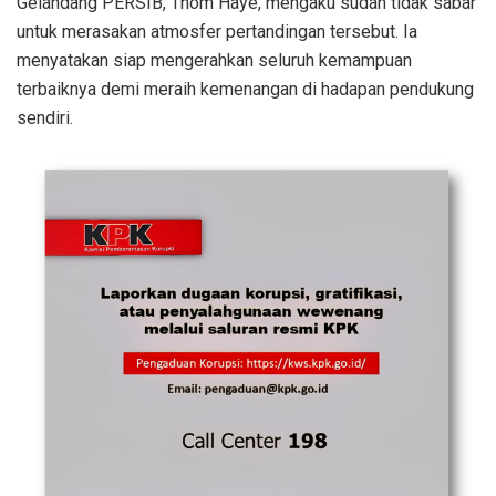
Gelandang PERSIB, Thom Haye, mengaku sudah tidak sabar
untuk merasakan atmosfer pertandingan tersebut. Ia
menyatakan siap mengerahkan seluruh kemampuan
terbaiknya demi meraih kemenangan di hadapan pendukung
sendiri.