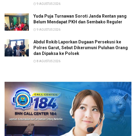
9 AGUSTUS 2026
Yuda Puja Turnawan Soroti Janda Rentan yang
Belum Mendapat PKH dan Sembako Reguler
9 AGUSTUS 2026
Abdul Rokib Laporkan Dugaan Persekusi ke
Polres Garut, Sebut Dikerumuni Puluhan Orang
dan Dipaksa ke Polsek
8 AGUSTUS 2026