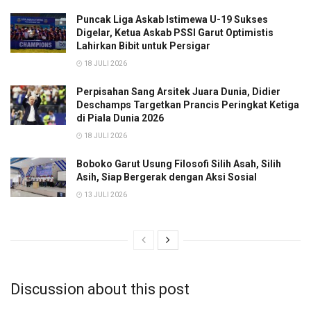
Puncak Liga Askab Istimewa U-19 Sukses
Digelar, Ketua Askab PSSI Garut Optimistis
Lahirkan Bibit untuk Persigar
18 JULI 2026
Perpisahan Sang Arsitek Juara Dunia, Didier
Deschamps Targetkan Prancis Peringkat Ketiga
di Piala Dunia 2026
18 JULI 2026
Boboko Garut Usung Filosofi Silih Asah, Silih
Asih, Siap Bergerak dengan Aksi Sosial
13 JULI 2026
Discussion about this post