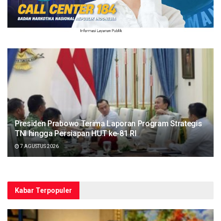
Presiden Prabowo Terima Laporan Program Strategis
TNI hingga Persiapan HUT ke-81 RI
7 AGUSTUS 2026
Kabar Terpopuler