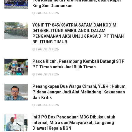
King Sun Diamankan
9 AGUSTUS 2026
YONIF TP 845/KSATRIA SATAM DAN KODIM
0414/BELITUNG AMBIL ANDIL DALAM
PENGAMANAN AKSI UNJUK RASA DI PT TIMAH
BELITUNG TIMUR
9 AGUSTUS 2026
Pasca Ricuh, Penambang Kembali Datangi STP
PT Timah untuk Jual Bijih Timah
9 AGUSTUS 2026
Penangkapan Dua Warga Cimahi, YLBHI: Hukum
Pidana Jangan Jadi Alat Melindungi Kekuasaan
dari Kritik
9 AGUSTUS 2026
Ini 3 PO Box Pengaduan MBG Dibuka untuk
Internal, Mitra dan Masyarakat, Langsung
Diawasi Kepala BGN