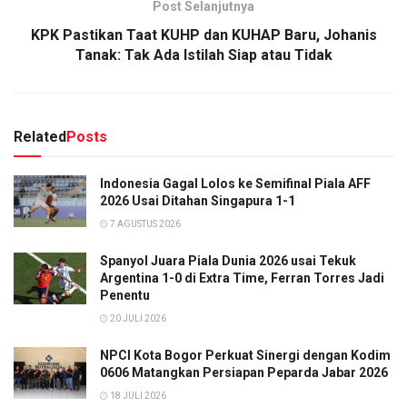
Post Selanjutnya
KPK Pastikan Taat KUHP dan KUHAP Baru, Johanis
Tanak: Tak Ada Istilah Siap atau Tidak
Related
Posts
Indonesia Gagal Lolos ke Semifinal Piala AFF
2026 Usai Ditahan Singapura 1-1
7 AGUSTUS 2026
Spanyol Juara Piala Dunia 2026 usai Tekuk
Argentina 1-0 di Extra Time, Ferran Torres Jadi
Penentu
20 JULI 2026
NPCI Kota Bogor Perkuat Sinergi dengan Kodim
0606 Matangkan Persiapan Peparda Jabar 2026
18 JULI 2026