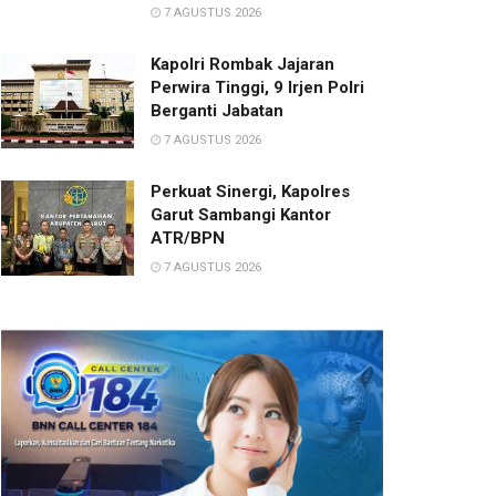
7 AGUSTUS 2026
Kapolri Rombak Jajaran
Perwira Tinggi, 9 Irjen Polri
Berganti Jabatan
7 AGUSTUS 2026
Perkuat Sinergi, Kapolres
Garut Sambangi Kantor
ATR/BPN
7 AGUSTUS 2026