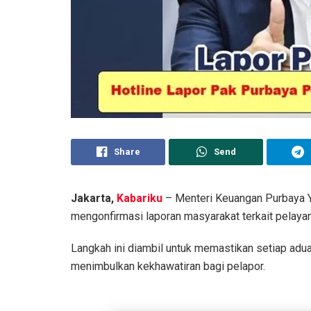
Share
Send
Jakarta,
Kabariku
– Menteri Keuangan Purbaya Y
mengonfirmasi laporan masyarakat terkait pelayan
Langkah ini diambil untuk memastikan setiap adu
menimbulkan kekhawatiran bagi pelapor.