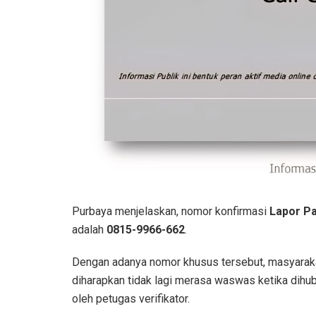
Purbaya menjelaskan, nomor konfirmasi
Lapor P
adalah
0815-9966-662
.
Dengan adanya nomor khusus tersebut, masyarak
diharapkan tidak lagi merasa waswas ketika dihu
oleh petugas verifikator.