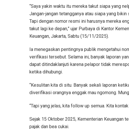
“Saya yakin waktu itu mereka takut siapa yang nel
Jangan-jangan tetangganya atau siapa yang bikin 
Tapi dengan nomor resmi ini harusnya mereka en
takut lagi ke depan,” ujar Purbaya di Kantor Kemen
Keuangan, Jakarta, Sabtu (15/11/2025).
Ia menegaskan pentingnya publik mengetahui no
verifikasi tersebut. Selama ini, banyak laporan yan
dapat ditindaklanjuti karena pelapor tidak meresp
ketika dihubungi.
“Kesulitan kita di situ. Banyak sekali laporan ketik
diverifikasi orangnya enggak mau ngomong. Mungkin
“Tapi yang jelas, kita follow up semua. Kita konta
Sejak 15 Oktober 2025, Kementerian Keuangan t
pajak dan bea cukai.