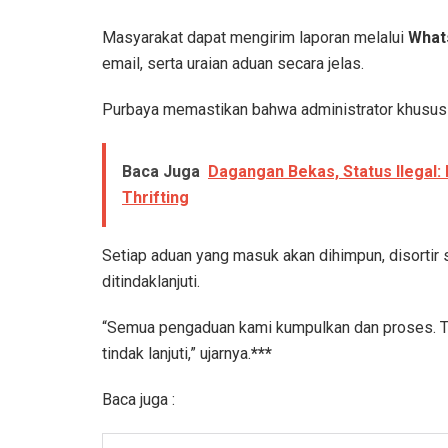
Masyarakat dapat mengirim laporan melalui
What
email, serta uraian aduan secara jelas.
Purbaya memastikan bahwa administrator khusus 
Baca Juga
Dagangan Bekas, Status Ilegal:
Thrifting
Setiap aduan yang masuk akan dihimpun, disortir s
ditindaklanjuti.
“Semua pengaduan kami kumpulkan dan proses. Tia
tindak lanjuti,” ujarnya.
***
Baca juga :