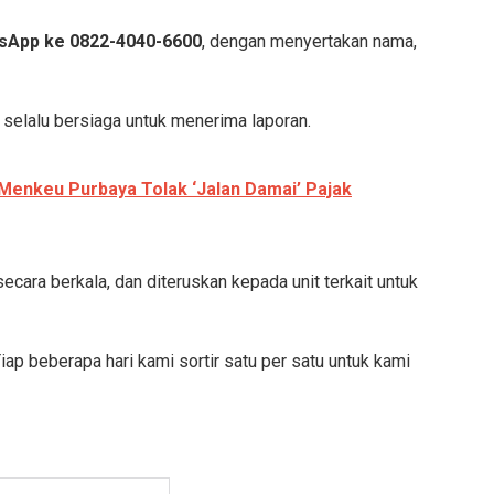
sApp ke 0822-4040-6600
, dengan menyertakan nama,
selalu bersiaga untuk menerima laporan.
 Menkeu Purbaya Tolak ‘Jalan Damai’ Pajak
ecara berkala, dan diteruskan kepada unit terkait untuk
p beberapa hari kami sortir satu per satu untuk kami