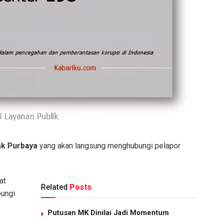
ak Purbaya
yang akan langsung menghubungi pelapor
at
Related
Posts
bungi
Putusan MK Dinilai Jadi Momentum