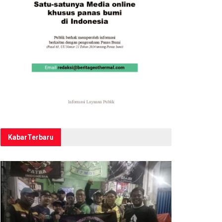
Kabar
Terbaru