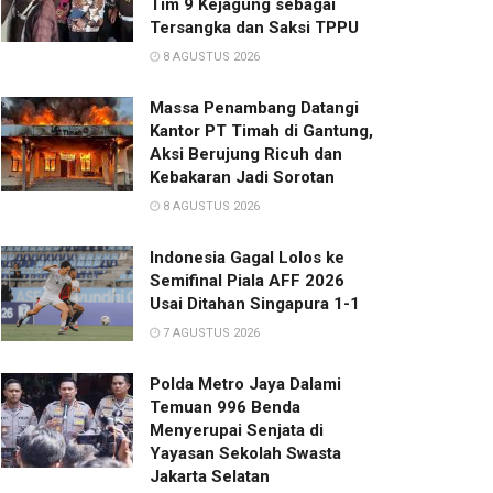
Tim 9 Kejagung sebagai
Tersangka dan Saksi TPPU
8 AGUSTUS 2026
Massa Penambang Datangi
Kantor PT Timah di Gantung,
Aksi Berujung Ricuh dan
Kebakaran Jadi Sorotan
8 AGUSTUS 2026
Indonesia Gagal Lolos ke
Semifinal Piala AFF 2026
Usai Ditahan Singapura 1-1
7 AGUSTUS 2026
Polda Metro Jaya Dalami
Temuan 996 Benda
Menyerupai Senjata di
Yayasan Sekolah Swasta
Jakarta Selatan