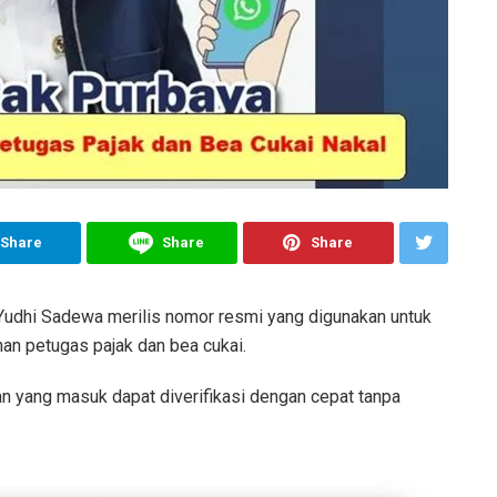
Share
Share
Share
udhi Sadewa merilis nomor resmi yang digunakan untuk
an petugas pajak dan bea cukai.
an yang masuk dapat diverifikasi dengan cepat tanpa