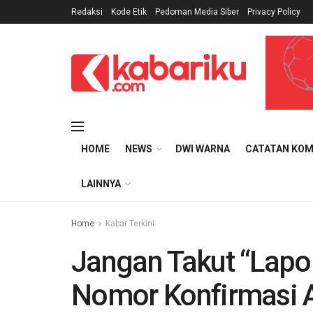
Redaksi
Kode Etik
Pedoman Media Siber
Privacy Policy
HOME
NEWS
DWI WARNA
CATATAN KOM
LAINNYA
Home
Kabar Terkini
Jangan Takut “Lapor
Nomor Konfirmasi 