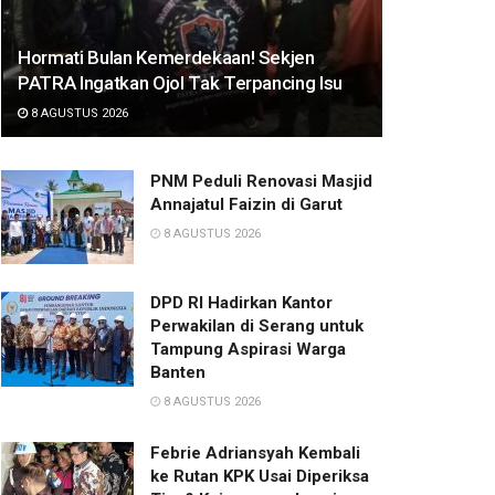
Hormati Bulan Kemerdekaan! Sekjen
PATRA Ingatkan Ojol Tak Terpancing Isu
8 AGUSTUS 2026
PNM Peduli Renovasi Masjid
Annajatul Faizin di Garut
8 AGUSTUS 2026
DPD RI Hadirkan Kantor
Perwakilan di Serang untuk
Tampung Aspirasi Warga
Banten
8 AGUSTUS 2026
Febrie Adriansyah Kembali
ke Rutan KPK Usai Diperiksa