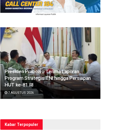
Presiden Prabowo Terima Laporan
Program Strategis TNI hingga Persiapan
HUT ke-81 RI
7 AGUSTUS 2026
Kabar Terpopuler