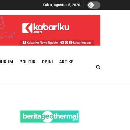
Sabtu, Agustus 8, 2026
HUKUM
POLITIK
OPINI
ARTIKEL