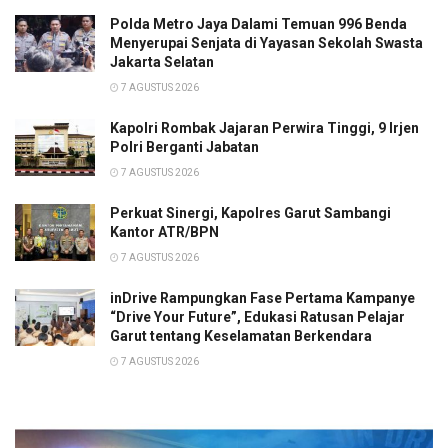
Polda Metro Jaya Dalami Temuan 996 Benda
Menyerupai Senjata di Yayasan Sekolah Swasta
Jakarta Selatan
7 AGUSTUS 2026
Kapolri Rombak Jajaran Perwira Tinggi, 9 Irjen
Polri Berganti Jabatan
7 AGUSTUS 2026
Perkuat Sinergi, Kapolres Garut Sambangi
Kantor ATR/BPN
7 AGUSTUS 2026
inDrive Rampungkan Fase Pertama Kampanye
“Drive Your Future”, Edukasi Ratusan Pelajar
Garut tentang Keselamatan Berkendara
7 AGUSTUS 2026