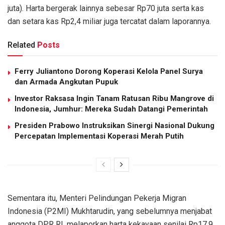
juta). Harta bergerak lainnya sebesar Rp70 juta serta kas
dan setara kas Rp2,4 miliar juga tercatat dalam laporannya.
Related
Posts
Ferry Juliantono Dorong Koperasi Kelola Panel Surya
dan Armada Angkutan Pupuk
Investor Raksasa Ingin Tanam Ratusan Ribu Mangrove di
Indonesia, Jumhur: Mereka Sudah Datangi Pemerintah
Presiden Prabowo Instruksikan Sinergi Nasional Dukung
Percepatan Implementasi Koperasi Merah Putih
Sementara itu, Menteri Pelindungan Pekerja Migran
Indonesia (P2MI) Mukhtarudin, yang sebelumnya menjabat
anggota DPR RI, melaporkan harta kekayaan senilai Rp17,9