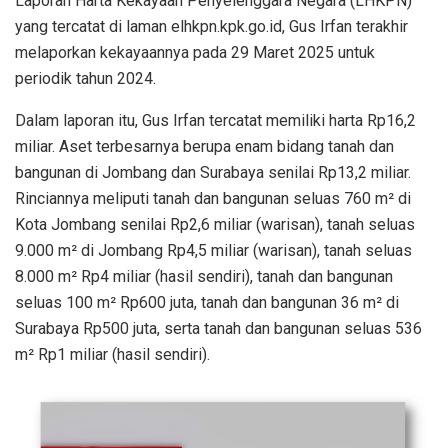
Laporan Harta Kekayaan Penyelenggara Negara (LHKPN)
yang tercatat di laman elhkpn.kpk.go.id, Gus Irfan terakhir
melaporkan kekayaannya pada 29 Maret 2025 untuk
periodik tahun 2024.
Dalam laporan itu, Gus Irfan tercatat memiliki harta Rp16,2
miliar. Aset terbesarnya berupa enam bidang tanah dan
bangunan di Jombang dan Surabaya senilai Rp13,2 miliar.
Rinciannya meliputi tanah dan bangunan seluas 760 m² di
Kota Jombang senilai Rp2,6 miliar (warisan), tanah seluas
9.000 m² di Jombang Rp4,5 miliar (warisan), tanah seluas
8.000 m² Rp4 miliar (hasil sendiri), tanah dan bangunan
seluas 100 m² Rp600 juta, tanah dan bangunan 36 m² di
Surabaya Rp500 juta, serta tanah dan bangunan seluas 536
m² Rp1 miliar (hasil sendiri).