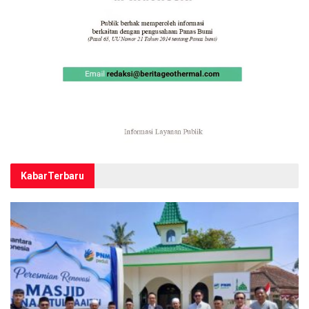
Kabar
Terbaru