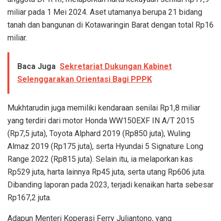
miliar pada 1 Mei 2024. Aset utamanya berupa 21 bidang
tanah dan bangunan di Kotawaringin Barat dengan total Rp16
miliar.
Baca Juga
Sekretariat Dukungan Kabinet
Selenggarakan Orientasi Bagi PPPK
Mukhtarudin juga memiliki kendaraan senilai Rp1,8 miliar
yang terdiri dari motor Honda WW150EXF IN A/T 2015
(Rp7,5 juta), Toyota Alphard 2019 (Rp850 juta), Wuling
Almaz 2019 (Rp175 juta), serta Hyundai 5 Signature Long
Range 2022 (Rp815 juta). Selain itu, ia melaporkan kas
Rp529 juta, harta lainnya Rp45 juta, serta utang Rp606 juta.
Dibanding laporan pada 2023, terjadi kenaikan harta sebesar
Rp167,2 juta.
Adapun Menteri Koperasi Ferry Juliantono, yang