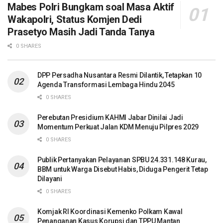
Mabes Polri Bungkam soal Masa Aktif
Wakapolri, Status Komjen Dedi
Prasetyo Masih Jadi Tanda Tanya
0 SHARES
DPP Persadha Nusantara Resmi Dilantik, Tetapkan 10
Agenda Transformasi Lembaga Hindu 2045
0 SHARES
Perebutan Presidium KAHMI Jabar Dinilai Jadi
Momentum Perkuat Jalan KDM Menuju Pilpres 2029
0 SHARES
Publik Pertanyakan Pelayanan SPBU 24.331.148 Kurau,
BBM untuk Warga Disebut Habis, Diduga Pengerit Tetap
Dilayani
0 SHARES
Komjak RI Koordinasi Kemenko Polkam Kawal
Penanganan Kasus Korupsi dan TPPU Mantan