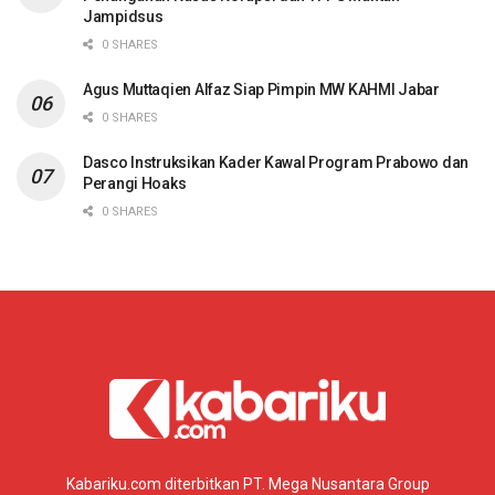
Jampidsus
0 SHARES
Agus Muttaqien Alfaz Siap Pimpin MW KAHMI Jabar
0 SHARES
Dasco Instruksikan Kader Kawal Program Prabowo dan
Perangi Hoaks
0 SHARES
Kabariku.com diterbitkan PT. Mega Nusantara Group