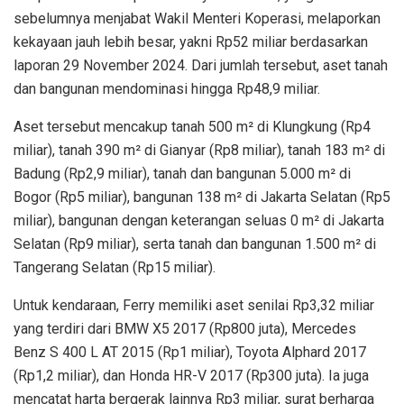
sebelumnya menjabat Wakil Menteri Koperasi, melaporkan
kekayaan jauh lebih besar, yakni Rp52 miliar berdasarkan
laporan 29 November 2024. Dari jumlah tersebut, aset tanah
dan bangunan mendominasi hingga Rp48,9 miliar.
Aset tersebut mencakup tanah 500 m² di Klungkung (Rp4
miliar), tanah 390 m² di Gianyar (Rp8 miliar), tanah 183 m² di
Badung (Rp2,9 miliar), tanah dan bangunan 5.000 m² di
Bogor (Rp5 miliar), bangunan 138 m² di Jakarta Selatan (Rp5
miliar), bangunan dengan keterangan seluas 0 m² di Jakarta
Selatan (Rp9 miliar), serta tanah dan bangunan 1.500 m² di
Tangerang Selatan (Rp15 miliar).
Untuk kendaraan, Ferry memiliki aset senilai Rp3,32 miliar
yang terdiri dari BMW X5 2017 (Rp800 juta), Mercedes
Benz S 400 L AT 2015 (Rp1 miliar), Toyota Alphard 2017
(Rp1,2 miliar), dan Honda HR-V 2017 (Rp300 juta). Ia juga
mencatat harta bergerak lainnya Rp3 miliar, surat berharga