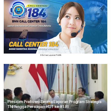
Presiden Prabowo Terima Laporan Program Strategis
TNI hingga Persiapan HUT ke-81 RI