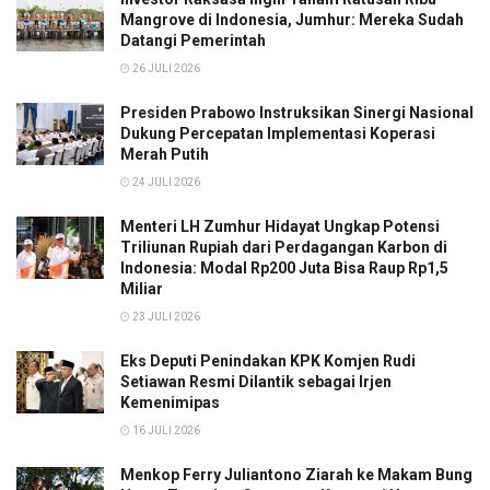
Mangrove di Indonesia, Jumhur: Mereka Sudah
Datangi Pemerintah
26 JULI 2026
Presiden Prabowo Instruksikan Sinergi Nasional
Dukung Percepatan Implementasi Koperasi
Merah Putih
24 JULI 2026
Menteri LH Zumhur Hidayat Ungkap Potensi
Triliunan Rupiah dari Perdagangan Karbon di
Indonesia: Modal Rp200 Juta Bisa Raup Rp1,5
Miliar
23 JULI 2026
Eks Deputi Penindakan KPK Komjen Rudi
Setiawan Resmi Dilantik sebagai Irjen
Kemenimipas
16 JULI 2026
Menkop Ferry Juliantono Ziarah ke Makam Bung