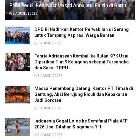
PNM Peduli Renovasi Masjid Annajatul Faizin di Garut
8 AGUSTUS 2026
DPD RI Hadirkan Kantor Perwakilan di Serang
untuk Tampung Aspirasi Warga Banten
8 AGUSTUS 2026
Febrie Adriansyah Kembali ke Rutan KPK Usai
Diperiksa Tim 9 Kejagung sebagai Tersangka
dan Saksi TPPU
8 AGUSTUS 2026
Massa Penambang Datangi Kantor PT Timah di
Gantung, Aksi Berujung Ricuh dan Kebakaran
Jadi Sorotan
8 AGUSTUS 2026
Indonesia Gagal Lolos ke Semifinal Piala AFF
2026 Usai Ditahan Singapura 1-1
7 AGUSTUS 2026