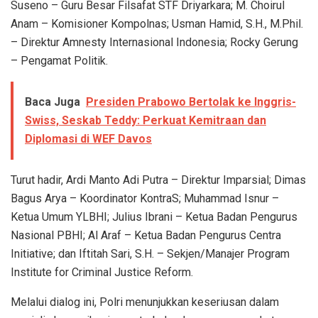
Suseno – Guru Besar Filsafat STF Driyarkara; M. Choirul
Anam – Komisioner Kompolnas; Usman Hamid, S.H., M.Phil.
– Direktur Amnesty Internasional Indonesia; Rocky Gerung
– Pengamat Politik.
Baca Juga
Presiden Prabowo Bertolak ke Inggris-
Swiss, Seskab Teddy: Perkuat Kemitraan dan
Diplomasi di WEF Davos
Turut hadir, Ardi Manto Adi Putra – Direktur Imparsial; Dimas
Bagus Arya – Koordinator KontraS; Muhammad Isnur –
Ketua Umum YLBHI; Julius Ibrani – Ketua Badan Pengurus
Nasional PBHI; Al Araf – Ketua Badan Pengurus Centra
Initiative; dan Iftitah Sari, S.H. – Sekjen/Manajer Program
Institute for Criminal Justice Reform.
Melalui dialog ini, Polri menunjukkan keseriusan dalam