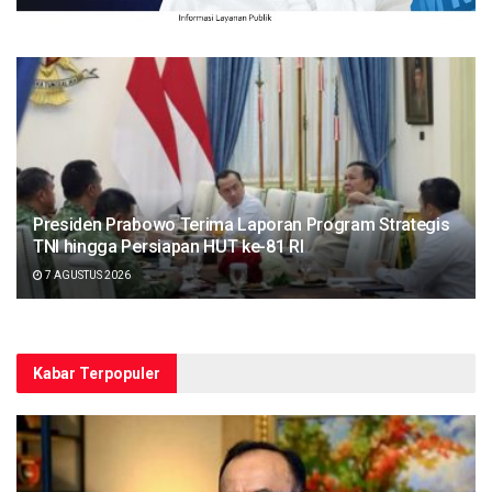
Presiden Prabowo Terima Laporan Program Strategis
TNI hingga Persiapan HUT ke-81 RI
7 AGUSTUS 2026
Kabar Terpopuler