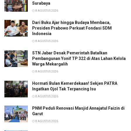
Surabaya
8 AGUSTUS 2026
Dari Buku Ajar hingga Budaya Membaca,
Presiden Prabowo Perkuat Fondasi SDM
Indonesia
8 AGUSTUS 2026
STN Jabar Desak Pemerintah Batalkan
Pembangunan Yonif TP 322 di Atas Lahan Kelola
Warga Mekargalih
8 AGUSTUS 2026
Hormati Bulan Kemerdekaan! Sekjen PATRA
Ingatkan Ojol Tak Terpancing Isu
8 AGUSTUS 2026
PNM Peduli Renovasi Masjid Annajatul Faizin di
Garut
8 AGUSTUS 2026