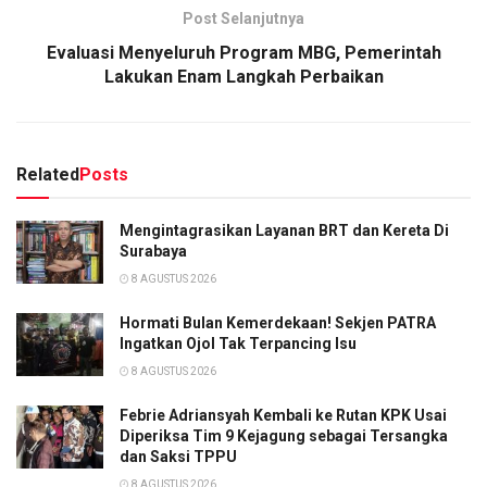
Post Selanjutnya
Evaluasi Menyeluruh Program MBG, Pemerintah
Lakukan Enam Langkah Perbaikan
Related
Posts
Mengintagrasikan Layanan BRT dan Kereta Di
Surabaya
8 AGUSTUS 2026
Hormati Bulan Kemerdekaan! Sekjen PATRA
Ingatkan Ojol Tak Terpancing Isu
8 AGUSTUS 2026
Febrie Adriansyah Kembali ke Rutan KPK Usai
Diperiksa Tim 9 Kejagung sebagai Tersangka
dan Saksi TPPU
8 AGUSTUS 2026