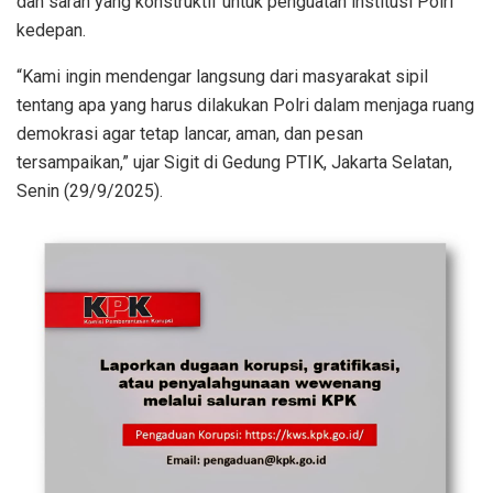
dan saran yang konstruktif untuk penguatan institusi Polri
kedepan.
“Kami ingin mendengar langsung dari masyarakat sipil
tentang apa yang harus dilakukan Polri dalam menjaga ruang
demokrasi agar tetap lancar, aman, dan pesan
tersampaikan,” ujar Sigit di Gedung PTIK, Jakarta Selatan,
Senin (29/9/2025).