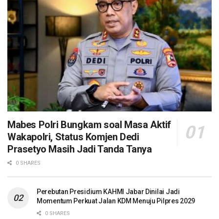
Mabes Polri Bungkam soal Masa Aktif
Wakapolri, Status Komjen Dedi
Prasetyo Masih Jadi Tanda Tanya
0 SHARES
Perebutan Presidium KAHMI Jabar Dinilai Jadi
Momentum Perkuat Jalan KDM Menuju Pilpres 2029
0 SHARES