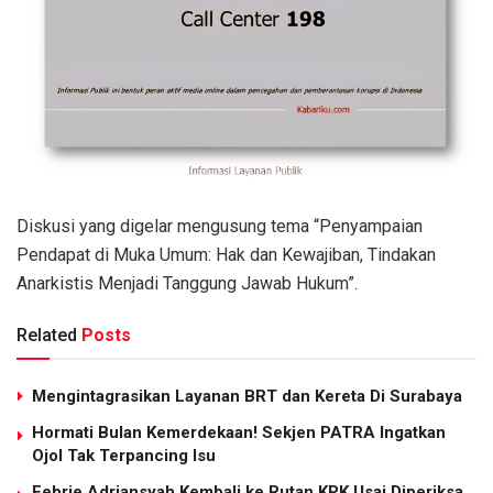
Diskusi yang digelar mengusung tema “Penyampaian
Pendapat di Muka Umum: Hak dan Kewajiban, Tindakan
Anarkistis Menjadi Tanggung Jawab Hukum”.
Related
Posts
Mengintagrasikan Layanan BRT dan Kereta Di Surabaya
Hormati Bulan Kemerdekaan! Sekjen PATRA Ingatkan
Ojol Tak Terpancing Isu
Febrie Adriansyah Kembali ke Rutan KPK Usai Diperiksa