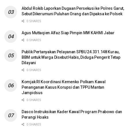
Abdul Rokib Laporkan Dugaan Persekusi ke Polres Garut,
Sebut Dikerumuni Puluhan Orang dan Dipaksa ke Polsek
0 SHARES
Agus Muttaqien Alfaz Siap Pimpin MW KAHMI Jabar
0 SHARES
Publik Pertanyakan Pelayanan SPBU 24.331.148 Kurau,
BBM untuk Warga Disebut Habis, Diduga Pengerit Tetap
Dilayani
0 SHARES
Komjak RI Koordinasi Kemenko Polkam Kawal
Penanganan Kasus Korupsi dan TPPU Mantan
Jampidsus
0 SHARES
Dasco Instruksikan Kader Kawal Program Prabowo dan
Perangi Hoaks
0 SHARES