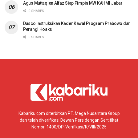
Agus Muttaqien Alfaz Siap Pimpin MW KAHMI Jabar
0 SHARES
Dasco Instruksikan Kader Kawal Program Prabowo dan
Perangi Hoaks
0 SHARES
Kabariku.com diterbitkan PT. Mega Nusantara Group
dan telah diverifikasi Dewan Pers dengan Sertifikat
Nomor: 1400/DP-Verifikasi/K/VIII/2025