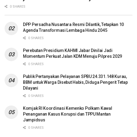
0 SHARES
DPP Persadha Nusantara Resmi Dilantik, Tetapkan 10
Agenda Transformasi Lembaga Hindu 2045
0 SHARES
Perebutan Presidium KAHMI Jabar Dinilai Jadi
Momentum Perkuat Jalan KDM Menuju Pilpres 2029
0 SHARES
Publik Pertanyakan Pelayanan SPBU 24.331.148 Kurau,
BBM untuk Warga Disebut Habis, Diduga Pengerit Tetap
Dilayani
0 SHARES
Komjak RI Koordinasi Kemenko Polkam Kawal
Penanganan Kasus Korupsi dan TPPU Mantan
Jampidsus
0 SHARES