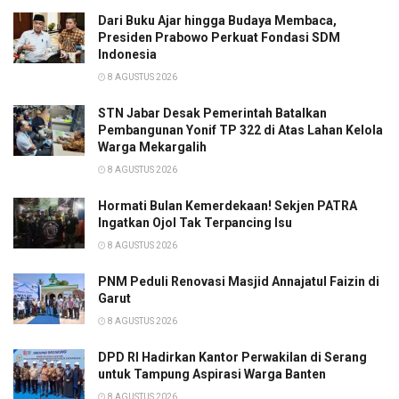
Dari Buku Ajar hingga Budaya Membaca,
Presiden Prabowo Perkuat Fondasi SDM
Indonesia
8 AGUSTUS 2026
STN Jabar Desak Pemerintah Batalkan
Pembangunan Yonif TP 322 di Atas Lahan Kelola
Warga Mekargalih
8 AGUSTUS 2026
Hormati Bulan Kemerdekaan! Sekjen PATRA
Ingatkan Ojol Tak Terpancing Isu
8 AGUSTUS 2026
PNM Peduli Renovasi Masjid Annajatul Faizin di
Garut
8 AGUSTUS 2026
DPD RI Hadirkan Kantor Perwakilan di Serang
untuk Tampung Aspirasi Warga Banten
8 AGUSTUS 2026