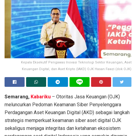
Kepala Eksekutif Pengawas Inovasi Teknologi Sektor Keuangan, Aset
Keuangan Digital, dan Aset Kripto (IAKD) OJK Hasan Fawzi (dok OJK)
Semarang,
Kabariku
– Otoritas Jasa Keuangan (OJK)
meluncurkan Pedoman Keamanan Siber Penyelenggara
Perdagangan Aset Keuangan Digital (AKD) sebagai langkah
strategis memperkuat keamanan siber aset digital OJK
sekaligus menjaga integritas dan ketahanan ekosistem