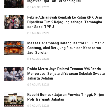
Ingatkan Ojol Tak Terpancing Isu
8 AGUSTUS 2026
Febrie Adriansyah Kembali ke Rutan KPK Usai
Diperiksa Tim 9 Kejagung sebagai Tersangka
dan Saksi TPPU
8 AGUSTUS 2026
Massa Penambang Datangi Kantor PT Timah di
Gantung, Aksi Berujung Ricuh dan Kebakaran
Jadi Sorotan
8 AGUSTUS 2026
Polda Metro Jaya Dalami Temuan 996 Benda
Menyerupai Senjata di Yayasan Sekolah Swasta
Jakarta Selatan
7 AGUSTUS 2026
Kapolri Rombak Jajaran Perwira Tinggi, 9 Irjen
Polri Berganti Jabatan
7 AGUSTUS 2026