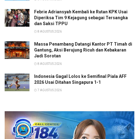
Febrie Adriansyah Kembali ke Rutan KPK Usai
Diperiksa Tim 9 Kejagung sebagai Tersangka
dan Saksi TPPU
8 AGUSTUS 2026
Massa Penambang Datangi Kantor PT Timah di
Gantung, Aksi Berujung Ricuh dan Kebakaran
Jadi Sorotan
8 AGUSTUS 2026
Indonesia Gagal Lolos ke Semifinal Piala AFF
2026 Usai Ditahan Singapura 1-1
7 AGUSTUS 2026