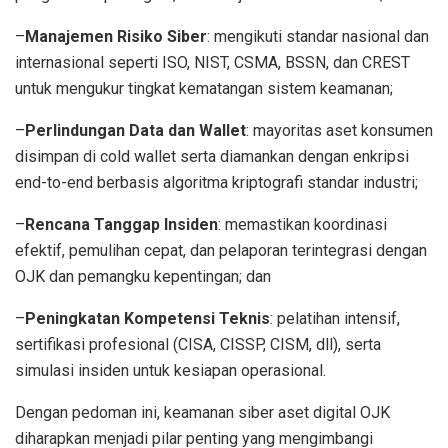
–
Manajemen Risiko Siber
: mengikuti standar nasional dan
internasional seperti ISO, NIST, CSMA, BSSN, dan CREST
untuk mengukur tingkat kematangan sistem keamanan;
–
Perlindungan Data dan Wallet
: mayoritas aset konsumen
disimpan di cold wallet serta diamankan dengan enkripsi
end-to-end berbasis algoritma kriptografi standar industri;
–
Rencana Tanggap Insiden
: memastikan koordinasi
efektif, pemulihan cepat, dan pelaporan terintegrasi dengan
OJK dan pemangku kepentingan; dan
–
Peningkatan Kompetensi Teknis
: pelatihan intensif,
sertifikasi profesional (CISA, CISSP, CISM, dll), serta
simulasi insiden untuk kesiapan operasional.
Dengan pedoman ini, keamanan siber aset digital OJK
diharapkan menjadi pilar penting yang mengimbangi