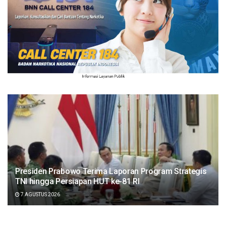
Presiden Prabowo Terima Laporan Program Strategis
TNI hingga Persiapan HUT ke-81 RI
7 AGUSTUS 2026