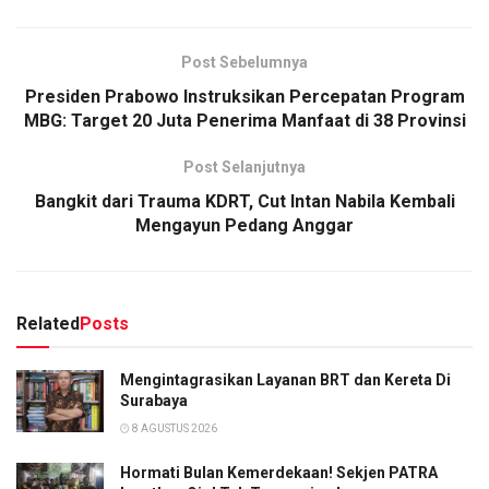
Post Sebelumnya
Presiden Prabowo Instruksikan Percepatan Program
MBG: Target 20 Juta Penerima Manfaat di 38 Provinsi
Post Selanjutnya
Bangkit dari Trauma KDRT, Cut Intan Nabila Kembali
Mengayun Pedang Anggar
Related
Posts
Mengintagrasikan Layanan BRT dan Kereta Di
Surabaya
8 AGUSTUS 2026
Hormati Bulan Kemerdekaan! Sekjen PATRA