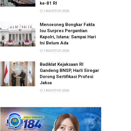
ke-81 RI
7 AGUSTUS 2026
Mensesneg Bongkar Fakta
Isu Surpres Pergantian
Kapolri, Istana: Sampai Hari
Ini Belum Ada
7 AGUSTUS 2026
Badiklat Kejaksaan RI
Gandeng BNSP, Harli Siregar
Dorong Sertifikasi Profesi
Jaksa
7 AGUSTUS 2026