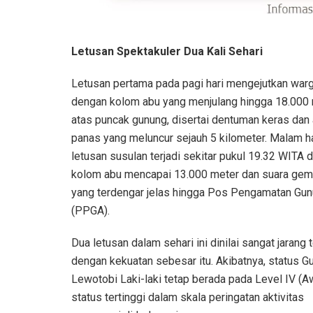
Letusan Spektakuler Dua Kali Sehari
Letusan pertama pada pagi hari mengejutkan war
dengan kolom abu yang menjulang hingga 18.000 
atas puncak gunung, disertai dentuman keras dan
panas yang meluncur sejauh 5 kilometer. Malam ha
letusan susulan terjadi sekitar pukul 19.32 WITA 
kolom abu mencapai 13.000 meter dan suara gem
yang terdengar jelas hingga Pos Pengamatan Gun
(PPGA).
Dua letusan dalam sehari ini dinilai sangat jarang t
dengan kekuatan sebesar itu. Akibatnya, status G
Lewotobi Laki-laki tetap berada pada Level IV (A
status tertinggi dalam skala peringatan aktivitas