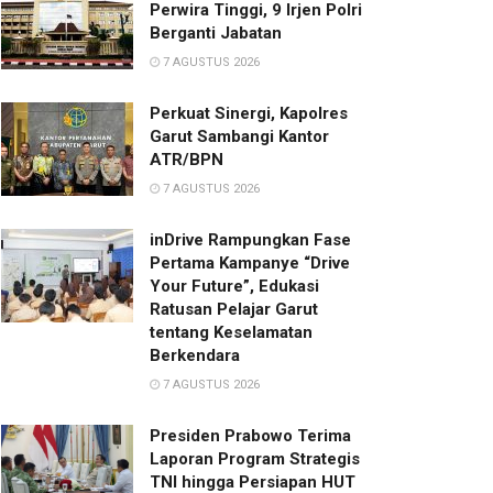
Perwira Tinggi, 9 Irjen Polri
Berganti Jabatan
7 AGUSTUS 2026
Perkuat Sinergi, Kapolres
Garut Sambangi Kantor
ATR/BPN
7 AGUSTUS 2026
inDrive Rampungkan Fase
Pertama Kampanye “Drive
Your Future”, Edukasi
Ratusan Pelajar Garut
tentang Keselamatan
Berkendara
7 AGUSTUS 2026
Presiden Prabowo Terima
Laporan Program Strategis
TNI hingga Persiapan HUT