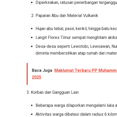
Diperkirakan, ratusan penerbangan terganggu
Paparan Abu dan Material Vulkanik
Hujan abu tebal, pasir, kerikil, hingga batu 
Langit Flores Timur sempat menghitam akibat
Desa-desa seperti Lewotobi, Lewoawan, Nur
diminta membersihkan atap rumah dari mater
Baca Juga
Maklumat Terbaru PP Muhammadi
2025
3. Korban dan Gangguan Lain
Beberapa warga dilaporkan mengalami luka ak
Aktivitas warga dibatasi dalam radius 6 kilom