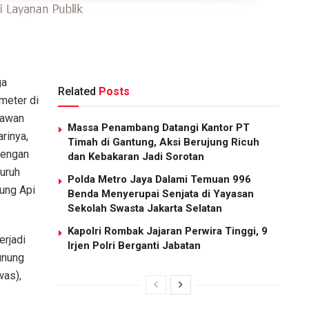
ga
Related
Posts
meter di
 awan
Massa Penambang Datangi Kantor PT
rinya,
Timah di Gantung, Aksi Berujung Ricuh
dengan
dan Kebakaran Jadi Sorotan
uruh
Polda Metro Jaya Dalami Temuan 996
ung Api
Benda Menyerupai Senjata di Yayasan
Sekolah Swasta Jakarta Selatan
Kapolri Rombak Jajaran Perwira Tinggi, 9
erjadi
Irjen Polri Berganti Jabatan
unung
was),