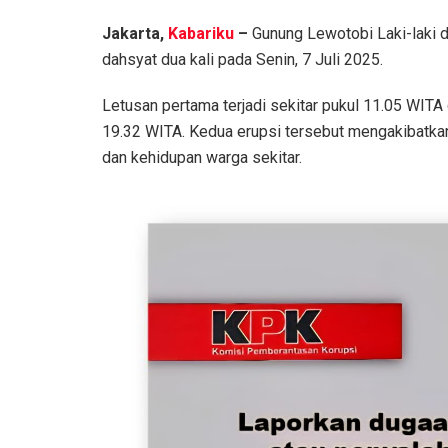
Jakarta,
Kabariku
–
Gunung Lewotobi Laki-laki d
dahsyat dua kali pada Senin, 7 Juli 2025.
Letusan pertama terjadi sekitar pukul 11.05 WITA 
19.32 WITA. Kedua erupsi tersebut mengakibatka
dan kehidupan warga sekitar.