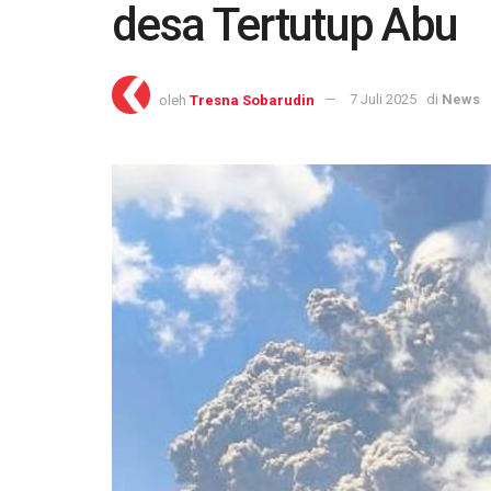
desa Tertutup Abu
oleh
Tresna Sobarudin
7 Juli 2025
di
News