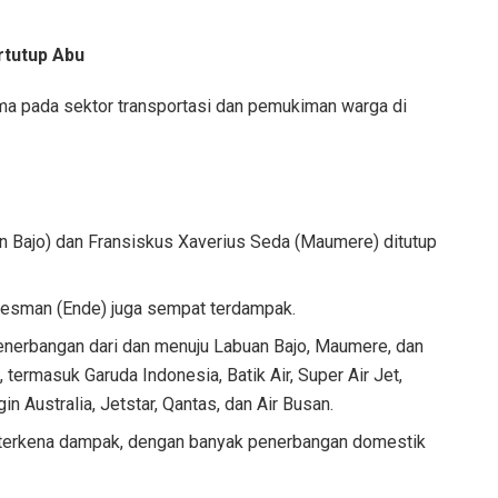
rtutup Abu
ma pada sektor transportasi dan pemukiman warga di
 Bajo) dan Fransiskus Xaverius Seda (Maumere) ditutup
oesman (Ende) juga sempat terdampak.
nerbangan dari dan menuju Labuan Bajo, Maumere, dan
 termasuk Garuda Indonesia, Batik Air, Super Air Jet,
in Australia, Jetstar, Qantas, dan Air Busan.
un terkena dampak, dengan banyak penerbangan domestik