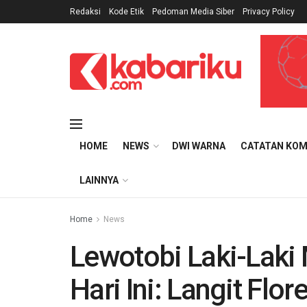
Redaksi
Kode Etik
Pedoman Media Siber
Privacy Policy
HOME
NEWS
DWI WARNA
CATATAN KOM
LAINNYA
Home
News
Lewotobi Laki-Laki 
Hari Ini: Langit Fl