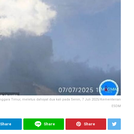
nggara Timur, meletus dahsyat dua kali pada Senin, 7 Juli 2025/Kementerian
ESDM
Share
Share
Share