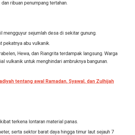
 dan ribuan penumpang tertahan.
kecil mengguyur sejumlah desa di sekitar gunung.
 pekatnya abu vulkanik.
abelen, Hewa, dan Riangrita terdampak langsung. Warga
ial vulkanik untuk menghindari ambruknya bangunan.
yah tentang awal Ramadan, Syawal, dan Zulhijah
ibat terkena lontaran material panas.
eter, serta sektor barat daya hingga timur laut sejauh 7