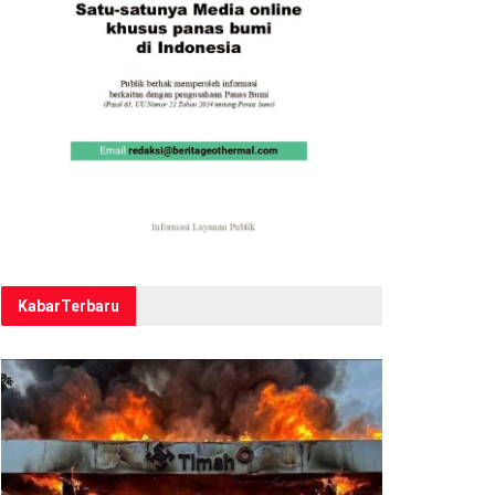
Kabar
Terbaru