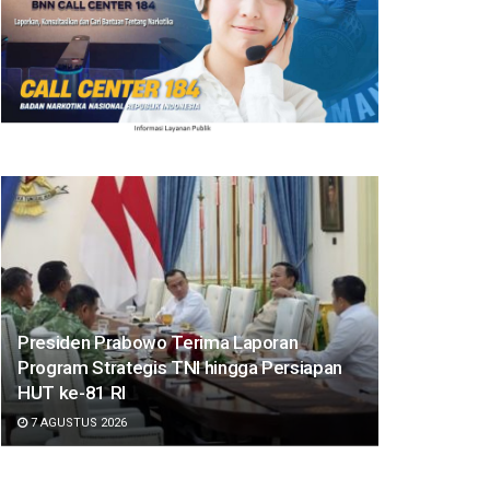
Presiden Prabowo Terima Laporan
Program Strategis TNI hingga Persiapan
HUT ke-81 RI
7 AGUSTUS 2026