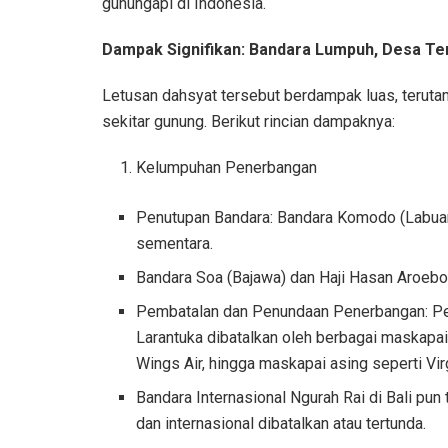
gunungapi di Indonesia.
Dampak Signifikan: Bandara Lumpuh, Desa Te
Letusan dahsyat tersebut berdampak luas, teruta
sekitar gunung. Berikut rincian dampaknya:
Kelumpuhan Penerbangan
Penutupan Bandara: Bandara Komodo (Labuan
sementara.
Bandara Soa (Bajawa) dan Haji Hasan Aroeb
Pembatalan dan Penundaan Penerbangan: Pe
Larantuka dibatalkan oleh berbagai maskapai,
Wings Air, hingga maskapai asing seperti Virg
Bandara Internasional Ngurah Rai di Bali p
dan internasional dibatalkan atau tertunda.