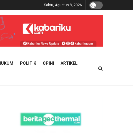
Sabtu, Agustus 8, 2026
HUKUM
POLITIK
OPINI
ARTIKEL