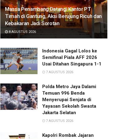
Massa Penambang Datangi Kantor PT
Timah di Gantung, Aksi Berujung Ricuh dan
Kebakaran Jadi Sorotan
8 AGUSTUS 2026
Indonesia Gagal Lolos ke
Semifinal Piala AFF 2026
Usai Ditahan Singapura 1-1
7 AGUSTUS 2026
Polda Metro Jaya Dalami
Temuan 996 Benda
Menyerupai Senjata di
Yayasan Sekolah Swasta
Jakarta Selatan
7 AGUSTUS 2026
Kapolri Rombak Jajaran