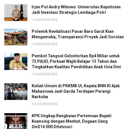
Irjen Pol Andry Wibowo: Universitas Kepolisian
Jadi Investasi Strategis Lembaga Polri
6 AGUSTUS 2026
Polemik Revitalisasi Pasar Baru Garut Kian
Mengemuka, Transparansi Proyek Jadi Sorotan
6 AGUSTUS 2026
Pemkot Tangsel Gelontorkan Rp4 Miliar untuk
72 PAUD, Perkuat Wajib Belajar 13 Tahun dan
Tingkatkan Kualitas Pendidikan Anak Usia Dini
6 AGUSTUS 2026
Kuliah Umum di PKKMB UI, Kepala BNN RI Ajak
Mahasiswa Jadi Garda Terdepan Perangi
Narkoba
6 AGUSTUS 2026
KPK Ungkap Rangkaian Pertemuan Bupati
Kuansing dengan Menhut, Dugaan Uang
Sin$14.000 Ditelusuri