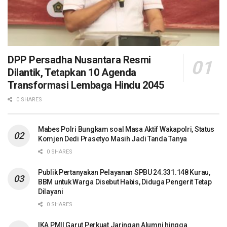
DPP Persadha Nusantara Resmi
Dilantik, Tetapkan 10 Agenda
Transformasi Lembaga Hindu 2045
0 SHARES
Mabes Polri Bungkam soal Masa Aktif Wakapolri, Status
Komjen Dedi Prasetyo Masih Jadi Tanda Tanya
0 SHARES
Publik Pertanyakan Pelayanan SPBU 24.331.148 Kurau,
BBM untuk Warga Disebut Habis, Diduga Pengerit Tetap
Dilayani
0 SHARES
IKA PMII Garut Perkuat Jaringan Alumni hingga