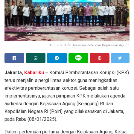
Audiensi KPK Bersama Polri dan Kejaksaan Agung
Jakarta,
Kabariku
– Komisi Pemberantasan Korupsi (KPK)
terus menjalin sinergi lintas sektor guna meningkatkan
efektivitas pemberantasan korupsi. Sebagai salah satu
implementasinya, jajaran pimpinan KPK melakukan agenda
audiensi dengan Kejaksaan Agung (Kejagung) RI dan
Kepolisian Negara RI (Polri) yang dilaksanakan di Jakarta,
pada Rabu (08/01/2025).
Dalam pertemuan pertama dengan Kejaksaan Agung, Ketua