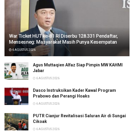
War Ticket HUT ke-81 RI Diserbu 128.331 Pendaftar,
Mensesneg: Masyarakat Masih Punya Kesempatan
6 AGUSTUS 2026
Agus Muttaqien Alfaz Siap Pimpin MW KAHMI
Jabar
6 AGUSTUS 2026
Dasco Instruksikan Kader Kawal Program
Prabowo dan Perangi Hoaks
6 AGUSTUS 2026
PUTR Cianjur Revitalisasi Saluran Air di Sungai
Cikoak
6 AGUSTUS 2026