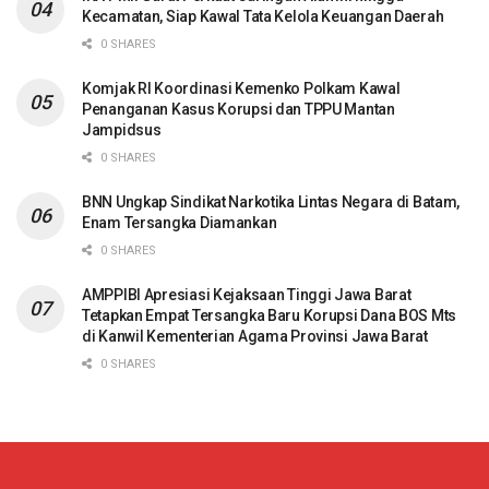
Kecamatan, Siap Kawal Tata Kelola Keuangan Daerah
0 SHARES
Komjak RI Koordinasi Kemenko Polkam Kawal
Penanganan Kasus Korupsi dan TPPU Mantan
Jampidsus
0 SHARES
BNN Ungkap Sindikat Narkotika Lintas Negara di Batam,
Enam Tersangka Diamankan
0 SHARES
AMPPIBI Apresiasi Kejaksaan Tinggi Jawa Barat
Tetapkan Empat Tersangka Baru Korupsi Dana BOS Mts
di Kanwil Kementerian Agama Provinsi Jawa Barat
0 SHARES