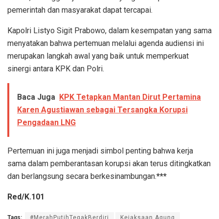
pemerintah dan masyarakat dapat tercapai.
Kapolri Listyo Sigit Prabowo, dalam kesempatan yang sama
menyatakan bahwa pertemuan melalui agenda audiensi ini
merupakan langkah awal yang baik untuk memperkuat
sinergi antara KPK dan Polri.
Baca Juga
KPK Tetapkan Mantan Dirut Pertamina
Karen Agustiawan sebagai Tersangka Korupsi
Pengadaan LNG
Pertemuan ini juga menjadi simbol penting bahwa kerja
sama dalam pemberantasan korupsi akan terus ditingkatkan
dan berlangsung secara berkesinambungan.
***
Red/K.101
Tags:
#MerahPutihTegakBerdiri
Kejaksaan Agung