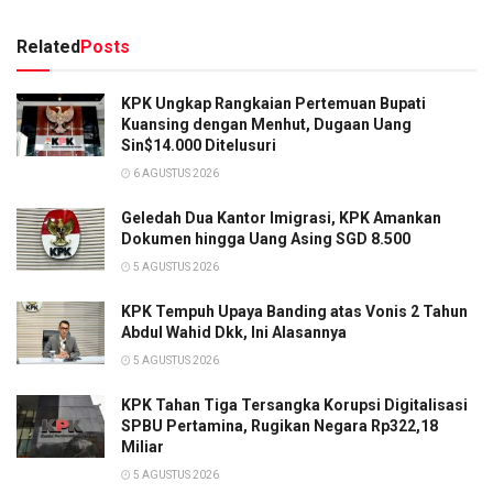
Related
Posts
KPK Ungkap Rangkaian Pertemuan Bupati
Kuansing dengan Menhut, Dugaan Uang
Sin$14.000 Ditelusuri
6 AGUSTUS 2026
Geledah Dua Kantor Imigrasi, KPK Amankan
Dokumen hingga Uang Asing SGD 8.500
5 AGUSTUS 2026
KPK Tempuh Upaya Banding atas Vonis 2 Tahun
Abdul Wahid Dkk, Ini Alasannya
5 AGUSTUS 2026
KPK Tahan Tiga Tersangka Korupsi Digitalisasi
SPBU Pertamina, Rugikan Negara Rp322,18
Miliar
5 AGUSTUS 2026