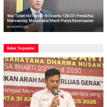
War Ticket HUT ke-81 RI Diserbu 128.331 Pendaftar,
Mensesneg: Masyarakat Masih Punya Kesempatan
6 AGUSTUS 2026
Kabar Terpopuler