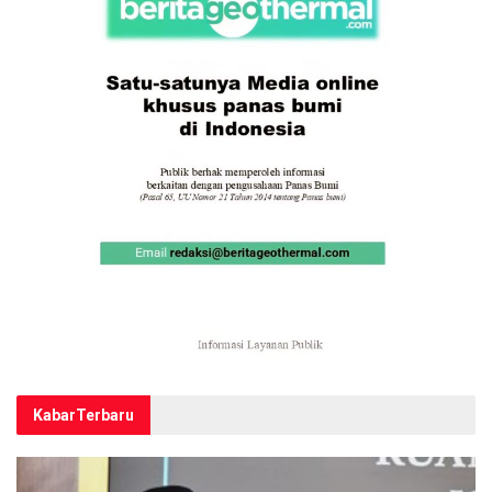
Kabar
Terbaru