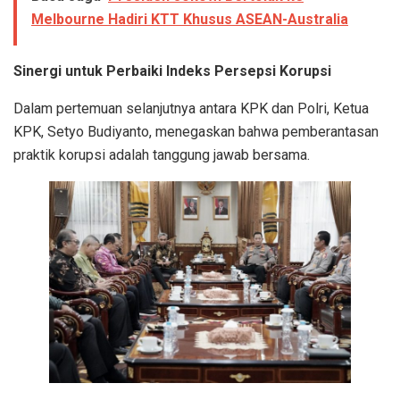
Melbourne Hadiri KTT Khusus ASEAN-Australia
Sinergi untuk Perbaiki Indeks Persepsi Korupsi
Dalam pertemuan selanjutnya antara KPK dan Polri, Ketua
KPK, Setyo Budiyanto, menegaskan bahwa pemberantasan
praktik korupsi adalah tanggung jawab bersama.