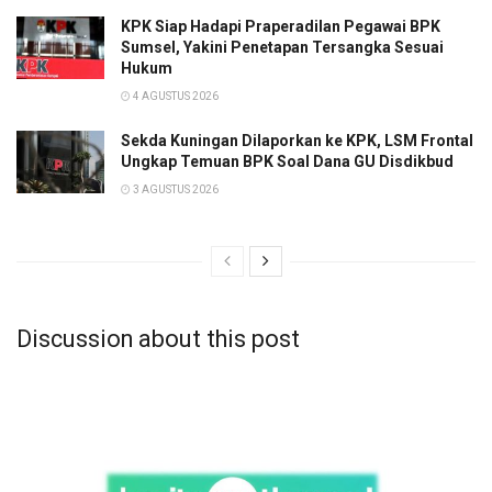
KPK Siap Hadapi Praperadilan Pegawai BPK
Sumsel, Yakini Penetapan Tersangka Sesuai
Hukum
4 AGUSTUS 2026
Sekda Kuningan Dilaporkan ke KPK, LSM Frontal
Ungkap Temuan BPK Soal Dana GU Disdikbud
3 AGUSTUS 2026
Discussion about this post