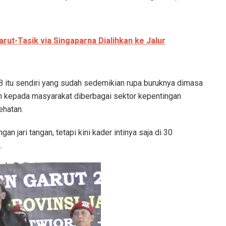
arut-Tasik via Singaparna Dialihkan ke Jalur
B itu sendiri yang sudah sedemikian rupa buruknya dimasa
 kepada masyarakat diberbagai sektor kepentingan
ehatan.
n jari tangan, tetapi kini kader intinya saja di 30
.