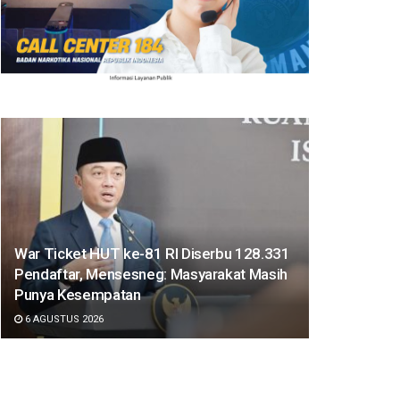
War Ticket HUT ke-81 RI Diserbu 128.331
Pendaftar, Mensesneg: Masyarakat Masih
Punya Kesempatan
6 AGUSTUS 2026