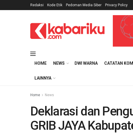
Redaksi
Kode Etik
Pedoman Media Siber
Privacy Policy
HOME
NEWS
DWI WARNA
CATATAN KOM
LAINNYA
Home
News
Deklarasi dan Pen
GRIB JAYA Kabupate