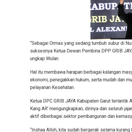
“Sebagai Ormas yang sedang tumbuh subur di Nusan
suksesnya Ketua Dewan Pembina DPP GRIB JAYA H
ungkap Wulan.
Hal itu membawa harapan berbagai kalangan masya
ekonomi, penegakkan hukum, serta mudah dan mu
pelayanan Kesehatan.
Ketua DPC GRIB JAYA Kabupaten Garut terlantik A
Kang AR’ mengungkapkan, dirinya dan seluruh jaja
aktif diberbagai sektor pembangunan dan kemasy
“Inshaa Alloh, kita sudah bergerak selama kurang