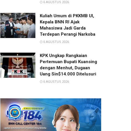
6 AGUSTUS 2026
Kuliah Umum di PKKMB UI,
Kepala BNN RI Ajak
Mahasiswa Jadi Garda
Terdepan Perangi Narkoba
6 AGUSTUS 2026
KPK Ungkap Rangkaian
Pertemuan Bupati Kuansing
dengan Menhut, Dugaan
Uang Sin$14.000 Ditelusuri
6 AGUSTUS 2026