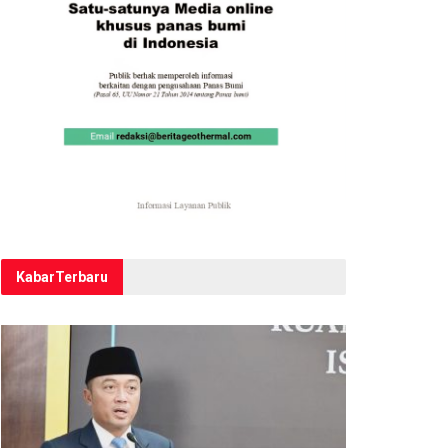
Kabar
Terbaru