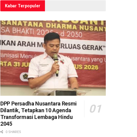
Kabar Terpopuler
DPP Persadha Nusantara Resmi
Dilantik, Tetapkan 10 Agenda
Transformasi Lembaga Hindu
2045
0 SHARES