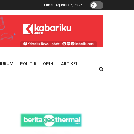
Jumat, Agustus 7, 2026
HUKUM
POLITIK
OPINI
ARTIKEL