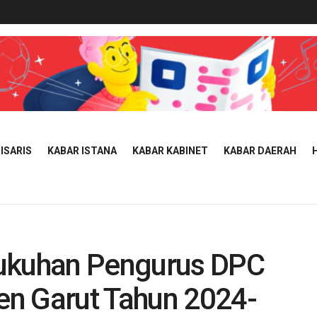
ISARIS
KABAR ISTANA
KABAR KABINET
KABAR DAERAH
gukuhan Pengurus DPC
n Garut Tahun 2024-