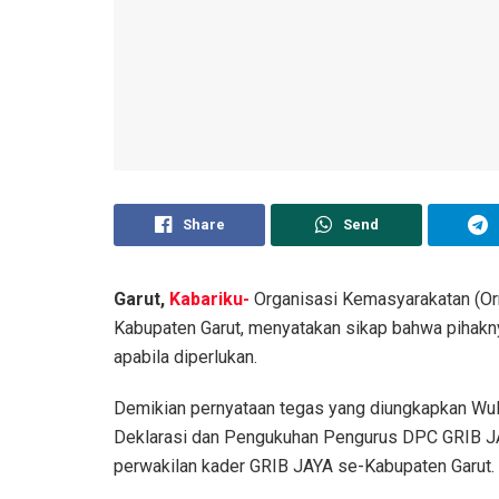
Share
Send
Garut,
Kabariku-
Organisasi Kemasyarakatan (Or
Kabupaten Garut, menyatakan sikap bahwa pihak
apabila diperlukan.
Demikian pernyataan tegas yang diungkapkan Wul
Deklarasi dan Pengukuhan Pengurus DPC GRIB JA
perwakilan kader GRIB JAYA se-Kabupaten Garut.