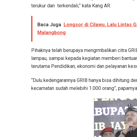
terukur dan terkendali,” kata Kang AR.
Baca Juga
Longsor di Cilawu, Lalu Lintas G
Malangbong
Pihaknya telah berupaya mengrmbalikan citra GRI
lampau, sampai kepada kegiatan memberi bantuan
terutama Pendidikan, ekonomi dan pelayanan kes
“Dulu kedengarannya GRIB hanya bisa dihitung denga
kecamatan sudah melebihi 1.000 orang”, paparnya