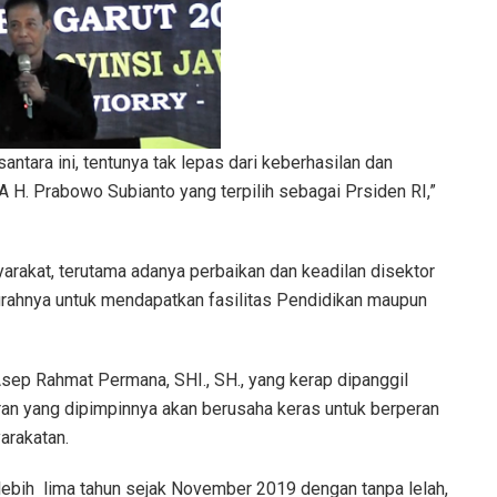
tara ini, tentunya tak lepas dari keberhasilan dan
. Prabowo Subianto yang terpilih sebagai Prsiden RI,”
rakat, terutama adanya perbaikan dan keadilan disektor
rahnya untuk mendapatkan fasilitas Pendidikan maupun
sep Rahmat Permana, SHI., SH., yang kerap dipanggil
ran yang dipimpinnya akan berusaha keras untuk berperan
arakatan.
 lebih lima tahun sejak November 2019 dengan tanpa lelah,