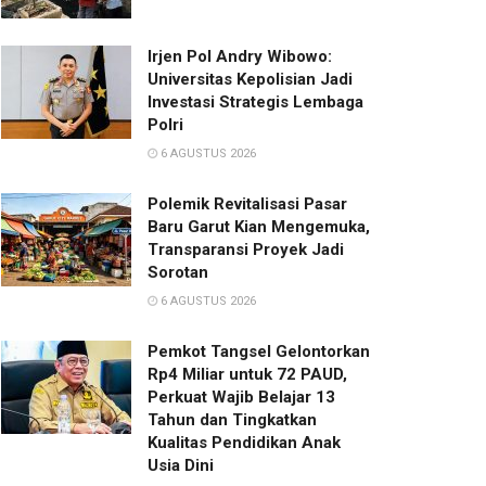
Irjen Pol Andry Wibowo:
Universitas Kepolisian Jadi
Investasi Strategis Lembaga
Polri
6 AGUSTUS 2026
Polemik Revitalisasi Pasar
Baru Garut Kian Mengemuka,
Transparansi Proyek Jadi
Sorotan
6 AGUSTUS 2026
Pemkot Tangsel Gelontorkan
Rp4 Miliar untuk 72 PAUD,
Perkuat Wajib Belajar 13
Tahun dan Tingkatkan
Kualitas Pendidikan Anak
Usia Dini