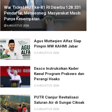
War Ticket HUT ke-81 RI Diserbu 128.331
Pendaftar, Mensesneg: Masyarakat Masih
Punya Kesempatan
6 AGUSTUS 2026
Agus Muttaqien Alfaz Siap
Pimpin MW KAHMI Jabar
6 AGUSTUS 2026
Dasco Instruksikan Kader
Kawal Program Prabowo dan
Perangi Hoaks
6 AGUSTUS 2026
PUTR Cianjur Revitalisasi
Saluran Air di Sungai Cikoak
6 AGUSTUS 2026