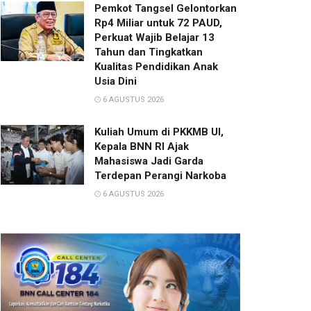
Pemkot Tangsel Gelontorkan
Rp4 Miliar untuk 72 PAUD,
Perkuat Wajib Belajar 13
Tahun dan Tingkatkan
Kualitas Pendidikan Anak
Usia Dini
6 AGUSTUS 2026
Kuliah Umum di PKKMB UI,
Kepala BNN RI Ajak
Mahasiswa Jadi Garda
Terdepan Perangi Narkoba
6 AGUSTUS 2026