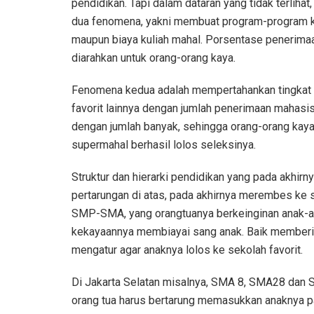
pendidikan. Tapi dalam dataran yang tidak terliha
dua fenomena, yakni membuat program-program k
maupun biaya kuliah mahal. Porsentase penerima
diarahkan untuk orang-orang kaya.
Fenomena kedua adalah mempertahankan tingkat k
favorit lainnya dengan jumlah penerimaan mahasis
dengan jumlah banyak, sehingga orang-orang kay
supermahal berhasil lolos seleksinya.
Struktur dan hierarki pendidikan yang pada akhir
pertarungan di atas, pada akhirnya merembes ke 
SMP-SMA, yang orangtuanya berkeinginan anak-an
kekayaannya membiayai sang anak. Baik memberi
mengatur agar anaknya lolos ke sekolah favorit.
Di Jakarta Selatan misalnya, SMA 8, SMA28 dan 
orang tua harus bertarung memasukkan anaknya p