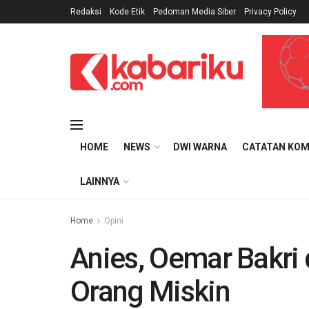
Redaksi
Kode Etik
Pedoman Media Siber
Privacy Policy
HOME
NEWS
DWI WARNA
CATATAN KOM
LAINNYA
Home
Opini
Anies, Oemar Bakri
Orang Miskin