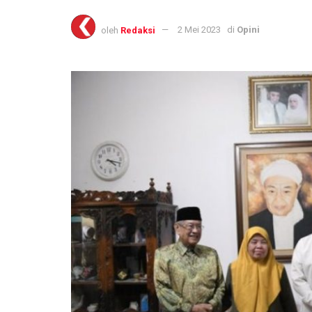
oleh
Redaksi
2 Mei 2023
di
Opini