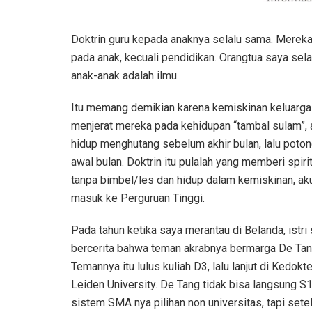
Doktrin guru kepada anaknya selalu sama. Mereka
pada anak, kecuali pendidikan. Orangtua saya se
anak-anak adalah ilmu.
Itu memang demikian karena kemiskinan keluarga
menjerat mereka pada kehidupan “tambal sulam”, 
hidup menghutang sebelum akhir bulan, lalu poton
awal bulan. Doktrin itu pulalah yang memberi spiri
tanpa bimbel/les dan hidup dalam kemiskinan, ak
masuk ke Perguruan Tinggi.
Pada tahun ketika saya merantau di Belanda, istri
bercerita bahwa teman akrabnya bermarga De Tan
Temannya itu lulus kuliah D3, lalu lanjut di Kedokt
Leiden University. De Tang tidak bisa langsung S1
sistem SMA nya pilihan non universitas, tapi sete