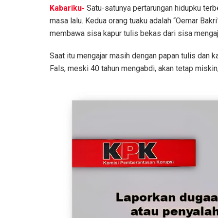
Kabariku-
Satu-satunya pertarungan hidupku terber
masa lalu. Kedua orang tuaku adalah “Oemar Bakri”
membawa sisa kapur tulis bekas dari sisa mengaj
Saat itu mengajar masih dengan papan tulis dan k
Fals, meski 40 tahun mengabdi, akan tetap miski