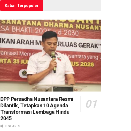
Kabar Terpopuler
DPP Persadha Nusantara Resmi
Dilantik, Tetapkan 10 Agenda
Transformasi Lembaga Hindu
2045
0 SHARES