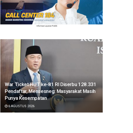
War Ticket HUT ke-81 RI Diserbu 128.331
Pendaftar, Mensesneg: Masyarakat Masih
Punya Kesempatan
6 AGUSTUS 2026