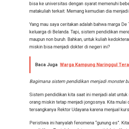
bisa ke universitas dengan syarat memenuhi beb
matakuliah terkait. Memang kemudian dia menjadi 
Yang mau saya ceritakan adalah bahwa marga De T
keluarga di Belanda. Tapi, sistem pendidikan me
maupun non buruh. Bahkan, untuk kuliah kedoktera
miskin bisa menjadi dokter di negeri ini?
Baca Juga
Warga Kampung Naringgul Tera
Bagimana sistem pendidikan menjadi monster ba
Sistem pendidikan kita saat ini menjadi alat untu
orang miskin tetap menjadi jongosnya. Kita mulai
tersangkanya Rektor Udayana karena menjual ku
Peristiwa ini hanyalah fenomena “gunung es”. Kit