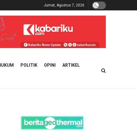
Jumat, Agustus 7, 2026
HUKUM
POLITIK
OPINI
ARTIKEL