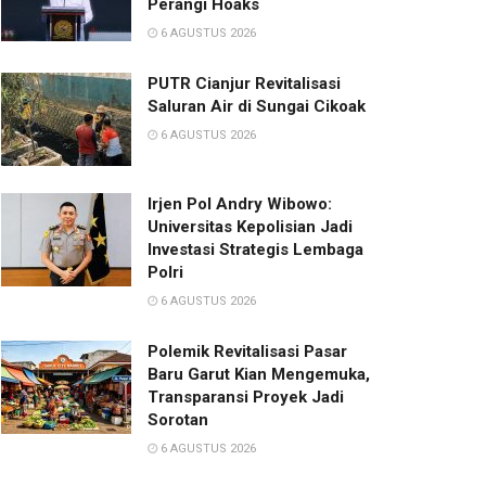
Perangi Hoaks
6 AGUSTUS 2026
PUTR Cianjur Revitalisasi
Saluran Air di Sungai Cikoak
6 AGUSTUS 2026
Irjen Pol Andry Wibowo:
Universitas Kepolisian Jadi
Investasi Strategis Lembaga
Polri
6 AGUSTUS 2026
Polemik Revitalisasi Pasar
Baru Garut Kian Mengemuka,
Transparansi Proyek Jadi
Sorotan
6 AGUSTUS 2026