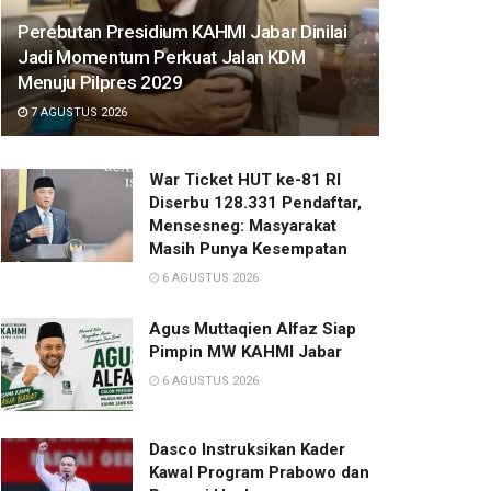
Perebutan Presidium KAHMI Jabar Dinilai
Jadi Momentum Perkuat Jalan KDM
Menuju Pilpres 2029
7 AGUSTUS 2026
War Ticket HUT ke-81 RI
Diserbu 128.331 Pendaftar,
Mensesneg: Masyarakat
Masih Punya Kesempatan
6 AGUSTUS 2026
Agus Muttaqien Alfaz Siap
Pimpin MW KAHMI Jabar
6 AGUSTUS 2026
Dasco Instruksikan Kader
Kawal Program Prabowo dan