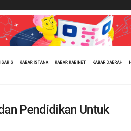
ISARIS
KABAR ISTANA
KABAR KABINET
KABAR DAERAH
 dan Pendidikan Untuk