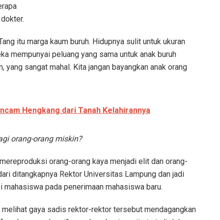
erapa
dokter.
ang itu marga kaum buruh. Hidupnya sulit untuk ukuran
reka mempunyai peluang yang sama untuk anak buruh
n, yang sangat mahal. Kita jangan bayangkan anak orang
ncam Hengkang dari Tanah Kelahirannya
gi orang-orang miskin?
k mereproduksi orang-orang kaya menjadi elit dan orang-
 dari ditangkapnya Rektor Universitas Lampung dan jadi
rsi mahasiswa pada penerimaan mahasiswa baru.
a melihat gaya sadis rektor-rektor tersebut mendagangkan