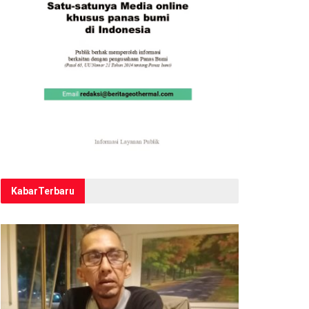
Kabar
Terbaru