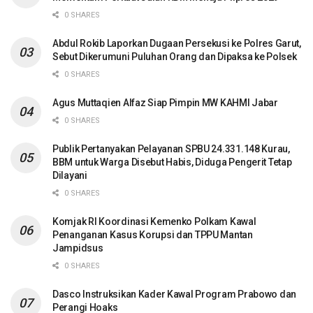
0 SHARES
Abdul Rokib Laporkan Dugaan Persekusi ke Polres Garut,
Sebut Dikerumuni Puluhan Orang dan Dipaksa ke Polsek
0 SHARES
Agus Muttaqien Alfaz Siap Pimpin MW KAHMI Jabar
0 SHARES
Publik Pertanyakan Pelayanan SPBU 24.331.148 Kurau,
BBM untuk Warga Disebut Habis, Diduga Pengerit Tetap
Dilayani
0 SHARES
Komjak RI Koordinasi Kemenko Polkam Kawal
Penanganan Kasus Korupsi dan TPPU Mantan
Jampidsus
0 SHARES
Dasco Instruksikan Kader Kawal Program Prabowo dan
Perangi Hoaks