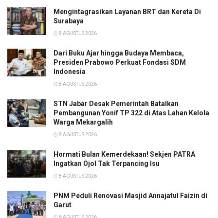
Mengintagrasikan Layanan BRT dan Kereta Di
Surabaya
8 AGUSTUS 2026
Dari Buku Ajar hingga Budaya Membaca,
Presiden Prabowo Perkuat Fondasi SDM
Indonesia
8 AGUSTUS 2026
STN Jabar Desak Pemerintah Batalkan
Pembangunan Yonif TP 322 di Atas Lahan Kelola
Warga Mekargalih
8 AGUSTUS 2026
Hormati Bulan Kemerdekaan! Sekjen PATRA
Ingatkan Ojol Tak Terpancing Isu
8 AGUSTUS 2026
PNM Peduli Renovasi Masjid Annajatul Faizin di
Garut
8 AGUSTUS 2026