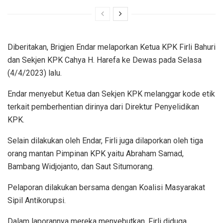
Diberitakan, Brigjen Endar melaporkan Ketua KPK Firli Bahuri
dan Sekjen KPK Cahya H. Harefa ke Dewas pada Selasa
(4/4/2023) lalu.
Endar menyebut Ketua dan Sekjen KPK melanggar kode etik
terkait pemberhentian dirinya dari Direktur Penyelidikan
KPK.
Selain dilakukan oleh Endar, Firli juga dilaporkan oleh tiga
orang mantan Pimpinan KPK yaitu Abraham Samad,
Bambang Widjojanto, dan Saut Situmorang.
Pelaporan dilakukan bersama dengan Koalisi Masyarakat
Sipil Antikorupsi.
Dalam laporannya mereka menyebutkan, Firli diduga