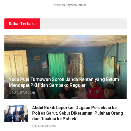
Kabar
Terbaru
Yuda Puja Turnawan Soroti Janda Rentan yang Belum
Mendapat PKH dan Sembako Reguler
9 AGUSTUS 2026
Abdul Rokib Laporkan Dugaan Persekusi ke
Polres Garut, Sebut Dikerumuni Puluhan Orang
dan Dipaksa ke Polsek
8 AGUSTUS 2026