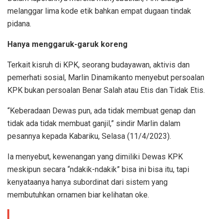
melanggar lima kode etik bahkan empat dugaan tindak
pidana.
Hanya menggaruk-garuk koreng
Terkait kisruh di KPK, seorang budayawan, aktivis dan
pemerhati sosial, Marlin Dinamikanto menyebut persoalan
KPK bukan persoalan Benar Salah atau Etis dan Tidak Etis.
“Keberadaan Dewas pun, ada tidak membuat genap dan
tidak ada tidak membuat ganjil,” sindir Marlin dalam
pesannya kepada Kabariku, Selasa (11/4/2023).
Ia menyebut, kewenangan yang dimiliki Dewas KPK
meskipun secara “ndakik-ndakik” bisa ini bisa itu, tapi
kenyataanya hanya subordinat dari sistem yang
membutuhkan ornamen biar kelihatan oke.