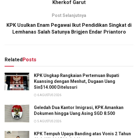
Kherkof Garut
Post Selanjutnya
KPK Usulkan Enam Pegawai Ikut Pendidikan Singkat di
Lemhanas Salah Satunya Brigjen Endar Priantoro
Related
Posts
KPK Ungkap Rangkaian Pertemuan Bupati
Kuansing dengan Menhut, Dugaan Uang
Sin$14.000 Ditelusuri
6 AGUSTUS 2026
Geledah Dua Kantor Imigrasi, KPK Amankan
Dokumen hingga Uang Asing SGD 8.500
5 AGUSTUS 2026
KPK Tempuh Upaya Banding atas Vonis 2 Tahun