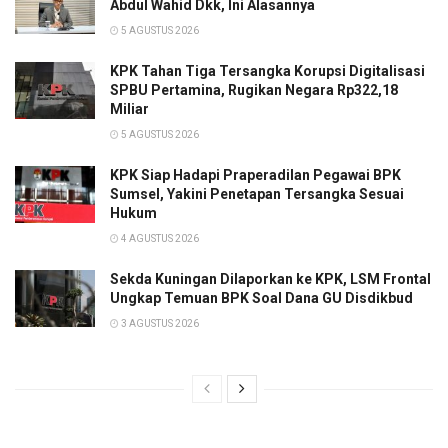
Abdul Wahid Dkk, Ini Alasannya
5 AGUSTUS 2026
KPK Tahan Tiga Tersangka Korupsi Digitalisasi
SPBU Pertamina, Rugikan Negara Rp322,18
Miliar
5 AGUSTUS 2026
KPK Siap Hadapi Praperadilan Pegawai BPK
Sumsel, Yakini Penetapan Tersangka Sesuai
Hukum
4 AGUSTUS 2026
Sekda Kuningan Dilaporkan ke KPK, LSM Frontal
Ungkap Temuan BPK Soal Dana GU Disdikbud
3 AGUSTUS 2026