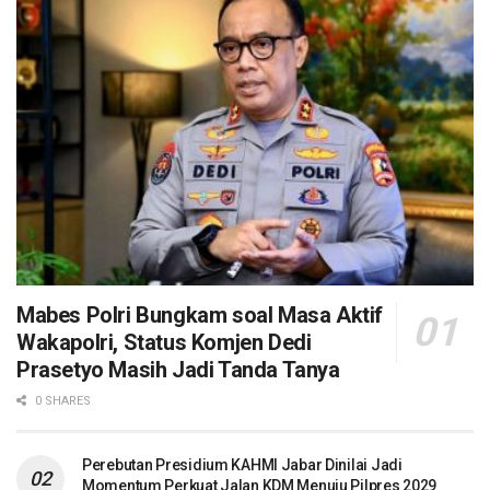
Mabes Polri Bungkam soal Masa Aktif
Wakapolri, Status Komjen Dedi
Prasetyo Masih Jadi Tanda Tanya
0 SHARES
Perebutan Presidium KAHMI Jabar Dinilai Jadi
Momentum Perkuat Jalan KDM Menuju Pilpres 2029