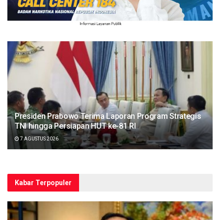
Presiden Prabowo Terima Laporan Program Strategis
TNI hingga Persiapan HUT ke-81 RI
7 AGUSTUS 2026
Kabar Terpopuler