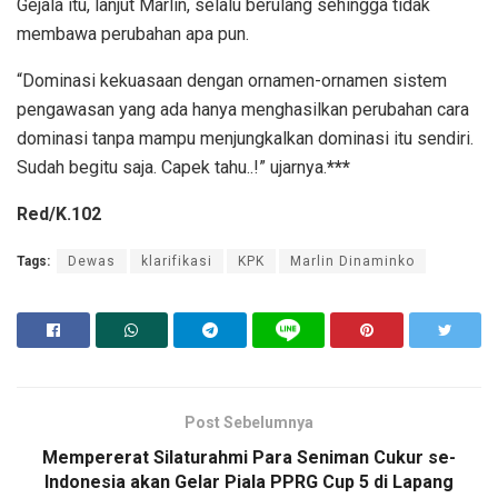
Gejala itu, lanjut Marlin, selalu berulang sehingga tidak
membawa perubahan apa pun.
“Dominasi kekuasaan dengan ornamen-ornamen sistem
pengawasan yang ada hanya menghasilkan perubahan cara
dominasi tanpa mampu menjungkalkan dominasi itu sendiri.
Sudah begitu saja. Capek tahu..!” ujarnya.
***
Red/K.102
Tags:
Dewas
klarifikasi
KPK
Marlin Dinaminko
Post Sebelumnya
Mempererat Silaturahmi Para Seniman Cukur se-
Indonesia akan Gelar Piala PPRG Cup 5 di Lapang