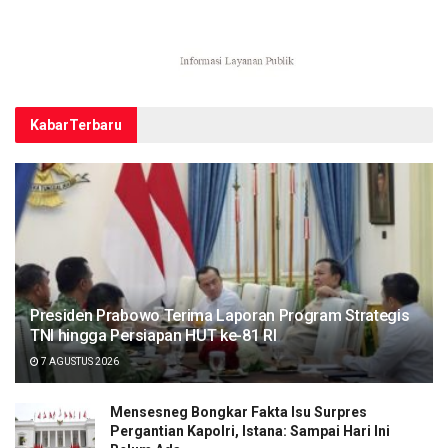
Kabar
Terbaru
Presiden Prabowo Terima Laporan Program Strategis
TNI hingga Persiapan HUT ke-81 RI
7 AGUSTUS 2026
Mensesneg Bongkar Fakta Isu Surpres
Pergantian Kapolri, Istana: Sampai Hari Ini