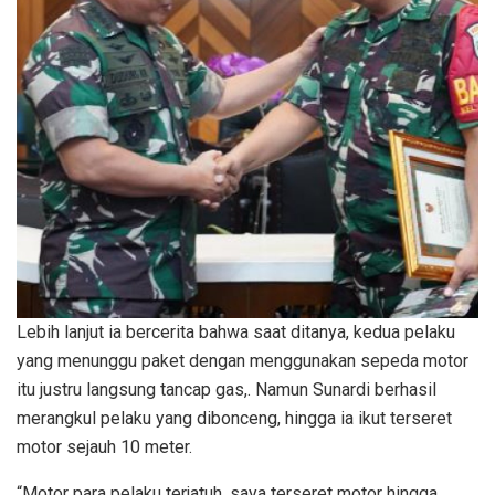
Lebih lanjut ia bercerita bahwa saat ditanya, kedua pelaku
yang menunggu paket dengan menggunakan sepeda motor
itu justru langsung tancap gas,. Namun Sunardi berhasil
merangkul pelaku yang dibonceng, hingga ia ikut terseret
motor sejauh 10 meter.
“Motor para pelaku terjatuh, saya terseret motor hingga