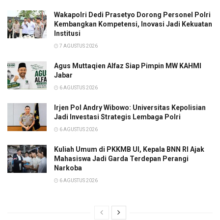
Wakapolri Dedi Prasetyo Dorong Personel Polri
Kembangkan Kompetensi, Inovasi Jadi Kekuatan
Institusi
7 AGUSTUS 2026
Agus Muttaqien Alfaz Siap Pimpin MW KAHMI
Jabar
6 AGUSTUS 2026
Irjen Pol Andry Wibowo: Universitas Kepolisian
Jadi Investasi Strategis Lembaga Polri
6 AGUSTUS 2026
Kuliah Umum di PKKMB UI, Kepala BNN RI Ajak
Mahasiswa Jadi Garda Terdepan Perangi
Narkoba
6 AGUSTUS 2026