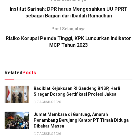
Institut Sarinah: DPR harus Mengesahkan UU PPRT
sebagai Bagian dari Ibadah Ramadhan
Post Selanjutnya
Risiko Korupsi Pemda Tinggi, KPK Luncurkan Indikator
MCP Tahun 2023
Related
Posts
Badiklat Kejaksaan RI Gandeng BNSP, Harli
Siregar Dorong Sertifikasi Profesi Jaksa
7 AGUSTUS 2026
Jumat Membara di Gantung, Amarah
Penambang Berujung Kantor PT Timah Diduga
Dibakar Massa
7 AGUSTUS 2026