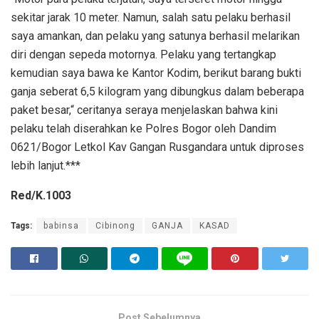
sekitar jarak 10 meter. Namun, salah satu pelaku berhasil
saya amankan, dan pelaku yang satunya berhasil melarikan
diri dengan sepeda motornya. Pelaku yang tertangkap
kemudian saya bawa ke Kantor Kodim, berikut barang bukti
ganja seberat 6,5 kilogram yang dibungkus dalam beberapa
paket besar,“ ceritanya seraya menjelaskan bahwa kini
pelaku telah diserahkan ke Polres Bogor oleh Dandim
0621/Bogor Letkol Kav Gangan Rusgandara untuk diproses
lebih lanjut.***
Red/K.1003
Tags:
babinsa
Cibinong
GANJA
KASAD
Post Sebelumnya