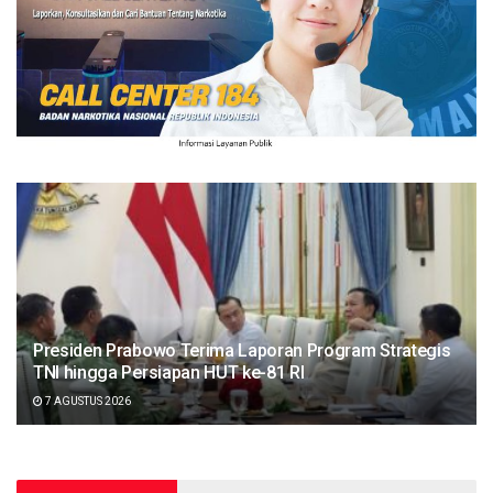
Presiden Prabowo Terima Laporan Program Strategis
TNI hingga Persiapan HUT ke-81 RI
7 AGUSTUS 2026