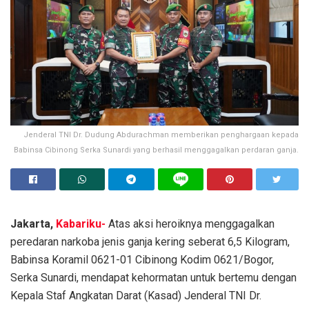
Jenderal TNI Dr. Dudung Abdurachman memberikan penghargaan kepada
Babinsa Cibinong Serka Sunardi yang berhasil menggagalkan perdaran ganja.
Jakarta,
Kabariku-
Atas aksi heroiknya menggagalkan
peredaran narkoba jenis ganja kering seberat 6,5 Kilogram,
Babinsa Koramil 0621-01 Cibinong Kodim 0621/Bogor,
Serka Sunardi, mendapat kehormatan untuk bertemu dengan
Kepala Staf Angkatan Darat (Kasad) Jenderal TNI Dr.