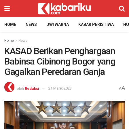
HOME
NEWS
DWI WARNA
KABAR PERISTIWA
H
Home
News
KASAD Berikan Penghargaan
Babinsa Cibinong Bogor yang
Gagalkan Peredaran Ganja
A
oleh
Redaksi
21 Maret 2023
A