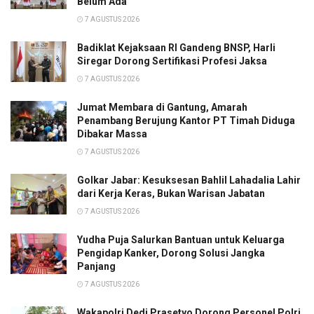
Belum Ada
7 AGUSTUS 2026
Badiklat Kejaksaan RI Gandeng BNSP, Harli
Siregar Dorong Sertifikasi Profesi Jaksa
7 AGUSTUS 2026
Jumat Membara di Gantung, Amarah
Penambang Berujung Kantor PT Timah Diduga
Dibakar Massa
7 AGUSTUS 2026
Golkar Jabar: Kesuksesan Bahlil Lahadalia Lahir
dari Kerja Keras, Bukan Warisan Jabatan
7 AGUSTUS 2026
Yudha Puja Salurkan Bantuan untuk Keluarga
Pengidap Kanker, Dorong Solusi Jangka
Panjang
7 AGUSTUS 2026
Wakapolri Dedi Prasetyo Dorong Personel Polri