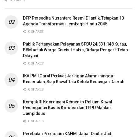
0 SHARES
DPP Persadha Nusantara Resmi Dilantik, Tetapkan 10
Agenda Transformasi Lembaga Hindu 2045
0 SHARES
Publik Pertanyakan Pelayanan SPBU 24.331.148 Kurau,
BBM untuk Warga Disebut Habis, Diduga Pengerit Tetap
Dilayani
0 SHARES
IKA PMII Garut Perkuat Jaringan Alumni hingga
Kecamatan, Siap Kawal Tata Kelola Keuangan Daerah
0 SHARES
Komjak RI Koordinasi Kemenko Polkam Kawal
Penanganan Kasus Korupsi dan TPPU Mantan
Jampidsus
0 SHARES
Perebutan Presidium KAHMI Jabar Dinilai Jadi