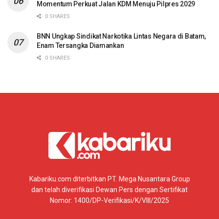
Momentum Perkuat Jalan KDM Menuju Pilpres 2029
0 SHARES
BNN Ungkap Sindikat Narkotika Lintas Negara di Batam,
Enam Tersangka Diamankan
0 SHARES
Kabariku.com diterbitkan PT. Mega Nusantara Group
dan telah diverifikasi Dewan Pers dengan Sertifikat
Nomor: 1400/DP-Verifikasi/K/VIII/2025