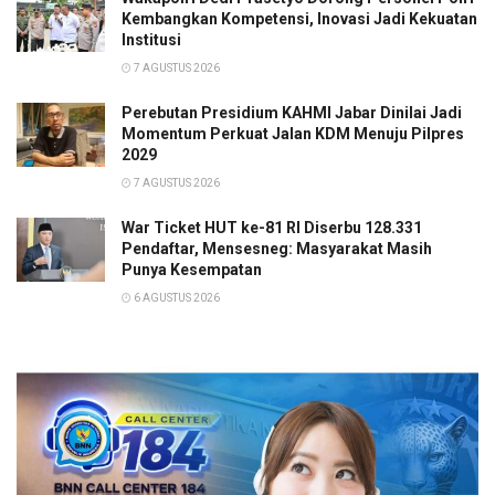
Kembangkan Kompetensi, Inovasi Jadi Kekuatan
Institusi
7 AGUSTUS 2026
Perebutan Presidium KAHMI Jabar Dinilai Jadi
Momentum Perkuat Jalan KDM Menuju Pilpres
2029
7 AGUSTUS 2026
War Ticket HUT ke-81 RI Diserbu 128.331
Pendaftar, Mensesneg: Masyarakat Masih
Punya Kesempatan
6 AGUSTUS 2026