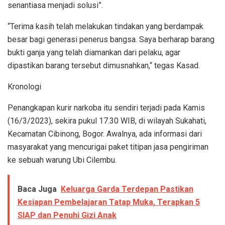
senantiasa menjadi solusi”.
“Terima kasih telah melakukan tindakan yang berdampak
besar bagi generasi penerus bangsa. Saya berharap barang
bukti ganja yang telah diamankan dari pelaku, agar
dipastikan barang tersebut dimusnahkan,“ tegas Kasad.
Kronologi
Penangkapan kurir narkoba itu sendiri terjadi pada Kamis
(16/3/2023), sekira pukul 17.30 WIB, di wilayah Sukahati,
Kecamatan Cibinong, Bogor. Awalnya, ada informasi dari
masyarakat yang mencurigai paket titipan jasa pengiriman
ke sebuah warung Ubi Cilembu.
Baca Juga
Keluarga Garda Terdepan Pastikan
Kesiapan Pembelajaran Tatap Muka, Terapkan 5
SIAP dan Penuhi Gizi Anak