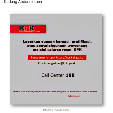
Dudung Abdurachman.