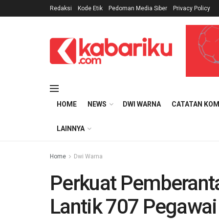
Redaksi
Kode Etik
Pedoman Media Siber
Privacy Policy
HOME
NEWS
DWI WARNA
CATATAN KOM
LAINNYA
Home
Dwi Warna
Perkuat Pemberanta
Lantik 707 Pegawai