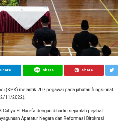
Share
Share
Share
i (KPK) melantik 707 pegawai pada jabatan fungsional
22/11/2022).
K Cahya H. Harefa dengan dihadiri sejumlah pejabat
ayagunaan Aparatur Negara dan Reformasi Birokrasi