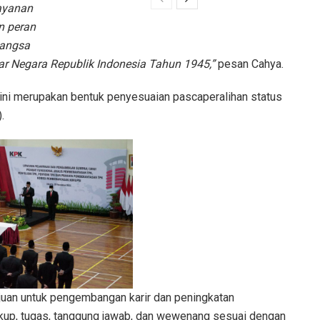
ayanan
n peran
bangsa
r Negara Republik Indonesia Tahun 1945,”
pesan Cahya.
 ini merupakan bentuk penyesuaian pascaperalihan status
.
rtujuan untuk pengembangan karir dan peningkatan
kup, tugas, tanggung jawab, dan wewenang sesuai dengan