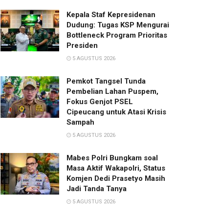
Kepala Staf Kepresidenan
Dudung: Tugas KSP Mengurai
Bottleneck Program Prioritas
Presiden
5 AGUSTUS 2026
Pemkot Tangsel Tunda
Pembelian Lahan Puspem,
Fokus Genjot PSEL
Cipeucang untuk Atasi Krisis
Sampah
5 AGUSTUS 2026
Mabes Polri Bungkam soal
Masa Aktif Wakapolri, Status
Komjen Dedi Prasetyo Masih
Jadi Tanda Tanya
5 AGUSTUS 2026