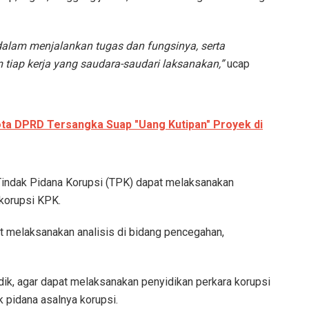
 dalam menjalankan tugas dan fungsinya, serta
tiap kerja yang saudara-saudari laksanakan,”
ucap
ta DPRD Tersangka Suap "Uang Kutipan" Proyek di
 Tindak Pidana Korupsi (TPK) dapat melaksanakan
korupsi KPK.
t melaksanakan analisis di bidang pencegahan,
dik, agar dapat melaksanakan penyidikan perkara korupsi
k pidana asalnya korupsi.