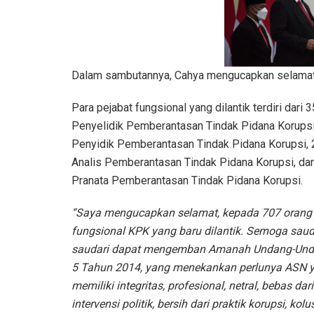
Dalam sambutannya, Cahya mengucapkan selamat k
Para pejabat fungsional yang dilantik terdiri dari 
Penyelidik Pemberantasan Tindak Pidana Korupsi
Penyidik Pemberantasan Tindak Pidana Korupsi,
Analis Pemberantasan Tindak Pidana Korupsi, da
Pranata Pemberantasan Tindak Pidana Korupsi.
“Saya mengucapkan selamat, kepada 707 orang 
fungsional KPK yang baru dilantik. Semoga saud
saudari dapat mengemban Amanah Undang-Und
5 Tahun 2014, yang menekankan perlunya ASN 
memiliki integritas, profesional, netral, bebas dari
intervensi politik, bersih dari praktik korupsi, kolu