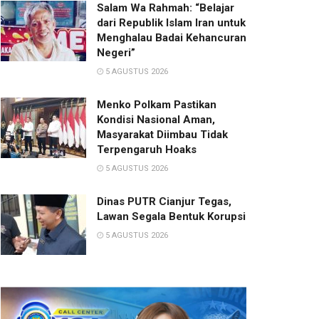
Salam Wa Rahmah: “Belajar
dari Republik Islam Iran untuk
Menghalau Badai Kehancuran
Negeri”
5 AGUSTUS 2026
Menko Polkam Pastikan
Kondisi Nasional Aman,
Masyarakat Diimbau Tidak
Terpengaruh Hoaks
5 AGUSTUS 2026
Dinas PUTR Cianjur Tegas,
Lawan Segala Bentuk Korupsi
5 AGUSTUS 2026