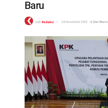
Baru
oleh
Redaksi
24 November 2022
di
Dwi Warn