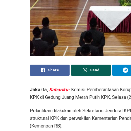
Share
Send
Jakarta,
Kabariku-
Komisi Pemberantasan Korups
KPK di Gedung Juang Merah Putih KPK, Selasa (
Pelantikan dilakukan oleh Sekretaris Jenderal KP
struktural KPK dan perwakilan Kementerian Pend
(Kemenpan RB).