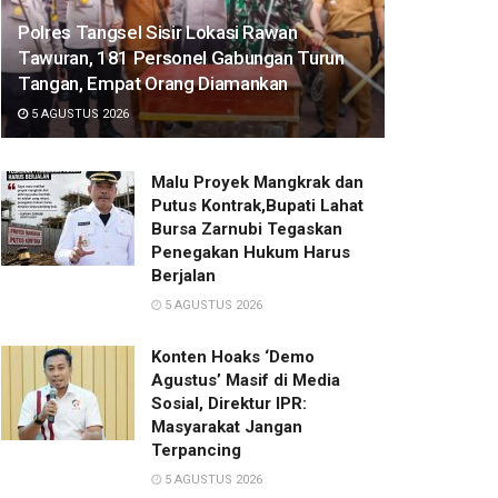
Polres Tangsel Sisir Lokasi Rawan
Tawuran, 181 Personel Gabungan Turun
Tangan, Empat Orang Diamankan
5 AGUSTUS 2026
Malu Proyek Mangkrak dan
Putus Kontrak,Bupati Lahat
Bursa Zarnubi Tegaskan
Penegakan Hukum Harus
Berjalan
5 AGUSTUS 2026
Konten Hoaks ‘Demo
Agustus’ Masif di Media
Sosial, Direktur IPR:
Masyarakat Jangan
Terpancing
5 AGUSTUS 2026