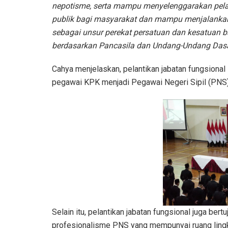
nepotisme, serta mampu menyelenggarakan pel
publik bagi masyarakat dan mampu menjalanka
sebagai unsur perekat persatuan dan kesatuan 
berdasarkan Pancasila dan Undang-Undang Dasa
Cahya menjelaskan, pelantikan jabatan fungsional
pegawai KPK menjadi Pegawai Negeri Sipil (PNS)
Selain itu, pelantikan jabatan fungsional juga be
profesionalisme PNS yang mempunyai ruang ling