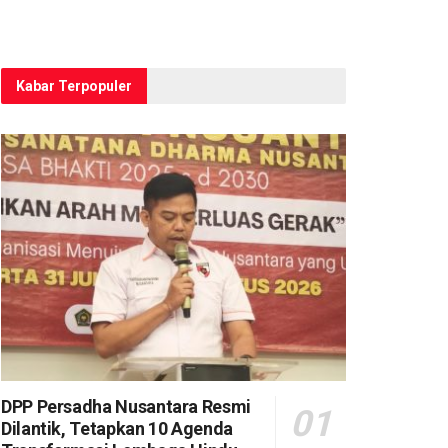
Kabar Terpopuler
DPP Persadha Nusantara Resmi
Dilantik, Tetapkan 10 Agenda