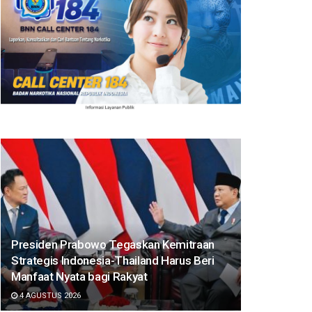
Presiden Prabowo Tegaskan Kemitraan
Strategis Indonesia-Thailand Harus Beri
Manfaat Nyata bagi Rakyat
4 AGUSTUS 2026