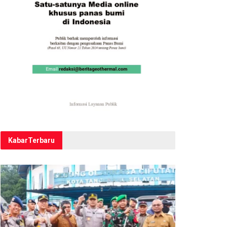
Kabar
Terbaru