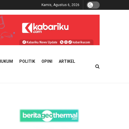
Kamis, Agustus 6, 2026
HUKUM
POLITIK
OPINI
ARTIKEL