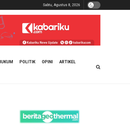
Sabtu, Agustus 8, 2026
HUKUM
POLITIK
OPINI
ARTIKEL