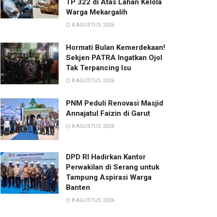
TP 322 di Atas Lahan Kelola
Warga Mekargalih
8 AGUSTUS 2026
Hormati Bulan Kemerdekaan!
Sekjen PATRA Ingatkan Ojol
Tak Terpancing Isu
8 AGUSTUS 2026
PNM Peduli Renovasi Masjid
Annajatul Faizin di Garut
8 AGUSTUS 2026
DPD RI Hadirkan Kantor
Perwakilan di Serang untuk
Tampung Aspirasi Warga
Banten
8 AGUSTUS 2026