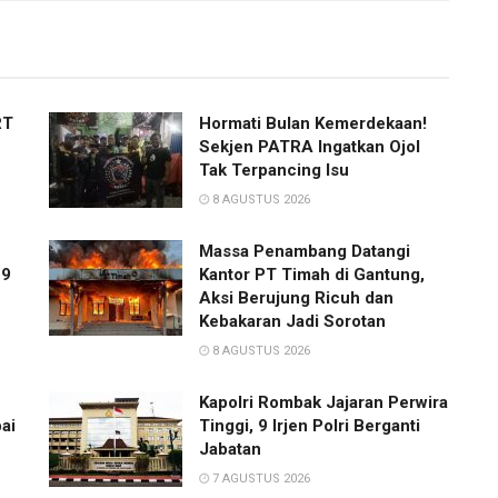
RT
Hormati Bulan Kemerdekaan!
Sekjen PATRA Ingatkan Ojol
Tak Terpancing Isu
8 AGUSTUS 2026
Massa Penambang Datangi
 9
Kantor PT Timah di Gantung,
Aksi Berujung Ricuh dan
Kebakaran Jadi Sorotan
8 AGUSTUS 2026
Kapolri Rombak Jajaran Perwira
ai
Tinggi, 9 Irjen Polri Berganti
Jabatan
7 AGUSTUS 2026