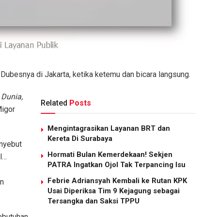
n Dubesnya di Jakarta, ketika ketemu dan bicara langsung.
 Dunia,
Related
Posts
Migor
Mengintagrasikan Layanan BRT dan
Kereta Di Surabaya
enyebut
Hormati Bulan Kemerdekaan! Sekjen
l…
PATRA Ingatkan Ojol Tak Terpancing Isu
Febrie Adriansyah Kembali ke Rutan KPK
an
Usai Diperiksa Tim 9 Kejagung sebagai
Tersangka dan Saksi TPPU
ebutuhan