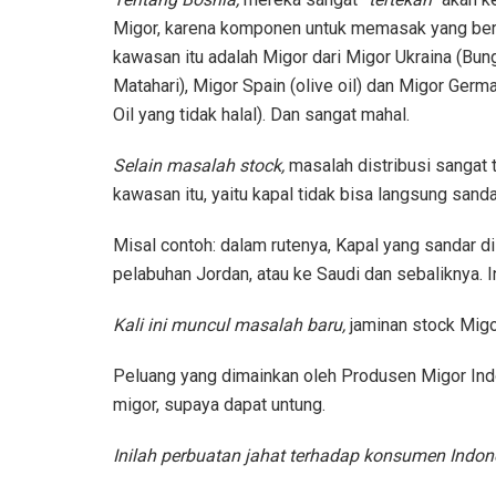
Migor, karena komponen untuk memasak yang ber
kawasan itu adalah Migor dari Migor Ukraina (Bun
Matahari), Migor Spain (olive oil) dan Migor Germa
Oil yang tidak halal). Dan sangat mahal.
Selain masalah stock,
masalah distribusi sangat 
kawasan itu, yaitu kapal tidak bisa langsung sanda
Misal contoh: dalam rutenya, Kapal yang sandar d
pelabuhan Jordan, atau ke Saudi dan sebaliknya. I
Kali ini muncul masalah baru,
jaminan stock Migo
Peluang yang dimainkan oleh Produsen Migor In
migor, supaya dapat untung.
Inilah perbuatan jahat terhadap konsumen Indon