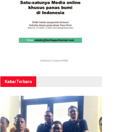
Kabar
Terbaru