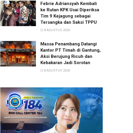
Febrie Adriansyah Kembali
ke Rutan KPK Usai Diperiksa
Tim 9 Kejagung sebagai
Tersangka dan Saksi TPPU
8 AGUSTUS 2026
Massa Penambang Datangi
Kantor PT Timah di Gantung,
Aksi Berujung Ricuh dan
Kebakaran Jadi Sorotan
8 AGUSTUS 2026