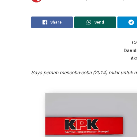
Share
Send
Ca
David
Akt
Saya pernah mencoba-coba (2014) mikir untuk