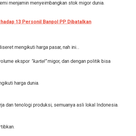
 demi menjamin menyeimbangkan stok migor dunia.
hadap 13 Personil Banpol PP Dibatalkan
iseret mengikuti harga pasar, nah ini…
volume ekspor
“kartel”
migor, dan dengan politik bisa
gikuti harga dunia.
ja dan tenologi produksi, semuanya asli lokal Indonesia.
tibkan.