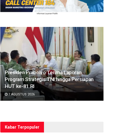
Presiden Prabowo Terima Laporan
Program Strategis TNI hingga Persiapan
HUT ke-81 RI
7 AGUSTUS 2026
Kabar Terpopuler