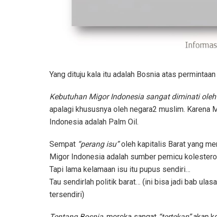
Yang dituju kala itu adalah Bosnia atas permintaa
Kebutuhan Migor Indonesia sangat diminati oleh
apalagi khususnya oleh negara2 muslim. Karena 
Indonesia adalah Palm Oil.
Sempat
“perang isu”
oleh kapitalis Barat yang m
Migor Indonesia adalah sumber pemicu kolestero
Tapi lama kelamaan isu itu pupus sendiri…
Tau sendirlah politik barat… (ini bisa jadi bab ulas
tersendiri)
Tentang Bosnia,
mereka sangat
“tertekan”
akan k