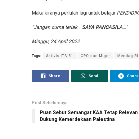
Maka kiranya perlulah lagi untuk belajar
PENDIDI
“Jangan cuma teriak…
SAYA PANCASILA
…”
Minggu, 24 April 2022
Tags:
Aktivis ITB 81
CPO dan Migor
Mendag RI
Share
Send
Share
Post Sebelumnya
Puan Sebut Semangat KAA Tetap Relevan
Dukung Kemerdekaan Palestina