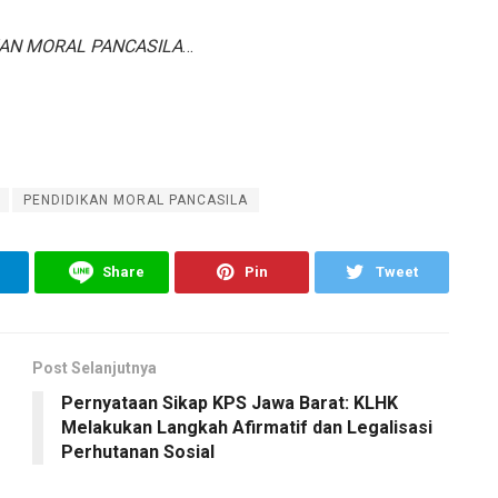
KAN MORAL PANCASILA
…
PENDIDIKAN MORAL PANCASILA
Share
Pin
Tweet
Post Selanjutnya
Pernyataan Sikap KPS Jawa Barat: KLHK
Melakukan Langkah Afirmatif dan Legalisasi
Perhutanan Sosial