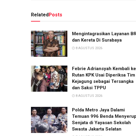
Related
Posts
Mengintagrasikan Layanan B
dan Kereta Di Surabaya
8 AGUSTUS 2026
Febrie Adriansyah Kembali ke
Rutan KPK Usai Diperiksa Tim
Kejagung sebagai Tersangka
dan Saksi TPPU
8 AGUSTUS 2026
Polda Metro Jaya Dalami
Temuan 996 Benda Menyerup
Senjata di Yayasan Sekolah
Swasta Jakarta Selatan