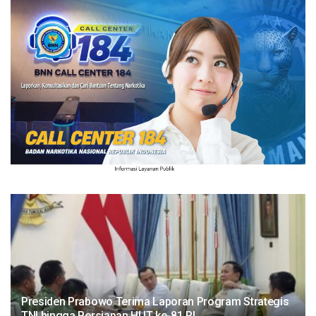
Presiden Prabowo Terima Laporan Program Strategis
TNI hingga Persiapan HUT ke-81 RI