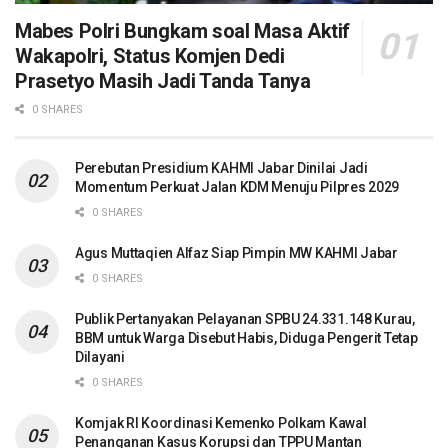
Mabes Polri Bungkam soal Masa Aktif
Wakapolri, Status Komjen Dedi
Prasetyo Masih Jadi Tanda Tanya
0 SHARES
Perebutan Presidium KAHMI Jabar Dinilai Jadi
Momentum Perkuat Jalan KDM Menuju Pilpres 2029
0 SHARES
Agus Muttaqien Alfaz Siap Pimpin MW KAHMI Jabar
0 SHARES
Publik Pertanyakan Pelayanan SPBU 24.331.148 Kurau,
BBM untuk Warga Disebut Habis, Diduga Pengerit Tetap
Dilayani
0 SHARES
Komjak RI Koordinasi Kemenko Polkam Kawal
Penanganan Kasus Korupsi dan TPPU Mantan