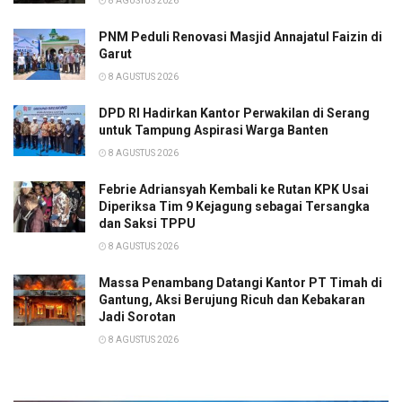
8 AGUSTUS 2026
PNM Peduli Renovasi Masjid Annajatul Faizin di
Garut
8 AGUSTUS 2026
DPD RI Hadirkan Kantor Perwakilan di Serang
untuk Tampung Aspirasi Warga Banten
8 AGUSTUS 2026
Febrie Adriansyah Kembali ke Rutan KPK Usai
Diperiksa Tim 9 Kejagung sebagai Tersangka
dan Saksi TPPU
8 AGUSTUS 2026
Massa Penambang Datangi Kantor PT Timah di
Gantung, Aksi Berujung Ricuh dan Kebakaran
Jadi Sorotan
8 AGUSTUS 2026