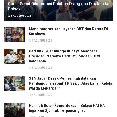
Garut, Sebut Dikerumuni Puluhan Orang dan Dipaksa ke
Polsek
8 AGUSTUS 2026
Mengintagrasikan Layanan BRT dan Kereta Di
Surabaya
8 AGUSTUS 2026
Dari Buku Ajar hingga Budaya Membaca,
Presiden Prabowo Perkuat Fondasi SDM
Indonesia
8 AGUSTUS 2026
STN Jabar Desak Pemerintah Batalkan
Pembangunan Yonif TP 322 di Atas Lahan Kelola
Warga Mekargalih
8 AGUSTUS 2026
Hormati Bulan Kemerdekaan! Sekjen PATRA
Ingatkan Ojol Tak Terpancing Isu