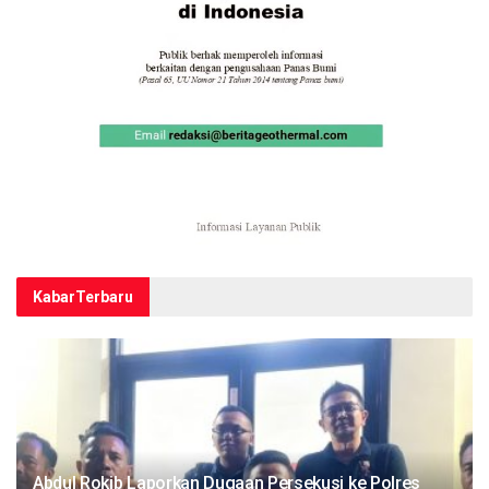
Kabar
Terbaru
Abdul Rokib Laporkan Dugaan Persekusi ke Polres