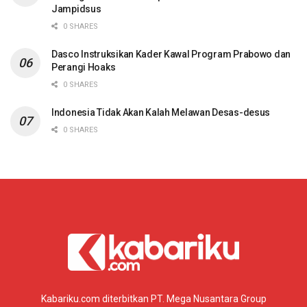
Jampidsus
0 SHARES
Dasco Instruksikan Kader Kawal Program Prabowo dan
Perangi Hoaks
0 SHARES
Indonesia Tidak Akan Kalah Melawan Desas-desus
0 SHARES
Kabariku.com diterbitkan PT. Mega Nusantara Group