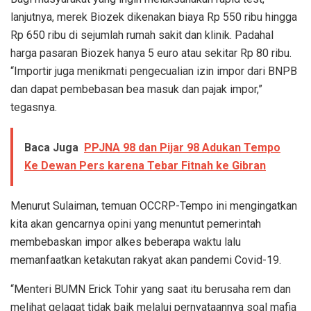
lanjutnya, merek Biozek dikenakan biaya Rp 550 ribu hingga
Rp 650 ribu di sejumlah rumah sakit dan klinik. Padahal
harga pasaran Biozek hanya 5 euro atau sekitar Rp 80 ribu.
“Importir juga menikmati pengecualian izin impor dari BNPB
dan dapat pembebasan bea masuk dan pajak impor,”
tegasnya.
Baca Juga
PPJNA 98 dan Pijar 98 Adukan Tempo
Ke Dewan Pers karena Tebar Fitnah ke Gibran
Menurut Sulaiman, temuan OCCRP-Tempo ini mengingatkan
kita akan gencarnya opini yang menuntut pemerintah
membebaskan impor alkes beberapa waktu lalu
memanfaatkan ketakutan rakyat akan pandemi Covid-19.
“Menteri BUMN Erick Tohir yang saat itu berusaha rem dan
melihat gelagat tidak baik melalui pernyataannya soal mafia