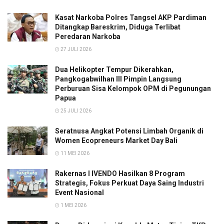
Kasat Narkoba Polres Tangsel AKP Pardiman
Ditangkap Bareskrim, Diduga Terlibat
Peredaran Narkoba
27 JULI 2026
Dua Helikopter Tempur Dikerahkan,
Pangkogabwilhan III Pimpin Langsung
Perburuan Sisa Kelompok OPM di Pegunungan
Papua
25 JULI 2026
Seratnusa Angkat Potensi Limbah Organik di
Women Ecopreneurs Market Day Bali
11 MEI 2026
Rakernas I IVENDO Hasilkan 8 Program
Strategis, Fokus Perkuat Daya Saing Industri
Event Nasional
1 MEI 2026