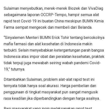
Sulaiman menyebutkan, merek-merek Biozek dan VivaDiag
sebagaimana laporan OCCRP-Tempo, hampir semua alat
rapid test Covid-19 ini buatan China meskipun BUMN Kimia
Farma sempat mengecek dan membeli dari Belanda.
“Sinyalemen Menteri BUMN Erick Tohir tentang bercokolnya
mafia farmasi dan alat kesehatan di Indonesia makin
terbukti. Selain menyebabkan ketergantungan parah bangsa
Indonesia atas impor obat dan peralatan kesehatan, praktek
tidak terpuji juga mewabah seiring wabah pandemi Covid-
19,” tuturnya.
Ditambahkan Sulaiman, problem alat-alat rapid test ini
ternyata tidak hanya soal akurasi. Harga pembelian dan
penggunaan di tingkat masyarakat pun sangat mengusik
rasa keadilan jika diperbandingkan dengan harga asalnya.
Bagi masyarakat yang ingin melaksanakan rapid test,