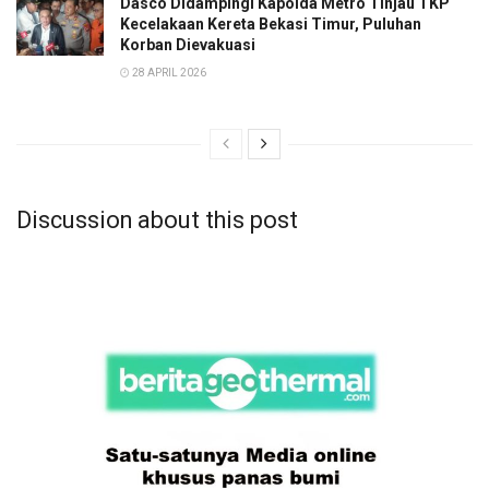
Dasco Didampingi Kapolda Metro Tinjau TKP
Kecelakaan Kereta Bekasi Timur, Puluhan
Korban Dievakuasi
28 APRIL 2026
Discussion about this post