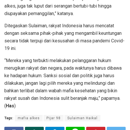
alkes, juga tak luput dari serangan bertubi-tubi hingga
diupayakan pemanggilan,” katanya.
Ditegaskan Sulaiman, rakyat Indonesia harus mencatat
dengan seksama pihak-pihak yang mengambil keuntungan
secara tidak terpuji dari kesusahan di masa pandemi Covid-
19 ini.
“Mereka yang terbukti melakukan pelanggaran hukum
merugikan rakyat dan negara, pada waktunya harus dibawa
ke hadapan hukum. Sanksi sosial dan politik juga harus
dilakukan, jangan lagi pilih mereka yang melindungi dan
bahkan terlibat dalam wabah mafia kesehatan yang bikin
rakyat susah dan Indonesia sulit beranjak maju,” paparnya.
(
Has
)
Tags:
mafia alkes
Pijar 98
Sulaiman Haikal