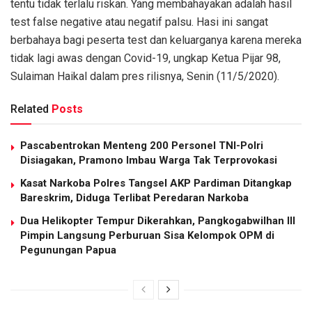
tentu tidak terlalu riskan. Yang membahayakan adalah hasil
test false negative atau negatif palsu. Hasi ini sangat
berbahaya bagi peserta test dan keluarganya karena mereka
tidak lagi awas dengan Covid-19, ungkap Ketua Pijar 98,
Sulaiman Haikal dalam pres rilisnya, Senin (11/5/2020).
Related
Posts
Pascabentrokan Menteng 200 Personel TNI-Polri
Disiagakan, Pramono Imbau Warga Tak Terprovokasi
Kasat Narkoba Polres Tangsel AKP Pardiman Ditangkap
Bareskrim, Diduga Terlibat Peredaran Narkoba
Dua Helikopter Tempur Dikerahkan, Pangkogabwilhan III
Pimpin Langsung Perburuan Sisa Kelompok OPM di
Pegunungan Papua