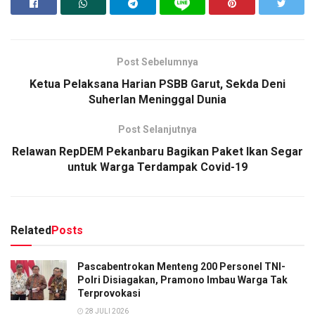
Post Sebelumnya
Ketua Pelaksana Harian PSBB Garut, Sekda Deni
Suherlan Meninggal Dunia
Post Selanjutnya
Relawan RepDEM Pekanbaru Bagikan Paket Ikan Segar
untuk Warga Terdampak Covid-19
Related
Posts
Pascabentrokan Menteng 200 Personel TNI-
Polri Disiagakan, Pramono Imbau Warga Tak
Terprovokasi
28 JULI 2026