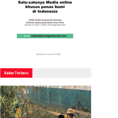
Kabar
Terbaru