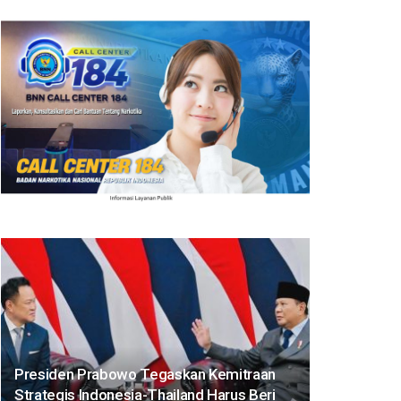
Presiden Prabowo Tegaskan Kemitraan
Strategis Indonesia-Thailand Harus Beri