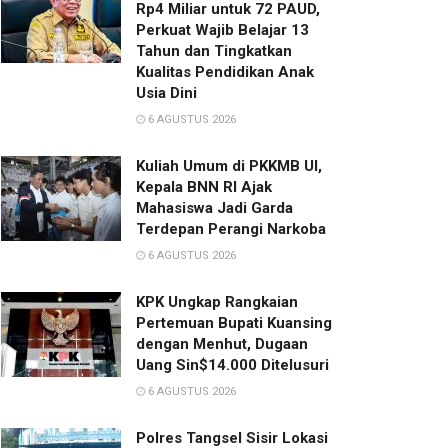
Rp4 Miliar untuk 72 PAUD,
Perkuat Wajib Belajar 13
Tahun dan Tingkatkan
Kualitas Pendidikan Anak
Usia Dini
6 AGUSTUS 2026
Kuliah Umum di PKKMB UI,
Kepala BNN RI Ajak
Mahasiswa Jadi Garda
Terdepan Perangi Narkoba
6 AGUSTUS 2026
KPK Ungkap Rangkaian
Pertemuan Bupati Kuansing
dengan Menhut, Dugaan
Uang Sin$14.000 Ditelusuri
6 AGUSTUS 2026
Polres Tangsel Sisir Lokasi