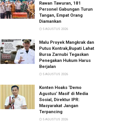
Rawan Tawuran, 181
Personel Gabungan Turun
Tangan, Empat Orang
Diamankan
5 AGUSTUS 2026
Malu Proyek Mangkrak dan
Putus Kontrak,Bupati Lahat
Bursa Zarnubi Tegaskan
Penegakan Hukum Harus
Berjalan
5 AGUSTUS 2026
Konten Hoaks ‘Demo
Agustus’ Masif di Media
Sosial, Direktur IPR:
Masyarakat Jangan
Terpancing
5 AGUSTUS 2026