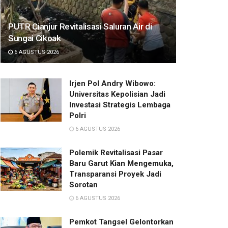
PUTR Cianjur Revitalisasi Saluran Air di
Sungai Cikoak
6 AGUSTUS 2026
Irjen Pol Andry Wibowo:
Universitas Kepolisian Jadi
Investasi Strategis Lembaga
Polri
6 AGUSTUS 2026
Polemik Revitalisasi Pasar
Baru Garut Kian Mengemuka,
Transparansi Proyek Jadi
Sorotan
6 AGUSTUS 2026
Pemkot Tangsel Gelontorkan