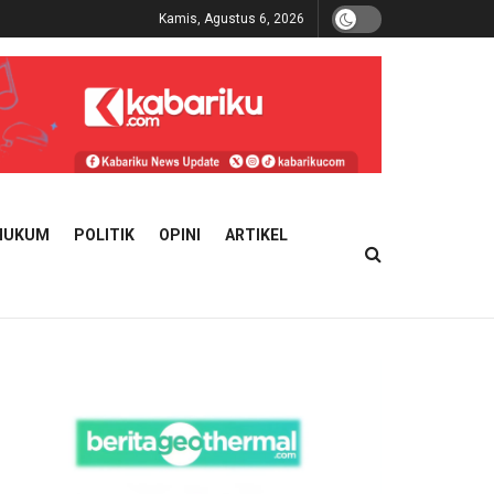
Kamis, Agustus 6, 2026
HUKUM
POLITIK
OPINI
ARTIKEL