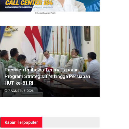
Presiden Prabowo Terima Laporan
Program Strategis TNI hingga Persiapan
HUT ke-81 RI
7 AGUSTUS 2026
Kabar Terpopuler