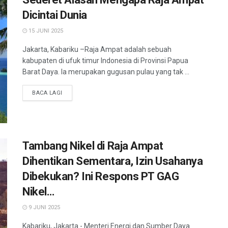
Dicintai Dunia
15 JUNI 2025
Jakarta, Kabariku –Raja Ampat adalah sebuah
kabupaten di ufuk timur Indonesia di Provinsi Papua
Barat Daya. Ia merupakan gugusan pulau yang tak ...
BACA LAGI
Tambang Nikel di Raja Ampat
Dihentikan Sementara, Izin Usahanya
Dibekukan? Ini Respons PT GAG
Nikel…
9 JUNI 2025
Kabariku, Jakarta - Menteri Energi dan Sumber Daya