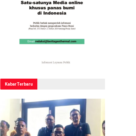
Kabar
Terbaru