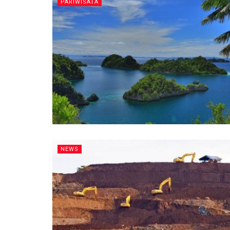
PARIWISATA
NEWS