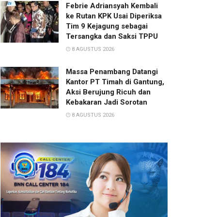
Febrie Adriansyah Kembali
ke Rutan KPK Usai Diperiksa
Tim 9 Kejagung sebagai
Tersangka dan Saksi TPPU
8 AGUSTUS 2026
Massa Penambang Datangi
Kantor PT Timah di Gantung,
Aksi Berujung Ricuh dan
Kebakaran Jadi Sorotan
8 AGUSTUS 2026