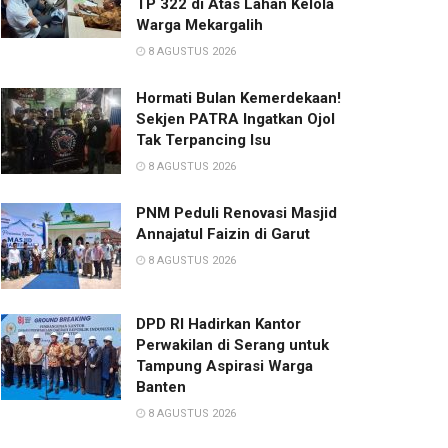
TP 322 di Atas Lahan Kelola
Warga Mekargalih
8 AGUSTUS 2026
Hormati Bulan Kemerdekaan!
Sekjen PATRA Ingatkan Ojol
Tak Terpancing Isu
8 AGUSTUS 2026
PNM Peduli Renovasi Masjid
Annajatul Faizin di Garut
8 AGUSTUS 2026
DPD RI Hadirkan Kantor
Perwakilan di Serang untuk
Tampung Aspirasi Warga
Banten
8 AGUSTUS 2026