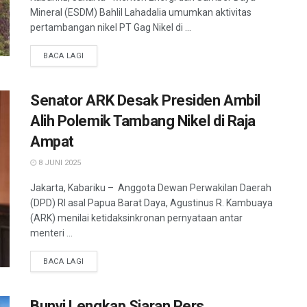
Mineral (ESDM) Bahlil Lahadalia umumkan aktivitas
pertambangan nikel PT Gag Nikel di ...
BACA LAGI
Senator ARK Desak Presiden Ambil
Alih Polemik Tambang Nikel di Raja
Ampat
8 JUNI 2025
Jakarta, Kabariku – Anggota Dewan Perwakilan Daerah
(DPD) RI asal Papua Barat Daya, Agustinus R. Kambuaya
(ARK) menilai ketidaksinkronan pernyataan antar
menteri ...
BACA LAGI
Bunyi Lengkap Siaran Pers