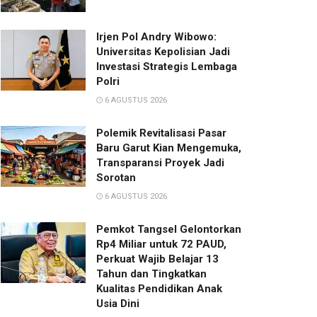
Irjen Pol Andry Wibowo:
Universitas Kepolisian Jadi
Investasi Strategis Lembaga
Polri
6 AGUSTUS 2026
Polemik Revitalisasi Pasar
Baru Garut Kian Mengemuka,
Transparansi Proyek Jadi
Sorotan
6 AGUSTUS 2026
Pemkot Tangsel Gelontorkan
Rp4 Miliar untuk 72 PAUD,
Perkuat Wajib Belajar 13
Tahun dan Tingkatkan
Kualitas Pendidikan Anak
Usia Dini