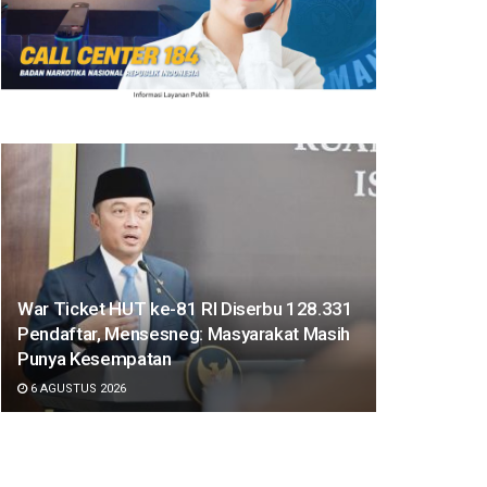
War Ticket HUT ke-81 RI Diserbu 128.331
Pendaftar, Mensesneg: Masyarakat Masih
Punya Kesempatan
6 AGUSTUS 2026