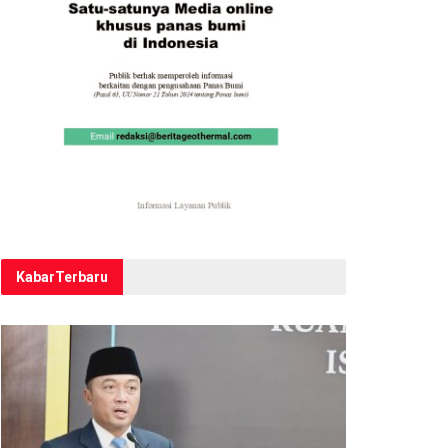
Kabar
Terbaru