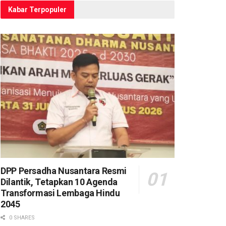
Kabar Terpopuler
DPP Persadha Nusantara Resmi
Dilantik, Tetapkan 10 Agenda
Transformasi Lembaga Hindu
2045
0 SHARES