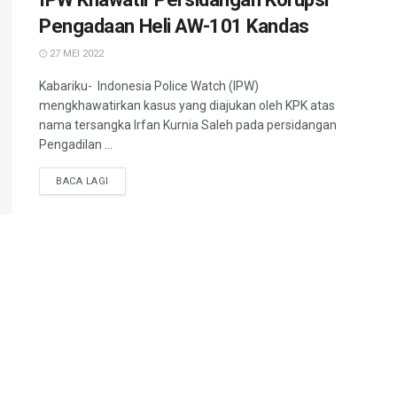
Pengadaan Heli AW-101 Kandas
27 MEI 2022
Kabariku- Indonesia Police Watch (IPW)
mengkhawatirkan kasus yang diajukan oleh KPK atas
nama tersangka Irfan Kurnia Saleh pada persidangan
Pengadilan ...
BACA LAGI