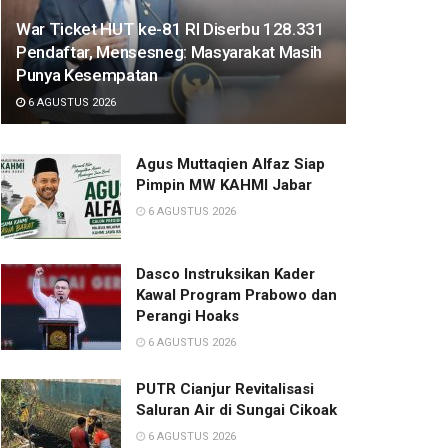
War Ticket HUT ke-81 RI Diserbu 128.331
Pendaftar, Mensesneg: Masyarakat Masih
Punya Kesempatan
6 AGUSTUS 2026
Agus Muttaqien Alfaz Siap
Pimpin MW KAHMI Jabar
6 AGUSTUS 2026
Dasco Instruksikan Kader
Kawal Program Prabowo dan
Perangi Hoaks
6 AGUSTUS 2026
PUTR Cianjur Revitalisasi
Saluran Air di Sungai Cikoak
6 AGUSTUS 2026