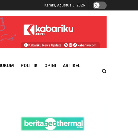
Kamis, Agustus 6, 2026
HUKUM
POLITIK
OPINI
ARTIKEL