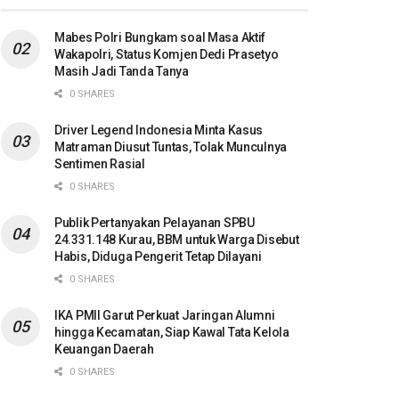
Mabes Polri Bungkam soal Masa Aktif
Wakapolri, Status Komjen Dedi Prasetyo
Masih Jadi Tanda Tanya
0 SHARES
Driver Legend Indonesia Minta Kasus
Matraman Diusut Tuntas, Tolak Munculnya
Sentimen Rasial
0 SHARES
Publik Pertanyakan Pelayanan SPBU
24.331.148 Kurau, BBM untuk Warga Disebut
Habis, Diduga Pengerit Tetap Dilayani
0 SHARES
IKA PMII Garut Perkuat Jaringan Alumni
hingga Kecamatan, Siap Kawal Tata Kelola
Keuangan Daerah
0 SHARES