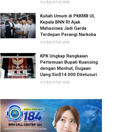
6 AGUSTUS 2026
Kuliah Umum di PKKMB UI,
Kepala BNN RI Ajak
Mahasiswa Jadi Garda
Terdepan Perangi Narkoba
6 AGUSTUS 2026
KPK Ungkap Rangkaian
Pertemuan Bupati Kuansing
dengan Menhut, Dugaan
Uang Sin$14.000 Ditelusuri
6 AGUSTUS 2026