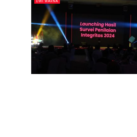
DWI WARNA