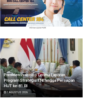
Presiden Prabowo Terima Laporan
Program Strategis TNI hingga Persiapan
HUT ke-81 RI
7 AGUSTUS 2026