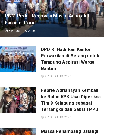
PNM Peduli Renovasi Masjid Annajatul
Faizin di Garut
8 AGUSTUS 2026
DPD RI Hadirkan Kantor
Perwakilan di Serang untuk
Tampung Aspirasi Warga
Banten
8 AGUSTUS 2026
Febrie Adriansyah Kembali
ke Rutan KPK Usai Diperiksa
Tim 9 Kejagung sebagai
Tersangka dan Saksi TPPU
8 AGUSTUS 2026
Massa Penambang Datangi