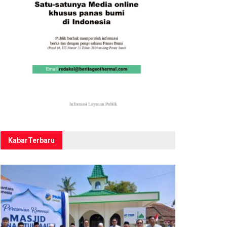
Kabar
Terbaru