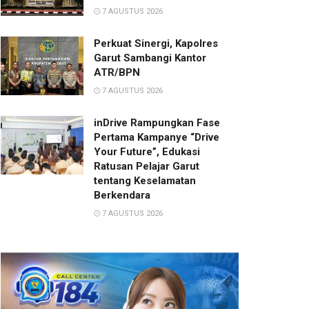
7 AGUSTUS 2026
Perkuat Sinergi, Kapolres
Garut Sambangi Kantor
ATR/BPN
7 AGUSTUS 2026
inDrive Rampungkan Fase
Pertama Kampanye “Drive
Your Future”, Edukasi
Ratusan Pelajar Garut
tentang Keselamatan
Berkendara
7 AGUSTUS 2026