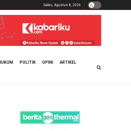
Sabtu, Agustus 8, 2026
HUKUM
POLITIK
OPINI
ARTIKEL