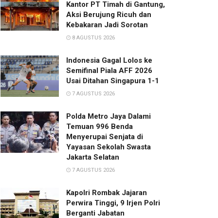
Kantor PT Timah di Gantung,
Aksi Berujung Ricuh dan
Kebakaran Jadi Sorotan
8 AGUSTUS 2026
Indonesia Gagal Lolos ke
Semifinal Piala AFF 2026
Usai Ditahan Singapura 1-1
7 AGUSTUS 2026
Polda Metro Jaya Dalami
Temuan 996 Benda
Menyerupai Senjata di
Yayasan Sekolah Swasta
Jakarta Selatan
7 AGUSTUS 2026
Kapolri Rombak Jajaran
Perwira Tinggi, 9 Irjen Polri
Berganti Jabatan