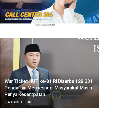
War Ticket HUT ke-81 RI Diserbu 128.331
Pendaftar, Mensesneg: Masyarakat Masih
Punya Kesempatan
6 AGUSTUS 2026