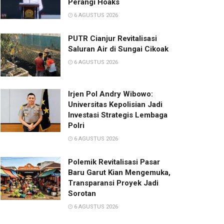
Perangi Hoaks
6 AGUSTUS 2026
PUTR Cianjur Revitalisasi
Saluran Air di Sungai Cikoak
6 AGUSTUS 2026
Irjen Pol Andry Wibowo:
Universitas Kepolisian Jadi
Investasi Strategis Lembaga
Polri
6 AGUSTUS 2026
Polemik Revitalisasi Pasar
Baru Garut Kian Mengemuka,
Transparansi Proyek Jadi
Sorotan
6 AGUSTUS 2026