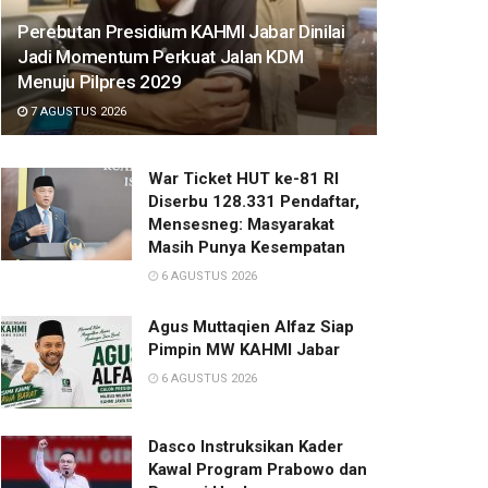
Perebutan Presidium KAHMI Jabar Dinilai
Jadi Momentum Perkuat Jalan KDM
Menuju Pilpres 2029
7 AGUSTUS 2026
War Ticket HUT ke-81 RI
Diserbu 128.331 Pendaftar,
Mensesneg: Masyarakat
Masih Punya Kesempatan
6 AGUSTUS 2026
Agus Muttaqien Alfaz Siap
Pimpin MW KAHMI Jabar
6 AGUSTUS 2026
Dasco Instruksikan Kader
Kawal Program Prabowo dan