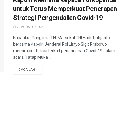
untuk Terus Memperkuat Penerapan
Strategi Pengendalian Covid-19
29 AGUSTUS 2021
Kabariku- Panglima TNI Marsekal TNI Hadi Tjahjanto
bersama Kapolri Jenderal Pol Listyo Sigit Prabowo
memimpin diskusi terkait penanganan Covid-19 dalam
acara ‘Tatap Muka ...
BACA LAGI