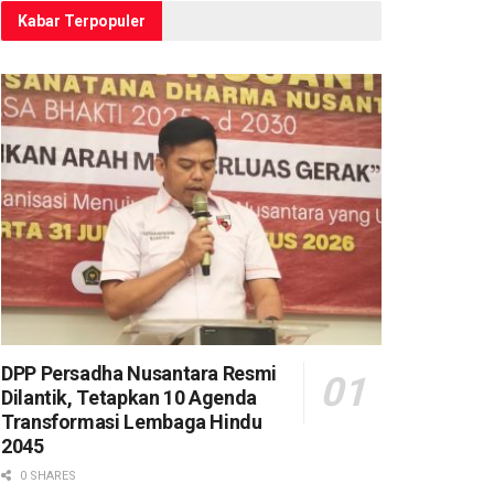
Kabar Terpopuler
DPP Persadha Nusantara Resmi
Dilantik, Tetapkan 10 Agenda
Transformasi Lembaga Hindu
2045
0 SHARES