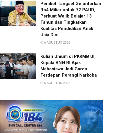
Pemkot Tangsel Gelontorkan
Rp4 Miliar untuk 72 PAUD,
Perkuat Wajib Belajar 13
Tahun dan Tingkatkan
Kualitas Pendidikan Anak
Usia Dini
6 AGUSTUS 2026
Kuliah Umum di PKKMB UI,
Kepala BNN RI Ajak
Mahasiswa Jadi Garda
Terdepan Perangi Narkoba
6 AGUSTUS 2026