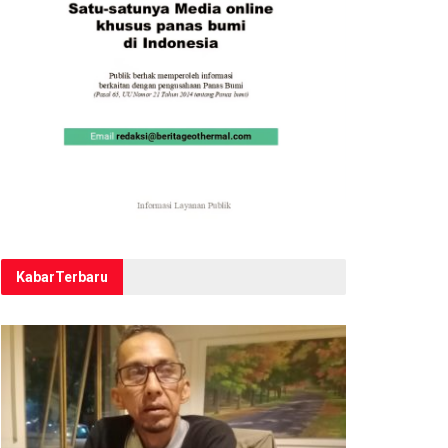
Kabar
Terbaru