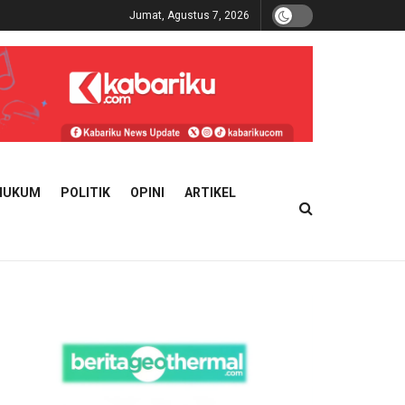
Jumat, Agustus 7, 2026
HUKUM
POLITIK
OPINI
ARTIKEL