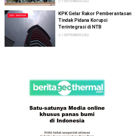
1 SEPTEMBER 2022
KPK Gelar Rakor Pemberantasan
DWI WARNA
Tindak Pidana Korupsi
Terintegrasi di NTB
1 SEPTEMBER 2022