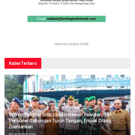
Kabar
Terbaru
Polres Tangsel Sisir Lokasi Rawan Tawuran, 181
Personel Gabungan Turun Tangan, Empat Orang
Diamankan
5 AGUSTUS 2026