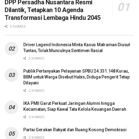
DPP Persadha Nusantara Resmi
Dilantik, Tetapkan 10 Agenda
Transformasi Lembaga Hindu 2045
0 SHARES
Driver Legend Indonesia Minta Kasus Matraman Diusut
Tuntas, Tolak Munculnya Sentimen Rasial
0 SHARES
Publik Pertanyakan Pelayanan SPBU 24.331.148 Kurau,
BBM untuk Warga Disebut Habis, Diduga Pengerit Tetap
Dilayani
0 SHARES
IKA PMII Garut Perkuat Jaringan Alumni hingga
Kecamatan, Siap Kawal Tata Kelola Keuangan Daerah
0 SHARES
Partai Gerakan Rakyat dan Ruang Kosong Demokrasi
0 SHARES