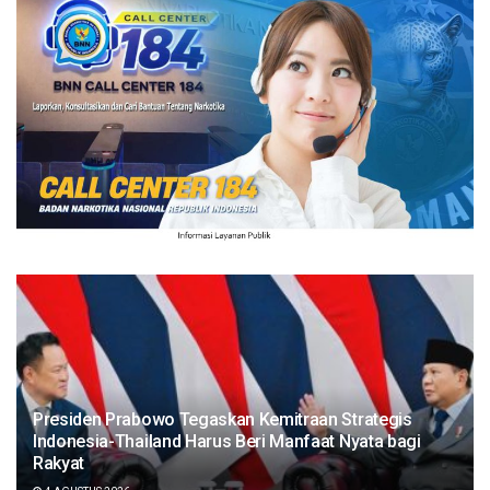
Presiden Prabowo Tegaskan Kemitraan Strategis
Indonesia-Thailand Harus Beri Manfaat Nyata bagi
Rakyat