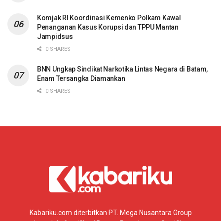
Komjak RI Koordinasi Kemenko Polkam Kawal
Penanganan Kasus Korupsi dan TPPU Mantan
Jampidsus
0 SHARES
BNN Ungkap Sindikat Narkotika Lintas Negara di Batam,
Enam Tersangka Diamankan
0 SHARES
Kabariku.com diterbitkan PT. Mega Nusantara Group