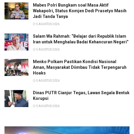
Mabes Polri Bungkam soal Masa Aktif
Wakapolri, Status Komjen Dedi Prasetyo Masih
Jadi Tanda Tanya
5 AGUSTUS 2026
Salam Wa Rahmah: “Belajar dari Republik Islam
Iran untuk Menghalau Badai Kehancuran Negeri”
5 AGUSTUS 2026
Menko Polkam Pastikan Kondisi Nasional
Aman, Masyarakat Diimbau Tidak Terpengaruh
Hoaks
5 AGUSTUS 2026
Dinas PUTR Cianjur Tegas, Lawan Segala Bentuk
Korupsi
5 AGUSTUS 2026