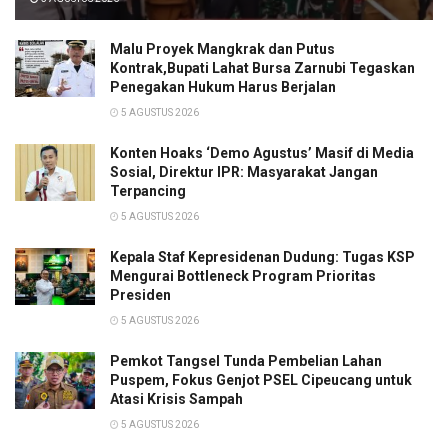
Malu Proyek Mangkrak dan Putus
Kontrak,Bupati Lahat Bursa Zarnubi Tegaskan
Penegakan Hukum Harus Berjalan
5 AGUSTUS 2026
Konten Hoaks ‘Demo Agustus’ Masif di Media
Sosial, Direktur IPR: Masyarakat Jangan
Terpancing
5 AGUSTUS 2026
Kepala Staf Kepresidenan Dudung: Tugas KSP
Mengurai Bottleneck Program Prioritas
Presiden
5 AGUSTUS 2026
Pemkot Tangsel Tunda Pembelian Lahan
Puspem, Fokus Genjot PSEL Cipeucang untuk
Atasi Krisis Sampah
5 AGUSTUS 2026