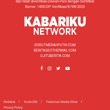
dan telah diverifikasi Dewan Pers dengan Sertifikat
Nomor: 1400/DP-Verifikasi/K/VIII/2025
SOROTMERAHPUTIH.COM
BERITAGEOTHERMAL.COM
DJITUBERITA.COM
Redaksi
Kode Etik
Pedoman Media Siber
Privacy Policy