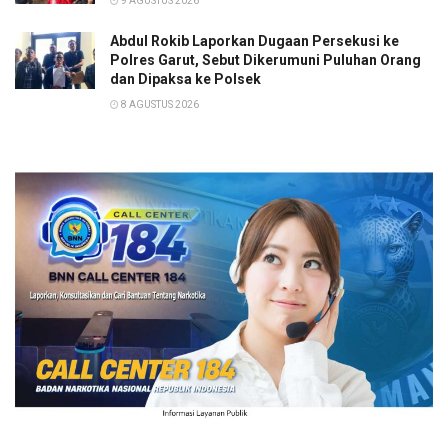
9 AGUSTUS 2026
Abdul Rokib Laporkan Dugaan Persekusi ke
Polres Garut, Sebut Dikerumuni Puluhan Orang
dan Dipaksa ke Polsek
8 AGUSTUS 2026