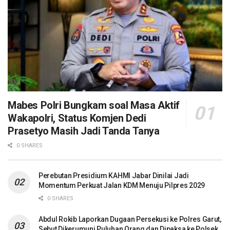
Mabes Polri Bungkam soal Masa Aktif
Wakapolri, Status Komjen Dedi
Prasetyo Masih Jadi Tanda Tanya
0 SHARES
Perebutan Presidium KAHMI Jabar Dinilai Jadi
Momentum Perkuat Jalan KDM Menuju Pilpres 2029
0 SHARES
Abdul Rokib Laporkan Dugaan Persekusi ke Polres Garut,
Sebut Dikerumuni Puluhan Orang dan Dipaksa ke Polsek