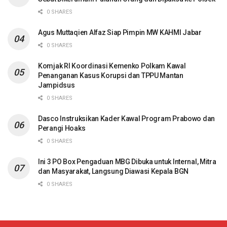
0 SHARES
Agus Muttaqien Alfaz Siap Pimpin MW KAHMI Jabar
0 SHARES
Komjak RI Koordinasi Kemenko Polkam Kawal
Penanganan Kasus Korupsi dan TPPU Mantan
Jampidsus
0 SHARES
Dasco Instruksikan Kader Kawal Program Prabowo dan
Perangi Hoaks
0 SHARES
Ini 3 PO Box Pengaduan MBG Dibuka untuk Internal, Mitra
dan Masyarakat, Langsung Diawasi Kepala BGN
0 SHARES