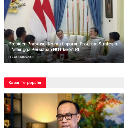
Presiden Prabowo Terima Laporan Program Strategis
TNI hingga Persiapan HUT ke-81 RI
7 AGUSTUS 2026
Kabar Terpopuler