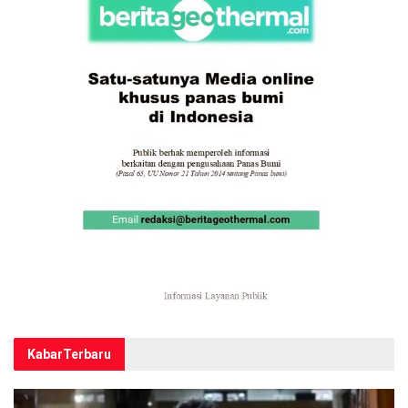
Kabar
Terbaru