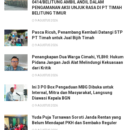
0414/BELITUNG AMBIL ANDIL DALAM
PENGAMANAN AKSI UNJUK RASA DI PT TIMAH
BELITUNG TIMUR
9 AGUSTUS 2026
Pasca Ricuh, Penambang Kembali Datangi STP
PT Timah untuk Jual Bijih Timah
9 AGUSTUS 2026
Penangkapan Dua Warga Cimahi, YLBHI: Hukum
Pidana Jangan Jadi Alat Melindungi Kekuasaan
dari Kritik
9 AGUSTUS 2026
Ini 3 PO Box Pengaduan MBG Dibuka untuk
Internal, Mitra dan Masyarakat, Langsung
Diawasi Kepala BGN
9 AGUSTUS 2026
Yuda Puja Turnawan Soroti Janda Rentan yang
Belum Mendapat PKH dan Sembako Reguler