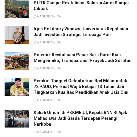
PUTR Cianjur Revitalisasi Saluran Air di Sungai
Cikoak
6 AGUSTUS 2026
Irjen Pol Andry Wibowo: Universitas Kepolisian
Jadi Investasi Strategis Lembaga Polri
6 AGUSTUS 2026
Polemik Revitalisasi Pasar Baru Garut Kian
Mengemuka, Transparansi Proyek Jadi Sorotan
6 AGUSTUS 2026
Pemkot Tangsel Gelontorkan Rp4 Miliar untuk
72 PAUD, Perkuat Wajib Belajar 13 Tahun dan
Tingkatkan Kualitas Pendidikan Anak Usia Dini
6 AGUSTUS 2026
Kuliah Umum di PKKMB UI, Kepala BNN RI Ajak
Mahasiswa Jadi Garda Terdepan Perangi
Narkoba
6 AGUSTUS 2026