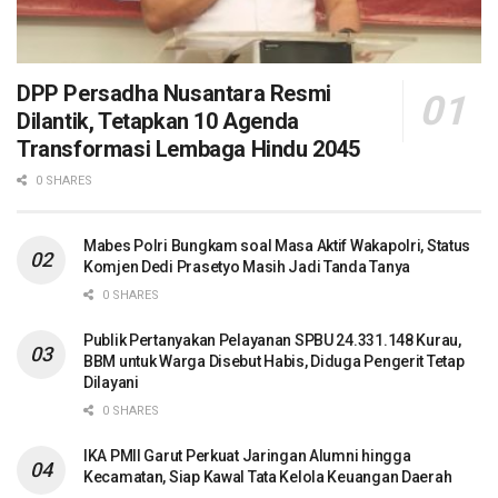
DPP Persadha Nusantara Resmi
Dilantik, Tetapkan 10 Agenda
Transformasi Lembaga Hindu 2045
0 SHARES
Mabes Polri Bungkam soal Masa Aktif Wakapolri, Status
Komjen Dedi Prasetyo Masih Jadi Tanda Tanya
0 SHARES
Publik Pertanyakan Pelayanan SPBU 24.331.148 Kurau,
BBM untuk Warga Disebut Habis, Diduga Pengerit Tetap
Dilayani
0 SHARES
IKA PMII Garut Perkuat Jaringan Alumni hingga
Kecamatan, Siap Kawal Tata Kelola Keuangan Daerah