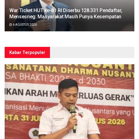
War Ticket HUT ke-81 RI Diserbu 128.331 Pendaftar,
Mensesneg: Masyarakat Masih Punya Kesempatan
6 AGUSTUS 2026
Kabar Terpopuler