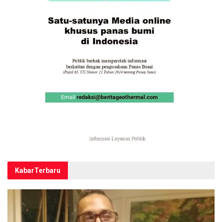
Kabar
Terbaru