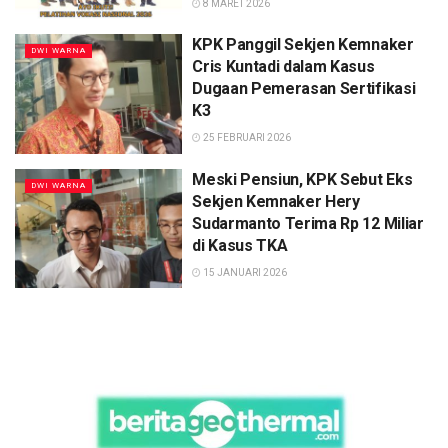
8 MARET 2026
KPK Panggil Sekjen Kemnaker
DWI WARNA
Cris Kuntadi dalam Kasus
Dugaan Pemerasan Sertifikasi
K3
25 FEBRUARI 2026
Meski Pensiun, KPK Sebut Eks
DWI WARNA
Sekjen Kemnaker Hery
Sudarmanto Terima Rp 12 Miliar
di Kasus TKA
15 JANUARI 2026