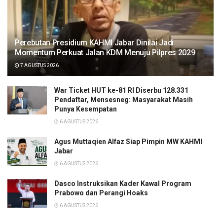
Perebutan Presidium KAHMI Jabar Dinilai Jadi
Momentum Perkuat Jalan KDM Menuju Pilpres 2029
7 AGUSTUS 2026
War Ticket HUT ke-81 RI Diserbu 128.331
Pendaftar, Mensesneg: Masyarakat Masih
Punya Kesempatan
6 AGUSTUS 2026
Agus Muttaqien Alfaz Siap Pimpin MW KAHMI
Jabar
6 AGUSTUS 2026
Dasco Instruksikan Kader Kawal Program
Prabowo dan Perangi Hoaks
6 AGUSTUS 2026