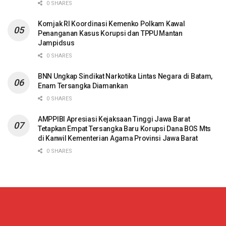
0 SHARES
Komjak RI Koordinasi Kemenko Polkam Kawal
Penanganan Kasus Korupsi dan TPPU Mantan
Jampidsus
0 SHARES
BNN Ungkap Sindikat Narkotika Lintas Negara di Batam,
Enam Tersangka Diamankan
0 SHARES
AMPPIBI Apresiasi Kejaksaan Tinggi Jawa Barat
Tetapkan Empat Tersangka Baru Korupsi Dana BOS Mts
di Kanwil Kementerian Agama Provinsi Jawa Barat
0 SHARES