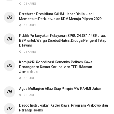
0 SHARES
Perebutan Presidium KAHMI Jabar Dinilai Jadi
Momentum Perkuat Jalan KDM Menuju Pilpres 2029
0 SHARES
Publik Pertanyakan Pelayanan SPBU 24.331.148 Kurau,
BBM untuk Warga Disebut Habis, Diduga Pengerit Tetap
Dilayani
0 SHARES
Komjak RI Koordinasi Kemenko Polkam Kawal
Penanganan Kasus Korupsi dan TPPU Mantan
Jampidsus
0 SHARES
Agus Muttaqien Alfaz Siap Pimpin MW KAHMI Jabar
0 SHARES
Dasco Instruksikan Kader Kawal Program Prabowo dan
Perangi Hoaks