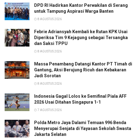
DPD RI Hadirkan Kantor Perwakilan di Serang
untuk Tampung Aspirasi Warga Banten
8 AGUSTUS 2026
Febrie Adriansyah Kembali ke Rutan KPK Usai
Diperiksa Tim 9 Kejagung sebagai Tersangka
dan Saksi TPPU
8 AGUSTUS 2026
Massa Penambang Datangi Kantor PT Timah di
Gantung, Aksi Berujung Ricuh dan Kebakaran
Jadi Sorotan
8 AGUSTUS 2026
Indonesia Gagal Lolos ke Semifinal Piala AFF
2026 Usai Ditahan Singapura 1-1
7 AGUSTUS 2026
Polda Metro Jaya Dalami Temuan 996 Benda
Menyerupai Senjata di Yayasan Sekolah Swasta
Jakarta Selatan