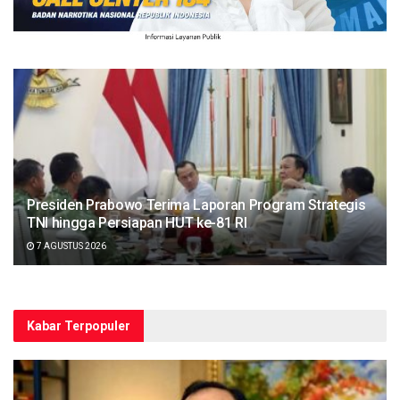
Presiden Prabowo Terima Laporan Program Strategis
TNI hingga Persiapan HUT ke-81 RI
7 AGUSTUS 2026
Kabar Terpopuler