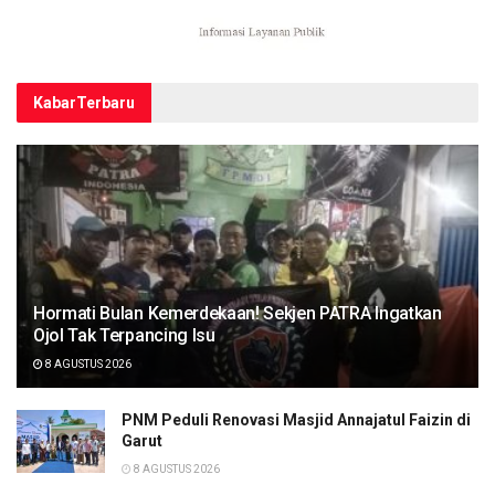
Kabar
Terbaru
Hormati Bulan Kemerdekaan! Sekjen PATRA Ingatkan
Ojol Tak Terpancing Isu
8 AGUSTUS 2026
PNM Peduli Renovasi Masjid Annajatul Faizin di
Garut
8 AGUSTUS 2026