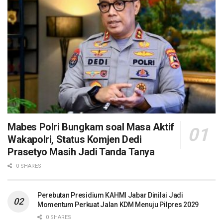
Mabes Polri Bungkam soal Masa Aktif
Wakapolri, Status Komjen Dedi
Prasetyo Masih Jadi Tanda Tanya
0 SHARES
Perebutan Presidium KAHMI Jabar Dinilai Jadi
Momentum Perkuat Jalan KDM Menuju Pilpres 2029
0 SHARES