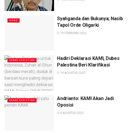
Syahganda dan Bukunya; Nasib
NEWS
Tapol Orde Oligarki
19 FEBRUARI 2022
Hadiri Deklarasi KAMI, Dubes
KABAR PERISTIWA
Palestina Beri Klarifikasi
19 AGUSTUS 2020
Andrianto: KAMI Akan Jadi
KABAR PERISTIWA
Oposisi
4 AGUSTUS 2020