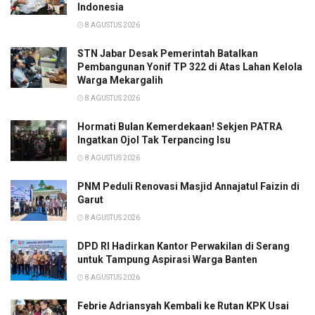
Indonesia
8 AGUSTUS 2026
STN Jabar Desak Pemerintah Batalkan
Pembangunan Yonif TP 322 di Atas Lahan Kelola
Warga Mekargalih
8 AGUSTUS 2026
Hormati Bulan Kemerdekaan! Sekjen PATRA
Ingatkan Ojol Tak Terpancing Isu
8 AGUSTUS 2026
PNM Peduli Renovasi Masjid Annajatul Faizin di
Garut
8 AGUSTUS 2026
DPD RI Hadirkan Kantor Perwakilan di Serang
untuk Tampung Aspirasi Warga Banten
8 AGUSTUS 2026
Febrie Adriansyah Kembali ke Rutan KPK Usai