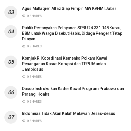
Agus Muttaqien Alfaz Siap Pimpin MW KAHMI Jabar
0 SHARES
Publik Pertanyakan Pelayanan SPBU 24.331.148 Kurau,
BBM untuk Warga Disebut Habis, Diduga Pengerit Tetap
Dilayani
0 SHARES
Komjak RI Koordinasi Kemenko Polkam Kawal
Penanganan Kasus Korupsi dan TPPU Mantan
Jampidsus
0 SHARES
Dasco Instruksikan Kader Kawal Program Prabowo dan
Perangi Hoaks
0 SHARES
Indonesia Tidak Akan Kalah Melawan Desas-desus
0 SHARES