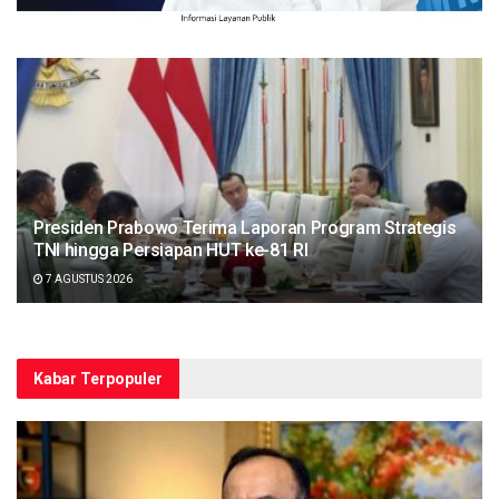
Presiden Prabowo Terima Laporan Program Strategis
TNI hingga Persiapan HUT ke-81 RI
7 AGUSTUS 2026
Kabar Terpopuler