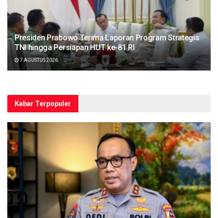
Presiden Prabowo Terima Laporan Program Strategis
TNI hingga Persiapan HUT ke-81 RI
7 AGUSTUS 2026
Kabar Terpopuler