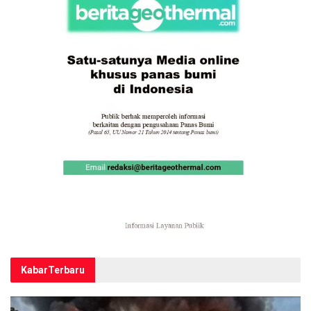
Kabar
Terbaru