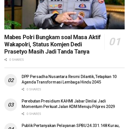
Mabes Polri Bungkam soal Masa Aktif
Wakapolri, Status Komjen Dedi
Prasetyo Masih Jadi Tanda Tanya
0 SHARES
DPP Persadha Nusantara Resmi Dilantik, Tetapkan 10
Agenda Transformasi Lembaga Hindu 2045
0 SHARES
Perebutan Presidium KAHMI Jabar Dinilai Jadi
Momentum Perkuat Jalan KDM Menuju Pilpres 2029
0 SHARES
Publik Pertanyakan Pelayanan SPBU 24.331.148 Kurau,