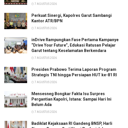
7 AGUSTUS 2026
Perkuat Sinergi, Kapolres Garut Sambangi
Kantor ATR/BPN
7 AGUSTUS 2026
inDrive Rampungkan Fase Pertama Kampanye
“Drive Your Future”, Edukasi Ratusan Pelajar
Garut tentang Keselamatan Berkendara
7 AGUSTUS 2026
Presiden Prabowo Terima Laporan Program
Strategis TNI hingga Persiapan HUT ke-81 RI
7 AGUSTUS 2026
Mensesneg Bongkar Fakta Isu Surpres
Pergantian Kapolri, Istana: Sampai Hari Ini
Belum Ada
7 AGUSTUS 2026
Badiklat Kejaksaan RI Gandeng BNSP, Harli