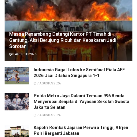
Massa Penambang Datangi Kantor PT Timah di
Gantung, Aksi Berujung Ricuh dan Kebakaran Jadi
Sorotan
8 AGUSTUS 2026
Indonesia Gagal Lolos ke Semifinal Piala AFF
2026 Usai Ditahan Singapura 1-1
7 AGUSTUS 2026
Polda Metro Jaya Dalami Temuan 996 Benda
Menyerupai Senjata di Yayasan Sekolah Swasta
Jakarta Selatan
7 AGUSTUS 2026
Kapolri Rombak Jajaran Perwira Tinggi, 9 Irjen
Polri Berganti Jabatan