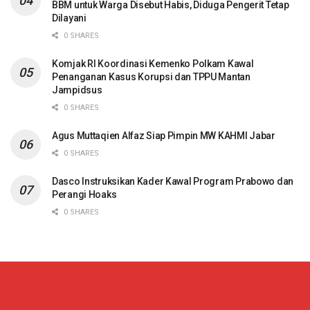
BBM untuk Warga Disebut Habis, Diduga Pengerit Tetap
Dilayani
0 SHARES
Komjak RI Koordinasi Kemenko Polkam Kawal
Penanganan Kasus Korupsi dan TPPU Mantan
Jampidsus
0 SHARES
Agus Muttaqien Alfaz Siap Pimpin MW KAHMI Jabar
0 SHARES
Dasco Instruksikan Kader Kawal Program Prabowo dan
Perangi Hoaks
0 SHARES