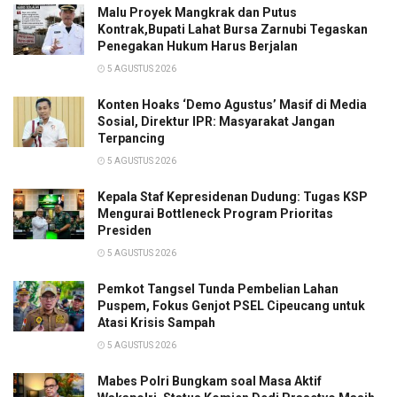
Malu Proyek Mangkrak dan Putus
Kontrak,Bupati Lahat Bursa Zarnubi Tegaskan
Penegakan Hukum Harus Berjalan
5 AGUSTUS 2026
Konten Hoaks ‘Demo Agustus’ Masif di Media
Sosial, Direktur IPR: Masyarakat Jangan
Terpancing
5 AGUSTUS 2026
Kepala Staf Kepresidenan Dudung: Tugas KSP
Mengurai Bottleneck Program Prioritas
Presiden
5 AGUSTUS 2026
Pemkot Tangsel Tunda Pembelian Lahan
Puspem, Fokus Genjot PSEL Cipeucang untuk
Atasi Krisis Sampah
5 AGUSTUS 2026
Mabes Polri Bungkam soal Masa Aktif