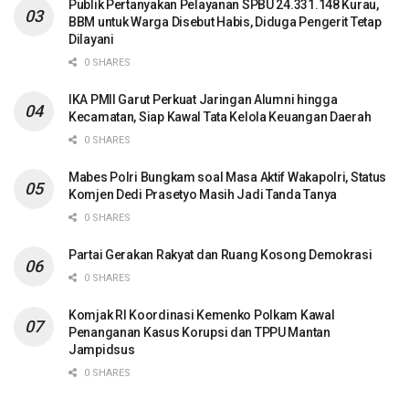
Publik Pertanyakan Pelayanan SPBU 24.331.148 Kurau,
BBM untuk Warga Disebut Habis, Diduga Pengerit Tetap
Dilayani
0 SHARES
IKA PMII Garut Perkuat Jaringan Alumni hingga
Kecamatan, Siap Kawal Tata Kelola Keuangan Daerah
0 SHARES
Mabes Polri Bungkam soal Masa Aktif Wakapolri, Status
Komjen Dedi Prasetyo Masih Jadi Tanda Tanya
0 SHARES
Partai Gerakan Rakyat dan Ruang Kosong Demokrasi
0 SHARES
Komjak RI Koordinasi Kemenko Polkam Kawal
Penanganan Kasus Korupsi dan TPPU Mantan
Jampidsus
0 SHARES