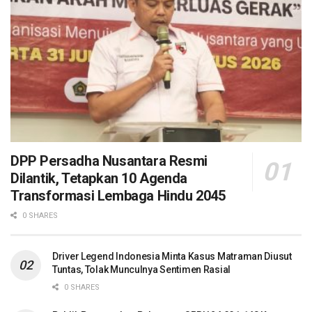
DPP Persadha Nusantara Resmi
Dilantik, Tetapkan 10 Agenda
Transformasi Lembaga Hindu 2045
0 SHARES
Driver Legend Indonesia Minta Kasus Matraman Diusut
Tuntas, Tolak Munculnya Sentimen Rasial
0 SHARES