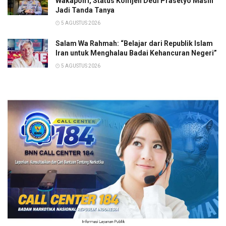
Wakapolri, Status Komjen Dedi Prasetyo Masih
Jadi Tanda Tanya
5 AGUSTUS 2026
Salam Wa Rahmah: “Belajar dari Republik Islam
Iran untuk Menghalau Badai Kehancuran Negeri”
5 AGUSTUS 2026