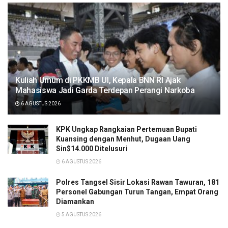
Kuliah Umum di PKKMB UI, Kepala BNN RI Ajak
Mahasiswa Jadi Garda Terdepan Perangi Narkoba
6 AGUSTUS 2026
KPK Ungkap Rangkaian Pertemuan Bupati
Kuansing dengan Menhut, Dugaan Uang
Sin$14.000 Ditelusuri
6 AGUSTUS 2026
Polres Tangsel Sisir Lokasi Rawan Tawuran, 181
Personel Gabungan Turun Tangan, Empat Orang
Diamankan
5 AGUSTUS 2026