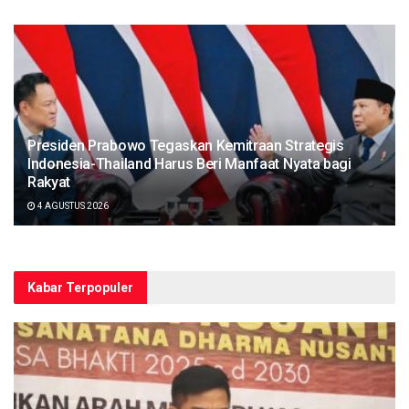
Presiden Prabowo Tegaskan Kemitraan Strategis
Indonesia-Thailand Harus Beri Manfaat Nyata bagi
Rakyat
4 AGUSTUS 2026
Kabar Terpopuler