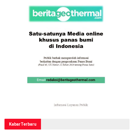
Kabar
Terbaru