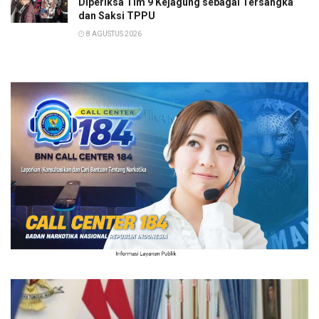
Diperiksa Tim 9 Kejagung sebagai Tersangka
dan Saksi TPPU
8 AGUSTUS 2026