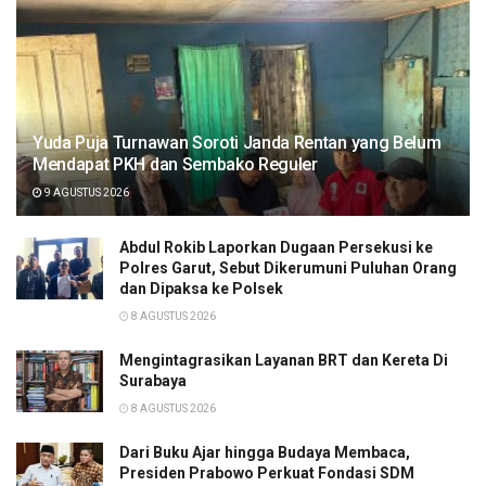
Yuda Puja Turnawan Soroti Janda Rentan yang Belum
Mendapat PKH dan Sembako Reguler
9 AGUSTUS 2026
Abdul Rokib Laporkan Dugaan Persekusi ke
Polres Garut, Sebut Dikerumuni Puluhan Orang
dan Dipaksa ke Polsek
8 AGUSTUS 2026
Mengintagrasikan Layanan BRT dan Kereta Di
Surabaya
8 AGUSTUS 2026
Dari Buku Ajar hingga Budaya Membaca,
Presiden Prabowo Perkuat Fondasi SDM