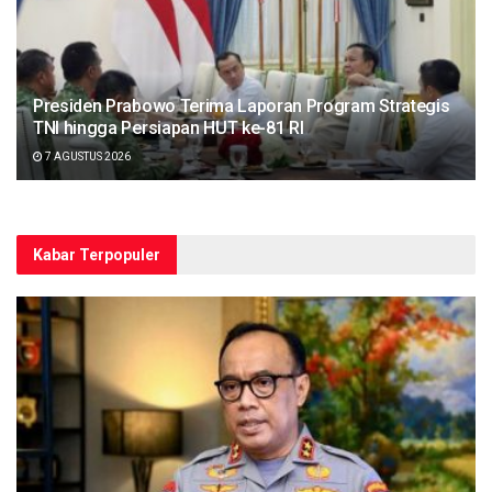
Presiden Prabowo Terima Laporan Program Strategis
TNI hingga Persiapan HUT ke-81 RI
7 AGUSTUS 2026
Kabar Terpopuler