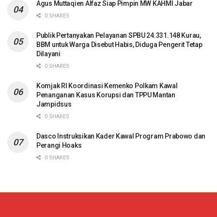
Agus Muttaqien Alfaz Siap Pimpin MW KAHMI Jabar
0 SHARES
Publik Pertanyakan Pelayanan SPBU 24.331.148 Kurau,
BBM untuk Warga Disebut Habis, Diduga Pengerit Tetap
Dilayani
0 SHARES
Komjak RI Koordinasi Kemenko Polkam Kawal
Penanganan Kasus Korupsi dan TPPU Mantan
Jampidsus
0 SHARES
Dasco Instruksikan Kader Kawal Program Prabowo dan
Perangi Hoaks
0 SHARES