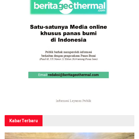
Kabar
Terbaru