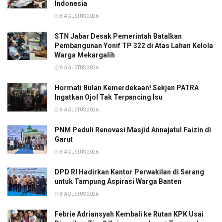
Indonesia
8 AGUSTUS 2026
STN Jabar Desak Pemerintah Batalkan
Pembangunan Yonif TP 322 di Atas Lahan Kelola
Warga Mekargalih
8 AGUSTUS 2026
Hormati Bulan Kemerdekaan! Sekjen PATRA
Ingatkan Ojol Tak Terpancing Isu
8 AGUSTUS 2026
PNM Peduli Renovasi Masjid Annajatul Faizin di
Garut
8 AGUSTUS 2026
DPD RI Hadirkan Kantor Perwakilan di Serang
untuk Tampung Aspirasi Warga Banten
8 AGUSTUS 2026
Febrie Adriansyah Kembali ke Rutan KPK Usai