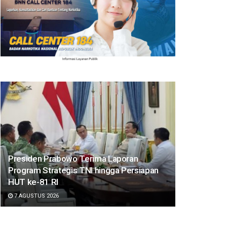
Presiden Prabowo Terima Laporan
Program Strategis TNI hingga Persiapan
HUT ke-81 RI
7 AGUSTUS 2026