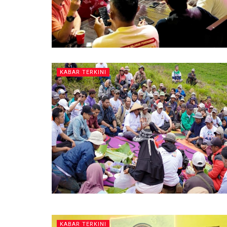
KABAR TERKINI
KABAR TERKINI