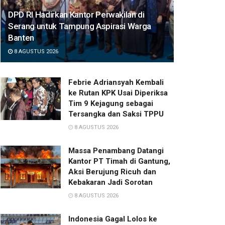
DPD RI Hadirkan Kantor Perwakilan di
Serang untuk Tampung Aspirasi Warga
Banten
8 AGUSTUS 2026
Febrie Adriansyah Kembali
ke Rutan KPK Usai Diperiksa
Tim 9 Kejagung sebagai
Tersangka dan Saksi TPPU
8 AGUSTUS 2026
Massa Penambang Datangi
Kantor PT Timah di Gantung,
Aksi Berujung Ricuh dan
Kebakaran Jadi Sorotan
8 AGUSTUS 2026
Indonesia Gagal Lolos ke