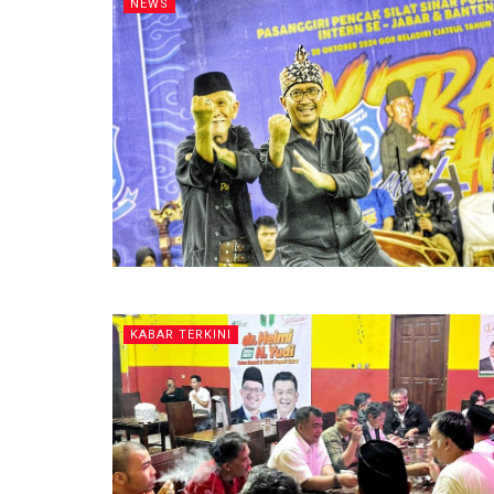
NEWS
KABAR TERKINI