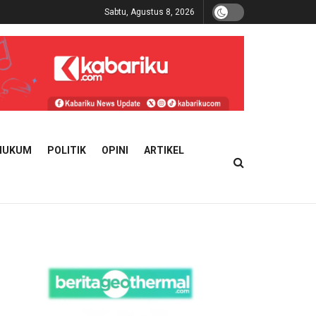
Sabtu, Agustus 8, 2026
HUKUM
POLITIK
OPINI
ARTIKEL