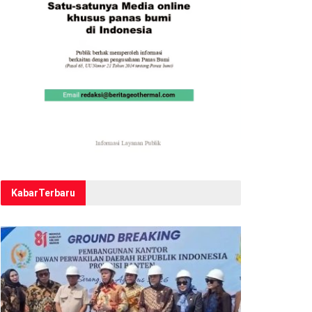
Kabar
Terbaru