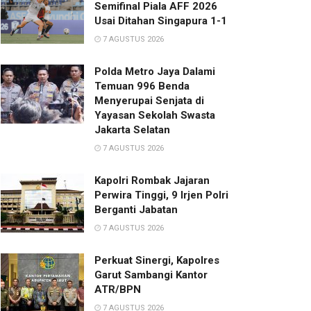
Semifinal Piala AFF 2026
Usai Ditahan Singapura 1-1
7 AGUSTUS 2026
Polda Metro Jaya Dalami
Temuan 996 Benda
Menyerupai Senjata di
Yayasan Sekolah Swasta
Jakarta Selatan
7 AGUSTUS 2026
Kapolri Rombak Jajaran
Perwira Tinggi, 9 Irjen Polri
Berganti Jabatan
7 AGUSTUS 2026
Perkuat Sinergi, Kapolres
Garut Sambangi Kantor
ATR/BPN
7 AGUSTUS 2026