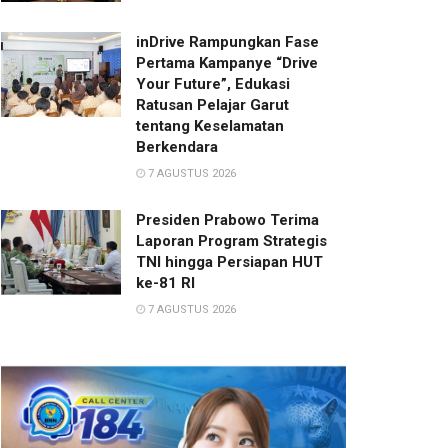
inDrive Rampungkan Fase
Pertama Kampanye “Drive
Your Future”, Edukasi
Ratusan Pelajar Garut
tentang Keselamatan
Berkendara
7 AGUSTUS 2026
Presiden Prabowo Terima
Laporan Program Strategis
TNI hingga Persiapan HUT
ke-81 RI
7 AGUSTUS 2026