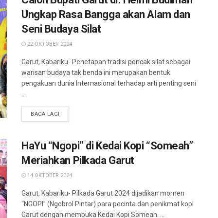
Ungkap Rasa Bangga akan Alam dan
Seni Budaya Silat
22 OKTOBER 2024
Garut, Kabariku- Penetapan tradisi pencak silat sebagai
warisan budaya tak benda ini merupakan bentuk
pengakuan dunia Internasional terhadap arti penting seni
...
BACA LAGI
HaYu “Ngopi” di Kedai Kopi “Someah”
Meriahkan Pilkada Garut
14 OKTOBER 2024
Garut, Kabariku- Pilkada Garut 2024 dijadikan momen
“NGOPI” (Ngobrol Pintar) para pecinta dan penikmat kopi
Garut dengan membuka Kedai Kopi Someah. ...