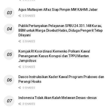
Agus Muttaqien Alfaz Siap Pimpin MW KAHMI Jabar
0 SHARES
Publik Pertanyakan Pelayanan SPBU 24.331.148 Kurau,
BBM untuk Warga Disebut Habis, Diduga Pengerit Tetap
Dilayani
0 SHARES
Komjak RI Koordinasi Kemenko Polkam Kawal
Penanganan Kasus Korupsi dan TPPU Mantan
Jampidsus
0 SHARES
Dasco Instruksikan Kader Kawal Program Prabowo dan
Perangi Hoaks
0 SHARES
Indonesia Tidak Akan Kalah Melawan Desas-desus
0 SHARES