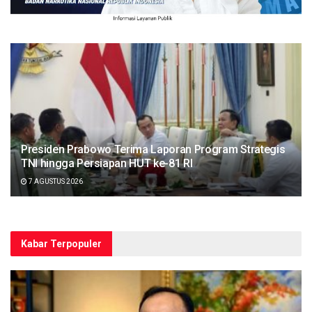
Presiden Prabowo Terima Laporan Program Strategis
TNI hingga Persiapan HUT ke-81 RI
7 AGUSTUS 2026
Kabar Terpopuler