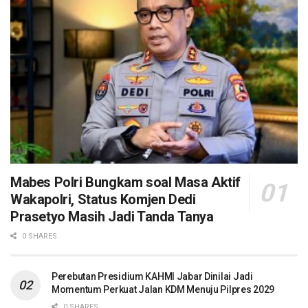
Mabes Polri Bungkam soal Masa Aktif
Wakapolri, Status Komjen Dedi
Prasetyo Masih Jadi Tanda Tanya
0 SHARES
Perebutan Presidium KAHMI Jabar Dinilai Jadi
Momentum Perkuat Jalan KDM Menuju Pilpres 2029
0 SHARES