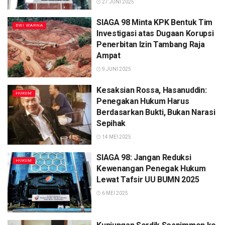
27 JUNI 2025
SIAGA 98 Minta KPK Bentuk Tim
DWI WARNA
Investigasi atas Dugaan Korupsi
Penerbitan Izin Tambang Raja
Ampat
9 JUNI 2025
Kesaksian Rossa, Hasanuddin:
HUKUM
Penegakan Hukum Harus
Berdasarkan Bukti, Bukan Narasi
Sepihak
14 MEI 2025
SIAGA 98: Jangan Reduksi
HUKUM
Kewenangan Penegak Hukum
Lewat Tafsir UU BUMN 2025
6 MEI 2025