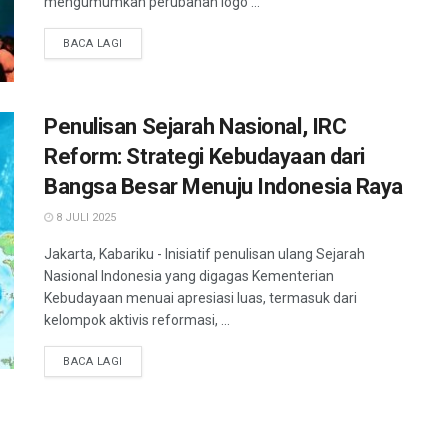
mengumumkan perubahan logo ...
BACA LAGI
Penulisan Sejarah Nasional, IRC
Reform: Strategi Kebudayaan dari
Bangsa Besar Menuju Indonesia Raya
8 JULI 2025
Jakarta, Kabariku - Inisiatif penulisan ulang Sejarah
Nasional Indonesia yang digagas Kementerian
Kebudayaan menuai apresiasi luas, termasuk dari
kelompok aktivis reformasi, ...
BACA LAGI