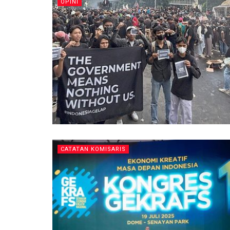
OPINI
CATATAN KOMISARIS