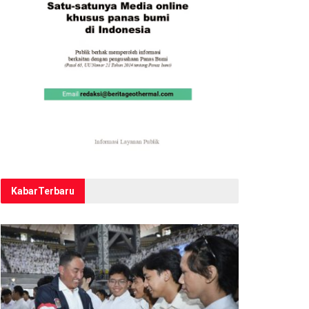
Kabar
Terbaru