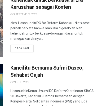
Kerusuhan sebagai Konten
9 SEPTEMBER 2025
oleh :HasanuddinIRC for Reform Kabariku - Nietzsche
pernah berkata bahwa manusia digerakkan oleh
kehendak untuk berkuasa-dorongan dasar untuk
menegaskan dirinya ...
BACA LAGI
Kancil itu Bernama Sufmi Dasco,
Sahabat Gajah
24 JULI 2025
HasanuddinKetua Umum IRC ReformKoordinator SIAGA
98 Jakarta, Kabariku - Hampir bersamaan dengan
Kongres Partai Solidaritas Indonesia (PSI) yang juga