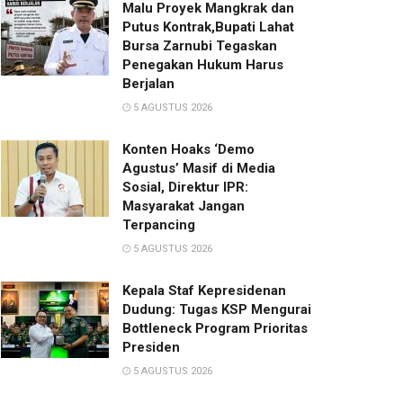
Malu Proyek Mangkrak dan
Putus Kontrak,Bupati Lahat
Bursa Zarnubi Tegaskan
Penegakan Hukum Harus
Berjalan
5 AGUSTUS 2026
Konten Hoaks ‘Demo
Agustus’ Masif di Media
Sosial, Direktur IPR:
Masyarakat Jangan
Terpancing
5 AGUSTUS 2026
Kepala Staf Kepresidenan
Dudung: Tugas KSP Mengurai
Bottleneck Program Prioritas
Presiden
5 AGUSTUS 2026