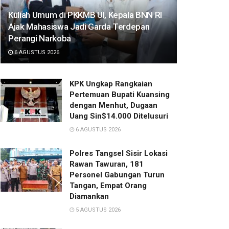
Kuliah Umum di PKKMB UI, Kepala BNN RI
Ajak Mahasiswa Jadi Garda Terdepan
Perangi Narkoba
6 AGUSTUS 2026
KPK Ungkap Rangkaian
Pertemuan Bupati Kuansing
dengan Menhut, Dugaan
Uang Sin$14.000 Ditelusuri
6 AGUSTUS 2026
Polres Tangsel Sisir Lokasi
Rawan Tawuran, 181
Personel Gabungan Turun
Tangan, Empat Orang
Diamankan
5 AGUSTUS 2026