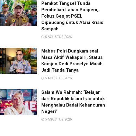
Pemkot Tangsel Tunda
Pembelian Lahan Puspem,
Fokus Genjot PSEL
Cipeucang untuk Atasi Krisis
Sampah
5 AGUSTUS 2026
Mabes Polri Bungkam soal
Masa Aktif Wakapolri, Status
Komjen Dedi Prasetyo Masih
Jadi Tanda Tanya
5 AGUSTUS 2026
Salam Wa Rahmah: “Belajar
dari Republik Islam Iran untuk
Menghalau Badai Kehancuran
Negeri”
5 AGUSTUS 2026