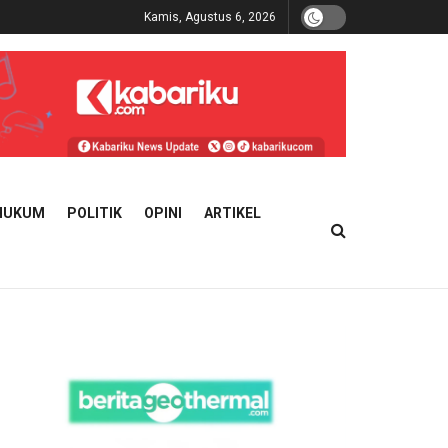
Kamis, Agustus 6, 2026
HUKUM
POLITIK
OPINI
ARTIKEL