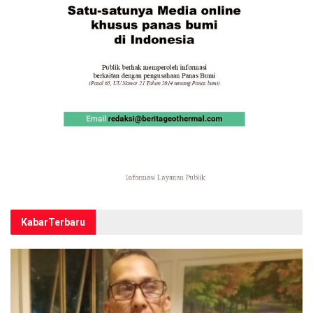
Kabar
Terbaru