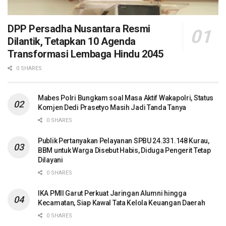
DPP Persadha Nusantara Resmi
Dilantik, Tetapkan 10 Agenda
Transformasi Lembaga Hindu 2045
0 SHARES
Mabes Polri Bungkam soal Masa Aktif Wakapolri, Status
Komjen Dedi Prasetyo Masih Jadi Tanda Tanya
0 SHARES
Publik Pertanyakan Pelayanan SPBU 24.331.148 Kurau,
BBM untuk Warga Disebut Habis, Diduga Pengerit Tetap
Dilayani
0 SHARES
IKA PMII Garut Perkuat Jaringan Alumni hingga
Kecamatan, Siap Kawal Tata Kelola Keuangan Daerah
0 SHARES