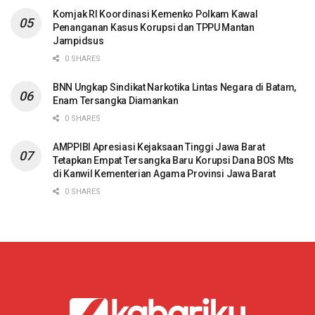
Komjak RI Koordinasi Kemenko Polkam Kawal
Penanganan Kasus Korupsi dan TPPU Mantan
Jampidsus
0 SHARES
BNN Ungkap Sindikat Narkotika Lintas Negara di Batam,
Enam Tersangka Diamankan
0 SHARES
AMPPIBI Apresiasi Kejaksaan Tinggi Jawa Barat
Tetapkan Empat Tersangka Baru Korupsi Dana BOS Mts
di Kanwil Kementerian Agama Provinsi Jawa Barat
0 SHARES