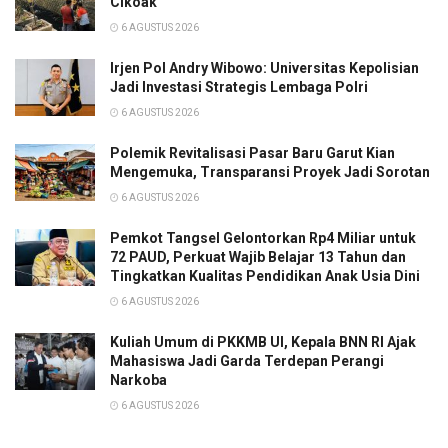
Cikoak
6 AGUSTUS 2026
Irjen Pol Andry Wibowo: Universitas Kepolisian
Jadi Investasi Strategis Lembaga Polri
6 AGUSTUS 2026
Polemik Revitalisasi Pasar Baru Garut Kian
Mengemuka, Transparansi Proyek Jadi Sorotan
6 AGUSTUS 2026
Pemkot Tangsel Gelontorkan Rp4 Miliar untuk
72 PAUD, Perkuat Wajib Belajar 13 Tahun dan
Tingkatkan Kualitas Pendidikan Anak Usia Dini
6 AGUSTUS 2026
Kuliah Umum di PKKMB UI, Kepala BNN RI Ajak
Mahasiswa Jadi Garda Terdepan Perangi
Narkoba
6 AGUSTUS 2026