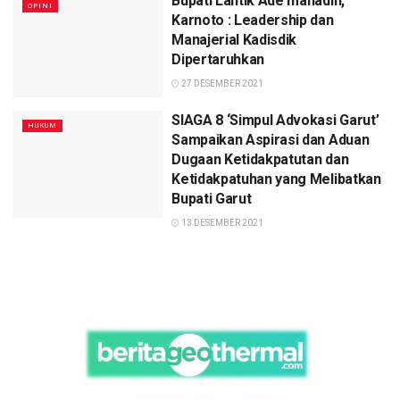
Bupati Lantik Ade manadin,
OPINI
Karnoto : Leadership dan
Manajerial Kadisdik
Dipertaruhkan
27 DESEMBER 2021
SIAGA 8 ‘Simpul Advokasi Garut’
HUKUM
Sampaikan Aspirasi dan Aduan
Dugaan Ketidakpatutan dan
Ketidakpatuhan yang Melibatkan
Bupati Garut
13 DESEMBER 2021