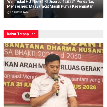
War Ticket HUT ke-81 RI Diserbu 128.331 Pendaftar,
Mensesneg: Masyarakat Masih Punya Kesempatan
6 AGUSTUS 2026
Kabar Terpopuler