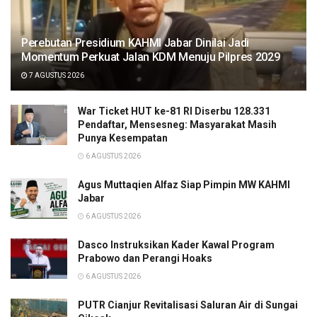
Perebutan Presidium KAHMI Jabar Dinilai Jadi
Momentum Perkuat Jalan KDM Menuju Pilpres 2029
7 AGUSTUS 2026
War Ticket HUT ke-81 RI Diserbu 128.331
Pendaftar, Mensesneg: Masyarakat Masih
Punya Kesempatan
6 AGUSTUS 2026
Agus Muttaqien Alfaz Siap Pimpin MW KAHMI
Jabar
6 AGUSTUS 2026
Dasco Instruksikan Kader Kawal Program
Prabowo dan Perangi Hoaks
6 AGUSTUS 2026
PUTR Cianjur Revitalisasi Saluran Air di Sungai