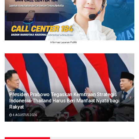
Presiden Prabowo Tegaskan Kemitraan Strategis
Indonesia-Thailand Harus Beri Manfaat Nyata bagi
Rakyat
4 AGUSTUS 2026