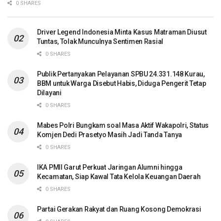
0 SHARES
Driver Legend Indonesia Minta Kasus Matraman Diusut
Tuntas, Tolak Munculnya Sentimen Rasial
0 SHARES
Publik Pertanyakan Pelayanan SPBU 24.331.148 Kurau,
BBM untuk Warga Disebut Habis, Diduga Pengerit Tetap
Dilayani
0 SHARES
Mabes Polri Bungkam soal Masa Aktif Wakapolri, Status
Komjen Dedi Prasetyo Masih Jadi Tanda Tanya
0 SHARES
IKA PMII Garut Perkuat Jaringan Alumni hingga
Kecamatan, Siap Kawal Tata Kelola Keuangan Daerah
0 SHARES
Partai Gerakan Rakyat dan Ruang Kosong Demokrasi