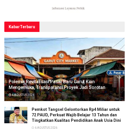
Kabar
Terbaru
Polemik Revitalisasi Pasar Baru Garut Kian
Mengemuka, Transparansi Proyek Jadi Sorotan
6 AGUSTUS 2026
Pemkot Tangsel Gelontorkan Rp4 Miliar untuk
72 PAUD, Perkuat Wajib Belajar 13 Tahun dan
Tingkatkan Kualitas Pendidikan Anak Usia Dini
6 AGUSTUS 2026