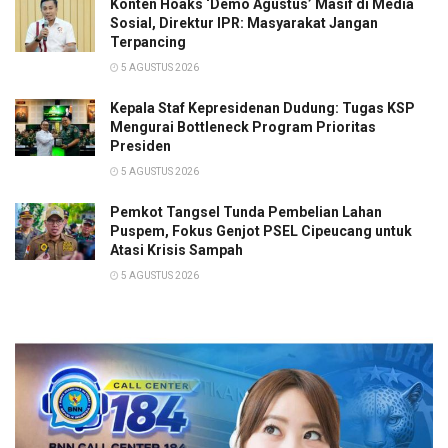
Konten Hoaks ‘Demo Agustus’ Masif di Media
Sosial, Direktur IPR: Masyarakat Jangan
Terpancing
5 AGUSTUS 2026
Kepala Staf Kepresidenan Dudung: Tugas KSP
Mengurai Bottleneck Program Prioritas
Presiden
5 AGUSTUS 2026
Pemkot Tangsel Tunda Pembelian Lahan
Puspem, Fokus Genjot PSEL Cipeucang untuk
Atasi Krisis Sampah
5 AGUSTUS 2026