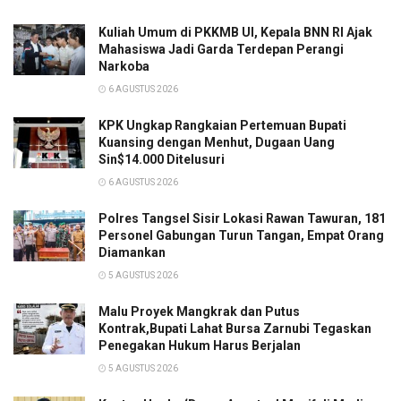
Kuliah Umum di PKKMB UI, Kepala BNN RI Ajak
Mahasiswa Jadi Garda Terdepan Perangi
Narkoba
6 AGUSTUS 2026
KPK Ungkap Rangkaian Pertemuan Bupati
Kuansing dengan Menhut, Dugaan Uang
Sin$14.000 Ditelusuri
6 AGUSTUS 2026
Polres Tangsel Sisir Lokasi Rawan Tawuran, 181
Personel Gabungan Turun Tangan, Empat Orang
Diamankan
5 AGUSTUS 2026
Malu Proyek Mangkrak dan Putus
Kontrak,Bupati Lahat Bursa Zarnubi Tegaskan
Penegakan Hukum Harus Berjalan
5 AGUSTUS 2026