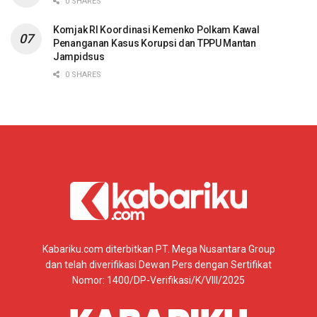
0 SHARES
Komjak RI Koordinasi Kemenko Polkam Kawal
Penanganan Kasus Korupsi dan TPPU Mantan
Jampidsus
0 SHARES
Kabariku.com diterbitkan PT. Mega Nusantara Group
dan telah diverifikasi Dewan Pers dengan Sertifikat
Nomor: 1400/DP-Verifikasi/K/VIII/2025